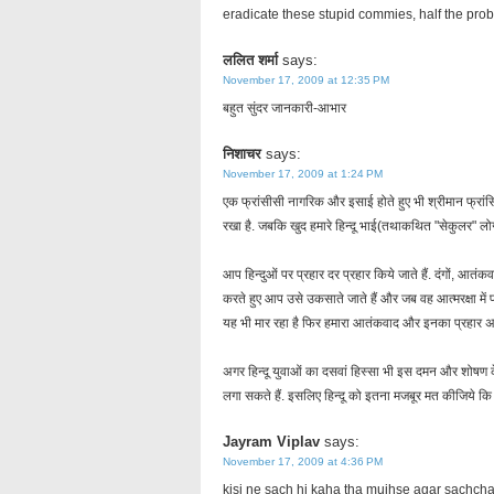
eradicate these stupid commies, half the prob
ललित शर्मा
says:
November 17, 2009 at 12:35 PM
बहुत सुंदर जानकारी-आभार
निशाचर
says:
November 17, 2009 at 1:24 PM
एक फ्रांसीसी नागरिक और इसाई होते हुए भी श्रीमान फ्रां
रखा है. जबकि खुद हमारे हिन्दू भाई(तथाकथित "सेकुलर" लोग)
आप हिन्दुओं पर प्रहार दर प्रहार किये जाते हैं. दंगों, आतं
करते हुए आप उसे उकसाते जाते हैं और जब वह आत्मरक्षा में 
यह भी मार रहा है फिर हमारा आतंकवाद और इनका प्रहार अल
अगर हिन्दू युवाओं का दसवां हिस्सा भी इस दमन और शोषण के
लगा सकते हैं. इसलिए हिन्दू को इतना मजबूर मत कीजिये कि 
Jayram Viplav
says:
November 17, 2009 at 4:36 PM
kisi ne sach hi kaha tha mujhse agar sachch