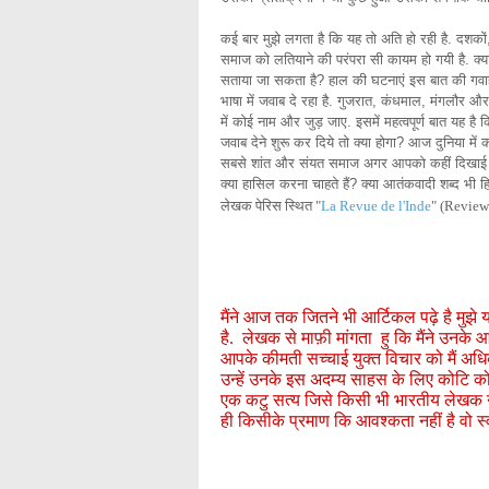
कई बार मुझे लगता है कि यह तो अति हो रही है. दशकों
समाज को लतियाने की परंपरा सी कायम हो गयी है. क्या
सताया जा सकता है? हाल की घटनाएं इस बात की गवाह है
भाषा में जवाब दे रहा है. गुजरात, कंधमाल, मंगलौर और
में कोई नाम और जुड़ जाए. इसमें महत्वपूर्ण बात यह 
जवाब देने शुरू कर दिये तो क्या होगा? आज दुनिया में क
सबसे शांत और संयत समाज अगर आपको कहीं दिखाई देता
क्या हासिल करना चाहते हैं? क्या आतंकवादी शब्द भी हि
ले
खक पेरिस स्थित "
La Revue de l'Inde
" (Review
मैंने आज तक जितने भी आर्टिकल पढ़े है मु
है. लेखक से माफ़ी मांगता हु कि मैंने उनके
आपके कीमती सच्चाई युक्त विचार को मैं अ
उन्हें उनके इस अदम्य साहस के लिए कोटि कोटि 
एक कटु सत्य जिसे किसी भी भारतीय लेखक ने
ही किसीके प्रमाण कि आवश्कता नहीं है वो स्वय