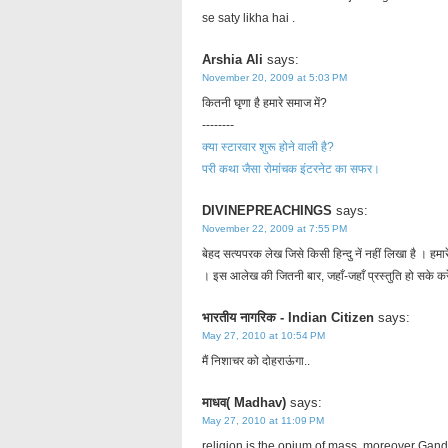
se saty likha hai .
Arshia Ali
says:
November 20, 2009 at 5:03 PM
कितनी घृणा है हमारे समाज में?
--------
क्या स्टारवार शुरू होने वाली है?
परी कथा जैसा रोमांचक इंटरनेट का सफर।
DIVINEPREACHINGS
says:
November 22, 2009 at 7:55 PM
बेहद सत्यपरक लेख जिसे किसी हिन्दु नें नहीं लिखा है । हमार
। इस आलेख की जितनी बार, जहाँ-जहाँ प्रस्तुति हो सके कर
भारतीय नागरिक - Indian Citizen
says:
May 27, 2010 at 10:54 PM
मैं निशाचर को दोहराऊंगा..
माधव( Madhav)
says:
May 27, 2010 at 11:09 PM
religion is the opium of mass, moreover G