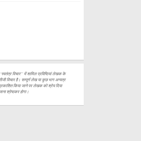
‘‘स्वतंत्र विचार’’ में शामिल प्रविष्ठियां लेखक के
नीजी विचार है। सम्पूर्ण लेख या कुछ भाग अन्यत्र
प्रकाशित
किया जाने पर लेखक को श्रेय दिया
जाना श्रेष्ठकर होगा।