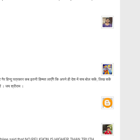
े गैर हिन्दु पत्रकार कब इतनी हिम्मत लाएँगे कि अपने ही देश में सच बोल सकें, लिख सकें
ें । जय श्रीराम ।
andhijee said that NO RELIGION IS HIGHER THAN TRUTH