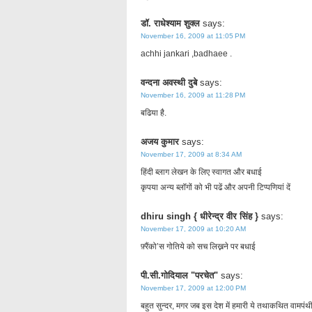
डॉ. राधेश्याम शुक्ल
says:
November 16, 2009 at 11:05 PM
achhi jankari ,badhaee .
वन्दना अवस्थी दुबे
says:
November 16, 2009 at 11:28 PM
बढिया है.
अजय कुमार
says:
November 17, 2009 at 8:34 AM
हिंदी ब्लाग लेखन के लिए स्वागत और बधाई
कृपया अन्य ब्लॉगों को भी पढें और अपनी टिप्पणियां दें
dhiru singh { धीरेन्द्र वीर सिंह }
says:
November 17, 2009 at 10:20 AM
फ़्रैंको’स गोतिये को सच लिख्नने पर बधाई
पी.सी.गोदियाल "परचेत"
says:
November 17, 2009 at 12:00 PM
बहुत सुन्दर, मगर जब इस देश में हमारी ये तथाकथित वामपंथी