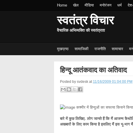
Home
खेल
मीडिया
मनोरंजन
धर्म
देश
स्वतंत्र विचार
वैचारिक अभिव्यक्ति की स्वतंत्रता
मुखप्रष्ठ
सामाजिकी
राजनीति
सामाचार
मन
हिन्दू आतंकवाद का अतिवाद
Posted by
svdesk
at
11/16/2009 01:04:00 PM
कश्मीर में हिन्दुओं का सफाया किसने किय
बारे में कुछ लिखिए. लोग जानते हैं कि मैं आजन्म कैथो
अखबारों के लिए काम किया है इसलिए मैं इस भू-भाग मैं