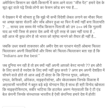
अमेरिकेन किसान का खेती-किसानी में काम आने वाला "जींस पेंट" हमारे देश के
सूट-बूट वाले पढ़े लिखे लोगो का फेसन कोड बन गया है....
ये देखकर मै भी सोचता हू कि मुझे भी कभी विदेशी लेबल लगाने का मौका मिला
था अच्छा खासा सेलरी और जॉब ऑफर हुआ था फिर मै क्यों नहीं बना विलायति
? ... सायद उस समय मेरे गरीब किसान पिताजी को उन २०० वर्ष कि गुलामी
याद आ गयी जिस से हमारा देश अभी भी पूरी तरह से उबर नहीं पाया है ..
वही आज भी कुछ लोग है जो भारत को श्रेष्ठ मानने को तैयार ही नहीं है...
जबकि उधर सबसे ताकतवर और अमीर देश का प्रधान मंत्री ओबामा चिल्ला
चिल्लाकर अपनी विद्यार्थियों और विश्व को चिल्ला-चिल्लाकर बता रहा है कि
"Indians are the best "
जब दुनिया मन रही है तो हम क्यों नहीं अपनी आपको बेस्ट मानते ?? हम औरो
के लिए करते है स्वदेश के लिए क्यों नहीं कुछ करते ? अगर हम अपनी देशहित में
सोचने वाले होते तो आज आई टी क्षेत्र के कि दिग्गज गूगल, अमेज़न,
एप्पल, केसिको, ओरेकल, माइक्रोसोफ्ट, और व्केलाक्कम जिनके विकाश में
अप्रवासी भारतीयों ने बहुत बड़े बड़े योगदान दिए है साथ ही श्री विनोद खोसला
कि माइक्रोसिस्टम, सबीर भाटिया कि हाटमेल अरुण नेत्रवाली कि ऐ टी एंड
बेल कंपनी जिनके संस्थापक भारतीय है ऐसी कंपनिया हमारे देश में होती!