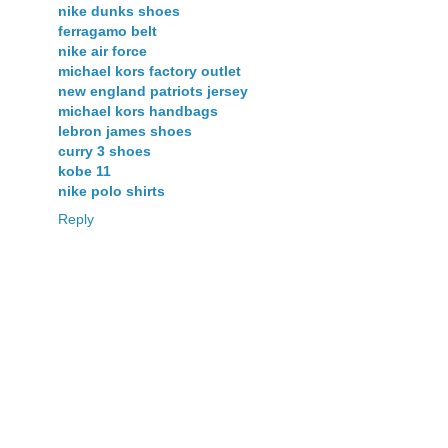
nike dunks shoes
ferragamo belt
nike air force
michael kors factory outlet
new england patriots jersey
michael kors handbags
lebron james shoes
curry 3 shoes
kobe 11
nike polo shirts
Reply