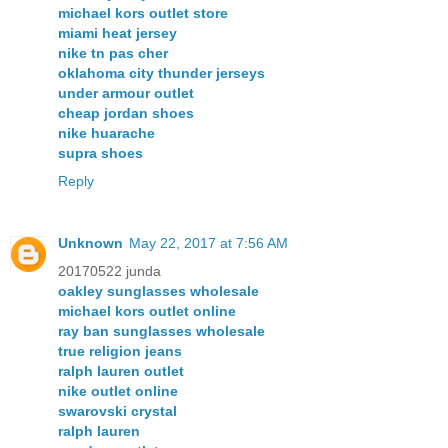
michael kors outlet store
miami heat jersey
nike tn pas cher
oklahoma city thunder jerseys
under armour outlet
cheap jordan shoes
nike huarache
supra shoes
Reply
Unknown
May 22, 2017 at 7:56 AM
20170522 junda
oakley sunglasses wholesale
michael kors outlet online
ray ban sunglasses wholesale
true religion jeans
ralph lauren outlet
nike outlet online
swarovski crystal
ralph lauren