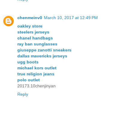
chenmeinv0
March 10, 2017 at 12:49 PM
oakley store
steelers jerseys
chanel handbags
ray ban sunglasses
giuseppe zanotti sneakers
dallas mavericks jerseys
ugg boots
michael kors outlet
true religion jeans
polo outlet
20173.10chenjinyan
Reply