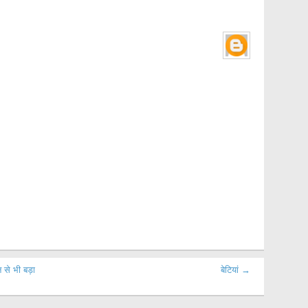
न से भी बड़ा
बेटियां →