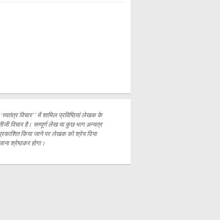
‘‘स्वतंत्र विचार’’ में शामिल प्रविष्ठियां लेखक के
नीजी विचार है। सम्पूर्ण लेख या कुछ भाग अन्यत्र
प्रकाशित
किया जाने पर लेखक को श्रेय दिया
जाना श्रेष्ठकर होगा।