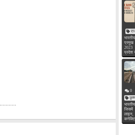
रा
भारतीय
प्रमुख
2023 
प्रदेश
0
कृष
..........
भारतीय
जिसमें
लाइन,
कनेक्टि