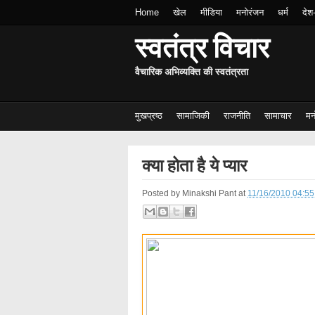
Home
खेल
मीडिया
मनोरंजन
धर्म
देश
स्वतंत्र विचार
वैचारिक अभिव्यक्ति की स्वतंत्रता
मुखप्रष्ठ
सामाजिकी
राजनीति
सामाचार
मन
क्या होता है ये प्यार
Posted by
Minakshi Pant
at
11/16/2010 04:5