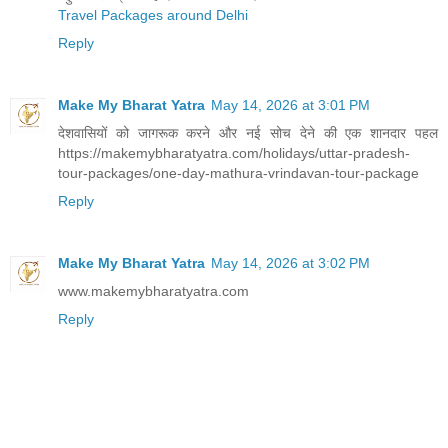
Travel Packages around Delhi
Reply
Make My Bharat Yatra
May 14, 2026 at 3:01 PM
देशवासियों को जागरूक करने और नई सोच देने की एक शानदार पहल
https://makemybharatyatra.com/holidays/uttar-pradesh-
tour-packages/one-day-mathura-vrindavan-tour-package
Reply
Make My Bharat Yatra
May 14, 2026 at 3:02 PM
www.makemybharatyatra.com
Reply