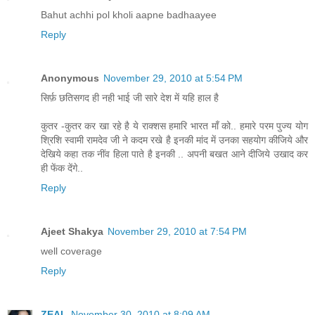
Bahut achhi pol kholi aapne badhaayee
Reply
Anonymous
November 29, 2010 at 5:54 PM
सिर्फ़ छतिसगद ही नही भाई जी सारे देश में यहि हाल है
कुतर -कुतर कर खा रहे है ये राक्शस हमारि भारत माँ को.. हमारे परम पुज्य योग
श्रिशि स्वामी रामदेव जी ने कदम रखे है इनकी मांद में उनका सहयोग कीजिये और
देखिये कहा तक नींव हिला पाते है इनकी .. अपनी बखत आने दीजिये उखाद कर
ही फेंक देंगे..
Reply
Ajeet Shakya
November 29, 2010 at 7:54 PM
well coverage
Reply
ZEAL
November 30, 2010 at 8:09 AM