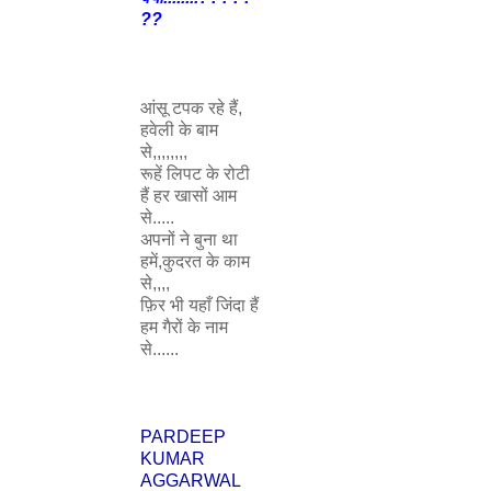
??
आंसू टपक रहे हैं,
हवेली के बाम
से,,,,,,,,
रूहें लिपट के रोटी
हैं हर खासों आम
से.....
अपनों ने बुना था
हमें,कुदरत के काम
से,,,,
फ़िर भी यहाँ जिंदा हैं
हम गैरों के नाम
से......
PARDEEP
KUMAR
AGGARWAL