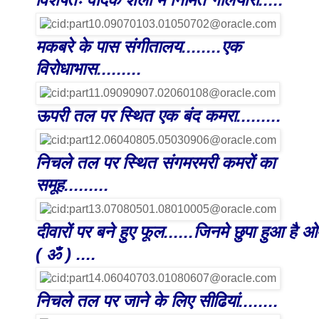
मकबरे के पास संगीतालय........एक
विरोधाभास.........
ऊपरी तल पर स्थित एक बंद कमरा.........
निचले तल पर स्थित संगमरमरी कमरों का
समूह.........
दीवारों पर बने हुए फूल......जिनमे छुपा हुआ है ओ
( ॐ ) ....
निचले तल पर जाने के लिए सीढियां........