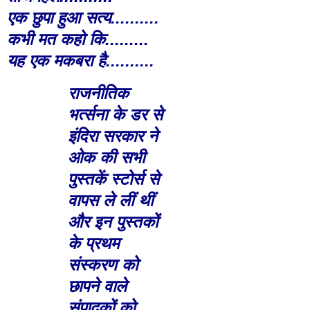
एक छुपा हुआ सत्य..........
कभी मत कहो कि.........
यह एक मकबरा है..........
राजनीतिक
भर्त्सना के डर से
इंदिरा सरकार ने
ओक की सभी
पुस्तकें स्टोर्स से
वापस ले लीं थीं
और इन पुस्तकों
के प्रथम
संस्करण को
छापने वाले
संपादकों को