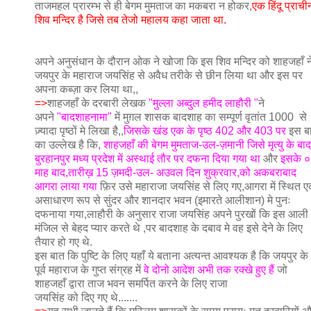
ताजमहल प्रारम्भ से ही बेगम मुमताज का मकबरा न होकर,
एक हिंदू प्राची
शिव मन्दिर है जिसे तब तेजो महालय कहा जाता था.
अपने अनुसंधान के दौरान ओक ने खोजा कि इस शिव मन्दिर को शाहजहाँ न
जयपुर के महाराज जयसिंह से अवैध तरीके से छीन लिया था और इस पर
अपना कब्ज़ा कर लिया था,,
=>
शाहजहाँ के दरबारी लेखक
"मुल्ला अब्दुल हमीद लाहौरी "
ने
अपने
"बादशाहनामा"
में मुग़ल शासक बादशाह का सम्पूर्ण वृतांत 1000 से
ज़्यादा पृष्ठों मे लिखा है,,
जिसके खंड एक के पृष्ठ 402 और 403 पर
इस ब
का उल्लेख है कि,
शाहजहाँ की बेगम मुमताज-उल-ज़मानी जिसे मृत्यु के बाद
बुरहानपुर मध्य प्रदेश में अस्थाई तौर पर दफना दिया गया था
और
इसके 
माह बाद,तारीख़ 15 ज़मदी-उल- अउवल दिन शुक्रवार,को अकबराबाद
आगरा लाया गया
फ़िर उसे महाराजा जयसिंह से लिए गए,आगरा में स्थित 
असाधारण रूप से सुंदर और शानदार भवन (इमारते आलीशान) मे पुनः
दफनाया गया,लाहौरी के अनुसार राजा जयसिंह अपने पुरखों कि इस आली
मंजिल से बेहद प्यार करते थे ,पर बादशाह के दबाव मे वह इसे देने के लिए
तैयार हो गए थे.
इस बात कि पुष्टि के लिए यहाँ ये बताना अत्यन्त आवश्यक है कि जयपुर के
पूर्व महाराज के गुप्त संग्रह में
वे दोनो आदेश अभी तक रक्खे हुए हैं
जो
शाहजहाँ द्वारा ताज भवन समर्पित करने के लिए राजा
जयसिंह को दिए गए थे.......