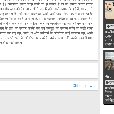
ा है। वास्तविक एकता उन्हीं लोगो की हो सकती है जो की समान आचार.विचार
 ध्येययुक्त होते हैं। हम लोगों में चाहे जितने ऊपरी मतभेद दिखाई दें, परन्तु सारे
 लहू बह रहा है। जो नवीन स्वयंसेवक आवें, उनमें ध्येय निष्ठा उत्पन्न करनी चाहिए
कतम निर्मल बनाते जाना चाहिए। यह प्रत्येक स्वयंसेवक का परम् कर्तव्य है।
कार्य में संलग्न हो जाना चाहिए। संघ का स्वयंसेवक चाहे जहां रहे उसे सदा संघ
रा
 संघ के तत्व का प्रचार करके संघ की मजबूती का प्रयत्न सदैव ही करते रहना
भारतीय
िसी का मोह नहीं, अपने धर्म और धर्मकार्य के अतिरिक्त कोई व्यवसाय नहीं, अपने
प्रमुख
 सूर्य को तेजस्वी रखने के अतिरिक्त अन्य कोई स्वार्थ.लालसा नहीं, उसके हृदय में भय,
2023 
ं तो हो ही नहीं सकता।
प्रदेश
0
कृष
Older Post →
भारतीय
जिसमें
लाइन,
कनेक्टि