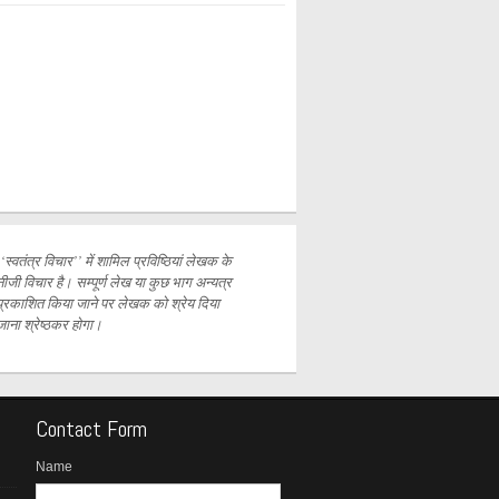
‘‘स्वतंत्र विचार’’ में शामिल प्रविष्ठियां लेखक के
नीजी विचार है। सम्पूर्ण लेख या कुछ भाग अन्यत्र
प्रकाशित
किया जाने पर लेखक को श्रेय दिया
जाना श्रेष्ठकर होगा।
Contact Form
Name