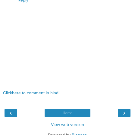
Reply
Clickhere to comment in hindi
‹
›
Home
View web version