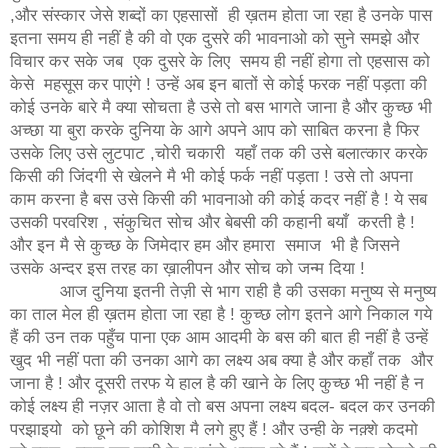
,और संस्कार जेसे शब्दों का एहसासों ही ख़तम होता जा रहा है उनके पास
इतना समय ही नहीं है की वो एक दुसरे की भावनाओ को सुने समझे और
विचार कर सके जब एक दुसरे के लिए समय ही नहीं होगा तो एहसास को
केसे महसूस कर पाएंगे ! उन्हें अब इन बातों से कोई फरक नहीं पड़ता की
कोई उनके बारे मै क्या सोचता है उसे तो बस भागते जाना है और कुच्छ भी
अच्छा या बुरा करके दुनिया के आगे अपने आप को साबित करना है फिर
उसके लिए उसे लुटपाट ,चोरी चकारी यहाँ तक की उसे बलात्कार करके
किसी की जिंदगी से खेलने मै भी कोई फर्क नहीं पड़ता ! उसे तो अपना
काम करना है बस उसे किसी की भावनाओ की कोई कदर नहीं है ! ये सब
उसकी परवरिश , संकुचित सोच और बेबसी की कहानी बयाँ करती है !
और इन मै से कुच्छ के जिमेदार हम और हमारा समाज भी है जिसने
उसके अन्दर इस तरह का ख़ालीपन और सोच को जन्म दिया !
आज दुनिया इतनी तेज़ी से भाग राही है की उसका मनुष्य से मनुष्य
का ताल मेल ही ख़तम होता जा रहा है ! कुच्छ लोग इतने आगे निकाल गये
हैं की उन तक पहुँच पाना एक आम आदमी के बस की बात ही नहीं है उन्हें
खुद भी नहीं पता की उनका आगे का लक्ष्य अब क्या है और कहाँ तक और
जाना है ! और दूसरी तरफ ये हाल है की खाने के लिए कुच्छ भी नहीं है न
कोई लक्ष्य ही नज़र आता है वो तो बस अपना लक्ष्य बदल- बदल कर उनकी
परझाइयो को छूने की कोशिश मै लगे हुए हैं ! और उन्ही के नक़्शे कदमो