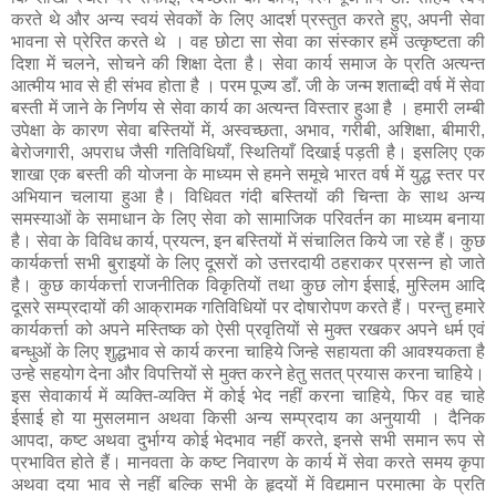
करते थे और अन्य स्वयं सेवकों के लिए आदर्श प्रस्तुत करते हुए, अपनी सेवा
भावना से प्रेरित करते थे । वह छोटा सा सेवा का संस्कार हमें उत्कृष्टता की
दिशा में चलने, सोचने की शिक्षा देता है। सेवा कार्य समाज के प्रति अत्यन्त
आत्मीय भाव से ही संभव होता है । परम पूज्य डाँ. जी के जन्म शताब्दी वर्ष में सेवा
बस्ती में जाने के निर्णय से सेवा कार्य का अत्यन्त विस्तार हुआ है । हमारी लम्बी
उपेक्षा के कारण सेवा बस्तियों में, अस्वच्छता, अभाव, गरीबी, अशिक्षा, बीमारी,
बेरोजगारी, अपराध जैसी गतिविधियाँ, स्थितियाँ दिखाई पड़ती है। इसलिए एक
शाखा एक बस्ती की योजना के माध्यम से हमने समूचे भारत वर्ष में युद्ध स्तर पर
अभियान चलाया हुआ है। विधिवत गंदी बस्तियों की चिन्ता के साथ अन्य
समस्याओं के समाधान के लिए सेवा को सामाजिक परिवर्तन का माध्यम बनाया
है। सेवा के विविध कार्य, प्रयत्न, इन बस्तियों में संचालित किये जा रहे हैं। कुछ
कार्यकर्त्ता सभी बुराइयों के लिए दूसरों को उत्तरदायी ठहराकर प्रसन्न हो जाते
है। कुछ कार्यकर्त्ता राजनीतिक विकृतियों तथा कुछ लोग ईसाई, मुस्लिम आदि
दूसरे सम्प्रदायों की आक्रामक गतिविधियों पर दोषारोपण करते हैं। परन्तु हमारे
कार्यकर्त्ता को अपने मस्तिष्क को ऐसी प्रवृतियों से मुक्त रखकर अपने धर्म एवं
बन्धुओं के लिए शुद्धभाव से कार्य करना चाहिये जिन्हे सहायता की आवश्यकता है
उन्हे सहयोग देना और विपत्तियों से मुक्त करने हेतु सतत् प्रयास करना चाहिये।
इस सेवाकार्य में व्यक्ति-व्यक्ति में कोई भेद नहीं करना चाहिये, फिर वह चाहे
ईसाई हो या मुसलमान अथवा किसी अन्य सम्प्रदाय का अनुयायी । दैनिक
आपदा, कष्ट अथवा दुर्भाग्य कोई भेदभाव नहीं करते, इनसे सभी समान रूप से
प्रभावित होते हैं। मानवता के कष्ट निवारण के कार्य में सेवा करते समय कृपा
अथवा दया भाव से नहीं बल्कि सभी के हृदयों में विद्यमान परमात्मा के प्रति