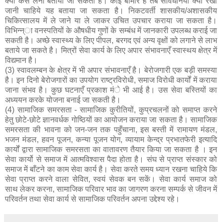
क्या कैसे लेना बताया जा सकता है। कोई बीमार है तब सावधनियाँ क्या रखी
जानी चाहिये यह बताया जा सकता है। निकटवर्ती शासकीय/अशासकीय
चिकित्सालय में ले जाने या ले जाकर उचित उपचार कराया जा सकता है।
विभिन्न्ा वनस्पतियों के औषधीय गुणों के सम्बंध में जानकारी उपलब्ध कराई जा
सकती है। अच्छे स्वास्थ्य के लिए पीपल, बरगद एवं अन्य वृक्षों को लगाने से लाभ
बताये जा सकते है। मित्रों सेवा कार्य के लिए अपार संभावनाएँ स्वास्थय क्षेत्र में
विद्यमान है।
(3) स्वावलम्बन के क्षेत्र में भी अपार संभावनाएँ है। बेरोजगारी एक बड़ी समस्या
है। इन दिनो बेरोजगारों का उपयोग राष्ट्रविरोधी, समाज विरोधी कार्यों में कराया
जाना संभव है। कुछ घटनाएँ प्रकाश मंे भी आई है। उस सेवा बस्तियों का
अध्ययन करके योजना बनाई जा सकती है।
(4) सामाजिक समरसता - सामाजिक कुरीतियों, कुप्रचलनों को समाप्त करने
हेतु छोटे-छोटे ज्ञानवर्धक गोष्ठियों का आयोजन कराया जा सकता है। सामाजिक
समरसता की भावना को जन-जन तक पहुँचाना, इस बस्ती में रामायण मंडल,
भजन मंडल, हवन पूजन, कन्या पूजन योग, व्यायाम केन्द्र प्रभातफेरी इत्यादि
कार्यों द्वारा सामाजिक समरसता का वातावरण तैयार किया जा सकता है । इन
सेवा कार्यो से समाज में आत्मविश्वास पैदा होता है। संघ से प्राप्त संस्कार को
समाज में बाँटने का काम सेवा कार्य है। सेवा करते समय ध्यान रखना चाहिये कि
सेवा प्राप्त करने वाला सेवित, स्वयं सेवक बन सकें। सेवा कार्य समाज को
साथ लेकर करना, सामाजिक परिवार भाव का जागरण करना सम्पर्क से जीवन में
परिवर्तन तथा सेवा कार्य से सामाजिक परिवर्तन अपना उद्देश्य रहे।