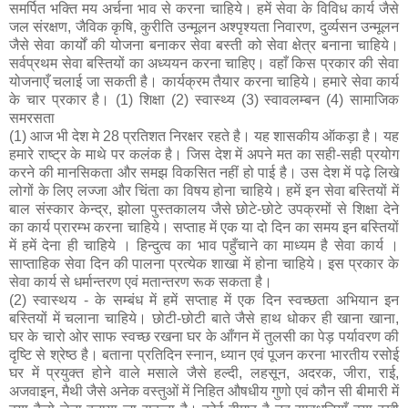
समर्पित भक्ति मय अर्चना भाव से करना चाहिये। हमें सेवा के विविध कार्य जैसे
जल संरक्षण, जैविक कृषि, कुरीति उन्मूलन अश्पृश्यता निवारण, दुर्व्यसन उन्मूलन
जैसे सेवा कार्यों की योजना बनाकर सेवा बस्ती को सेवा क्षेत्र बनाना चाहिये।
सर्वप्रथम सेवा बस्तियों का अध्ययन करना चाहिए। वहाँ किस प्रकार की सेवा
योजनाएँ चलाई जा सकती है। कार्यक्रम तैयार करना चाहिये। हमारे सेवा कार्य
के चार प्रकार है। (1) शिक्षा (2) स्वास्थ्य (3) स्वावलम्बन (4) सामाजिक
समरसता
(1) आज भी देश मे 28 प्रतिशत निरक्षर रहते है। यह शासकीय ऑकड़ा है। यह
हमारे राष्ट्र के माथे पर कलंक है। जिस देश में अपने मत का सही-सही प्रयोग
करने की मानसिकता और समझ विकसित नहीं हो पाई है। उस देश में पढ़े लिखे
लोगों के लिए लज्जा और चिंता का विषय होना चाहिये। हमें इन सेवा बस्तियों में
बाल संस्कार केन्द्र, झोला पुस्तकालय जैसे छोटे-छोटे उपक्रमों से शिक्षा देने
का कार्य प्रारम्भ करना चाहिये। सप्ताह में एक या दो दिन का समय इन बस्तियों
में हमें देना ही चाहिये । हिन्दुत्व का भाव पहुँचाने का माध्यम है सेवा कार्य ।
साप्ताहिक सेवा दिन की पालना प्रत्येक शाखा में होना चाहिये। इस प्रकार के
सेवा कार्य से धर्मान्तरण एवं मतान्तरण रूक सकता है।
(2) स्वास्थय - के सम्बंध में हमें सप्ताह में एक दिन स्वच्छता अभियान इन
बस्तियों में चलाना चाहिये। छोटी-छोटी बाते जैसे हाथ धोकर ही खाना खाना,
घर के चारो ओर साफ स्वच्छ रखना घर के आँगन में तुलसी का पेड़ पर्यावरण की
दृष्टि से श्रेष्ठ है। बताना प्रतिदिन स्नान, ध्यान एवं पूजन करना भारतीय रसोई
घर में प्रयुक्त होने वाले मसाले जैसे हल्दी, लहसून, अदरक, जीरा, राई,
अजवाइन, मैथी जैसे अनेक वस्तुओं में निहित औषधीय गुणो एवं कौन सी बीमारी में