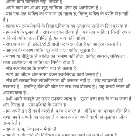
- अपना काम यांत्रिक नहीं, जीवंत है।
- अपने काम का आधार शुद्ध सात्विक, प्रेम एवं आत्मीयता है।
- यहां एक-एक व्यक्ति का सम्मान एवं महत्व है, किन्तु व्यक्ति के प्रति मोह नहीं
है।
- शाखा पर स्वयंसेवकों के हिसाब.किताब का उदाहरण सभी के लिए प्रेरक है।
- हम ध्येय के पूजक है। संघ का स्वयं सेवक हूँ। यह भाव चाहिए। किसी स्थान
व किसी व्यक्ति द्वारा निर्मित हूँ, यह भाव नहीं चाहिए।
- संघ आचरण की छोटी.छोटी बातों पर ध्यान देता है एवं आग्रह करता है।
- आग्रह के कारण व्यक्ति दूर नहीं जाता अपितु जुड़ता है।
- भाषण या बौद्धिक से व्यक्ति का निर्माण नहीं होता, अपितु सम्पर्क, घनिष्ठता
तथा आत्मीयता से व्यक्ति का निर्माण होता है।
- संघ स्वयंसेवको के समर्पण भाव से चलता है।
- स्वयं का जीवन और समय देकर स्वयंसेवक कार्य करता है।
- संघ को तात्कालिक लोकप्रियता की जरूरत नहीं है। संघ स्वावलंबी एवं
स्वतंत्र है। इसलिए डंके की चोट पर सच.सच बोलता है। यह बनाये रखने की
आवश्यकता है।
- पक्षी अपने बलबूते पर ऊपर उड़कर जाता है। सूखा पत्ता हवा के साथ जाता है
और गिरता है। संघ पक्षियों के समान है।
- हम अपने ढंग से कार्य करते है, प्रचार करते है। मीडिया का प्रभाव तीन दिन
तथा अपने सम्पर्क का प्रभाव तीन जन्म अर्थात अपने कार्य का मूलाधार लोक
सम्पर्क है।
- अपना काम, निष्काम कर्मयोग है।
- अपनी कार्यपद्धति की विशेषता को समझकर कार्य को आगे ले जाना है।