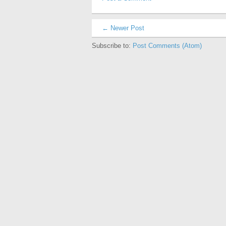
← Newer Post
Subscribe to:
Post Comments (Atom)