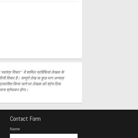
‘‘स्वतंत्र विचार’’ में शामिल प्रविष्ठियां लेखक के
नीजी विचार है। सम्पूर्ण लेख या कुछ भाग अन्यत्र
प्रकाशित
किया जाने पर लेखक को श्रेय दिया
जाना श्रेष्ठकर होगा।
Contact Form
Name