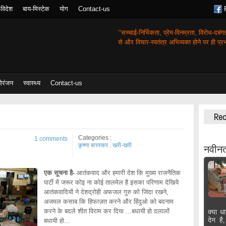
-विदेश
बाय-मिस्टेक
योग
Contact-us
‘‘सच्चाई-निर्भिकता, प्रेम-विनम्रता, विरोध-दबं
से और विचार-स्वतंत्र अभिव्यक्त होने पर ही प्रभा
ोरंजन
स्वास्थ्य
Contact-us
Rec
Categories :
1 comments
कृष्णा बारस्कर
.
खरी-खरी
नवीनत
एक सूचना है-
आतंकवाद और हमारी देश कि मुख्य राजनैतिक
पार्टी में जरूर कोइ ना कोई तालमेल है इसका
परिणाम
देखिये
आतंकवादियों ने देशद्रोही अफजल गुरु को जिंदा रखने,
अजमल कसाब कि हिफाज़त करने और हिंदुओ को बदनाम
करने के बदले शीत विराम कर दिया ...बधायी हो दलालों
क्या धा
देन है
बधायी हो...