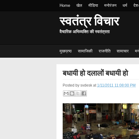
Home
खेल
मीडिया
मनोरंजन
धर्म
देश
स्वतंत्र विचार
वैचारिक अभिव्यक्ति की स्वतंत्रता
मुखप्रष्ठ
सामाजिकी
राजनीति
सामाचार
मन
बधायी हो दलालों बधायी हो
Posted by
svdesk
at
1/11/2011 11:08:00 PM