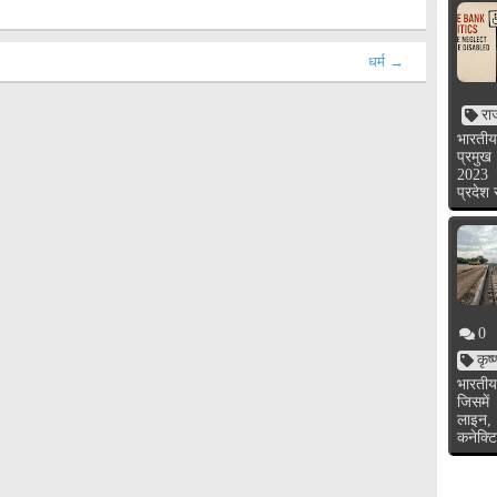
धर्म →
रा
भारतीय
प्रमुख
2023 
प्रदेश
0
कृष
भारतीय
जिसमें
लाइन,
कनेक्टि