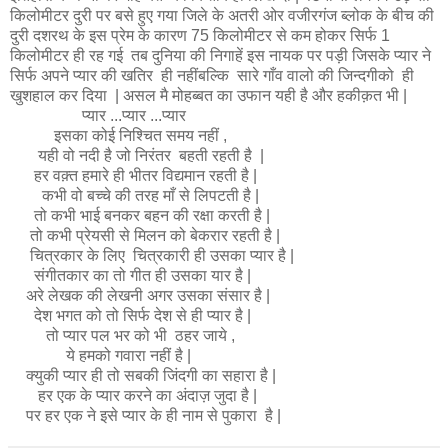
किलोमीटर दुरी पर बसे हुए गया जिले के अतरी ओर वजीरगंज ब्लोक के बीच की
दुरी दशरथ के इस प्रेम के कारण 75 किलोमीटर से कम होकर सिर्फ 1
किलोमीटर ही रह गई तब दुनिया की निगाहें इस नायक पर पड़ी जिसके प्यार ने
सिर्फ अपने प्यार की खतिर ही नहींबल्कि सारे गाँव वालो की जिन्दगीको ही
खुशहाल कर दिया | असल मै मोहब्बत का उफान यही है और हकीक़त भी |
प्यार ...प्यार ...प्यार
इसका कोई निश्चित समय नहीं ,
यही वो नदी है जो निरंतर बहती रहती है |
हर वक़्त हमारे ही भीतर विद्यमान रहती है |
कभी वो बच्चे की तरह माँ से लिपटती है |
तो कभी भाई बनकर बहन की रक्षा करती है |
तो कभी प्रेयसी से मिलन को बेकरार रहती है |
चित्रकार के लिए चित्रकारी ही उसका प्यार है |
संगीतकार का तो गीत ही उसका यार है |
अरे लेखक की लेखनी अगर उसका संसार है |
देश भगत को तो सिर्फ देश से ही प्यार है |
तो प्यार पल भर को भी ठहर जाये ,
ये हमको गवारा नहीं है |
क्युकी प्यार ही तो सबकी जिंदगी का सहारा है |
हर एक के प्यार करने का अंदाज़ जुदा है |
पर हर एक ने इसे प्यार के ही नाम से पुकारा है |