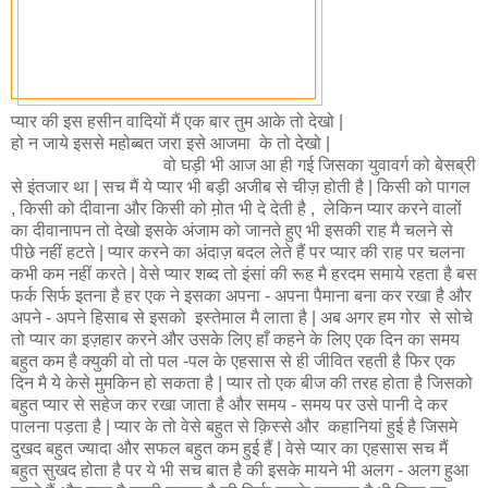
प्यार की इस हसीन वादियों मैं एक बार तुम आके तो देखो |
हो न जाये इससे महोब्बत जरा इसे आजमा के तो देखो |
वो घड़ी भी आज आ ही गई जिसका युवावर्ग को बेसब्री
से इंतजार था | सच मैं ये प्यार भी बड़ी अजीब से चीज़ होती है | किसी को पागल
, किसी को दीवाना और किसी को म़ोत भी दे देती है , लेकिन प्यार करने वालों
का दीवानापन तो देखो इसके अंजाम को जानते हुए भी इसकी राह मै चलने से
पीछे नहीं हटते | प्यार करने का अंदाज़ बदल लेते हैं पर प्यार की राह पर चलना
कभी कम नहीं करते | वेसे प्यार शब्द तो इंसां की रूह मै हरदम समाये रहता है बस
फर्क सिर्फ इतना है हर एक ने इसका अपना - अपना पैमाना बना कर रखा है और
अपने - अपने हिसाब से इसको इस्तेमाल मै लाता है | अब अगर हम गोर से सोचे
तो प्यार का इज़हार करने और उसके लिए हाँ कहने के लिए एक दिन का समय
बहुत कम है क्युकी वो तो पल -पल के एहसास से ही जीवित रहती है फिर एक
दिन मै ये केसे मुमकिन हो सकता है | प्यार तो एक बीज की तरह होता है जिसको
बहुत प्यार से सहेज कर रखा जाता है और समय - समय पर उसे पानी दे कर
पालना पड़ता है | प्यार के तो वेसे बहुत से क़िस्से और कहानियां हुई है जिसमे
दुखद बहुत ज्यादा और सफल बहुत कम हुई हैं | वेसे प्यार का एहसास सच मैं
बहुत सुखद होता है पर ये भी सच बात है की इसके मायने भी अलग - अलग हुआ