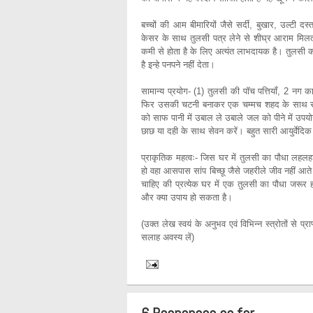
बच्चों की आम बीमारियों जैसे सर्दी, बुखार, उल्टी
केसर के साथ तुलसी पत्र लेने से शीघ्र आराम मिलता
कमी से होता है के लिए अत्यंत लाभदायक है। तुलसी का 
है इन्हे पनपने नहीं देता।
सामान्य प्रयोग- (1) तुलसी की पॉच पत्तियॉं, 2 नग 
फिर उसकी चटनी बनाकर एक चम्मच शहद के साथ सेवन
को साफ पानी में उबाल ले उबाले जल को पीने में उपय
छाछ या दही के साथ सेवन करें। बहुत सारी आयुर्वेदि
प्राकृतिक महत्वः- जिस घर में तुलसी का पौधा लहलह
हो वहा आसपास सांप बिच्छू जैसे जहरीले जीव नहीं आते।
चाहिए की प्रत्येक घर में एक तुलसी का पौधा जरूर
और क्या उपाय हो सकता है।
(उक्त लेख स्वयं के अनुभव एवं विभिन्न स्त्रोतों से प्
सलाह अवस्य लें)