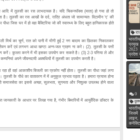
 दस्त आदि में तुलसी का रस लाभदायक है। यदि चिकनपॉक्स (माता) हो गया हो तो
 है। तुलसी का रस आखों के दर्द, रात्रि अंधता जो सामान्यतः विटामीन ‘ए‘ की
पौधा जिस घर में हो वहा बैक्टिरिया जो की स्वास्थ्य के लिए बहुत हानिकारक होते
रा
भारतीय
काली मिर्च का चूर्ण, रात को पानी में भीगी हुई 2 नग बादाम का छिलका निकालकर
प्रमुख
 करें एवं लगभग आधा खण्टा अन्न-जल ग्रहण ना करे। (2). तुलसी के पत्तों
2023 
ोग करें। कुल्ला करने में भी इसका उपयोग कर सकते है। (3) 2-3 पत्तिया ले और
प्रदेश
क कम्पनियां अपने जीवनदायी अवषधियों में तुलसी का उपयोग करती है।
ा रहा हों वहां आकाशीय बिजली का प्रकोप नहीं होता। तुलसी का पौधा जहां लगा
 तुलसी के पौधे का वातावरण में में अनुकूल प्रभाव पड़ता है। हमारा प्रयास होना
 हो समाजसेवा का इससे अच्छा, सुलभता, सुगमता और निशुल्क उपलब्ध होने वाला
0
राप्त जानकारी के आधार पर लिखा गया है, गंभीर बिमारियों में आयुर्वेदिक डॉक्टर के
कृष
भारतीय
जिसमें
लाइन,
कनेक्टि