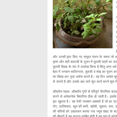
और दानवों द्वारा किए गए समुद्र मंथन के समय जो अम
कृष्ण और श्री बालाजी के पूजन में तुलसी पत्रों का उ
तुलसी विवाह के रूप में उल्लेख किया है किंतु अन्य धर्
बेला में भगवान सालिगराम, तुलसी व शंख का पूजन करन
का विवाह कर पूजा अर्चना करते है। यह दिन अत्यंत शुभ
से जागते है और उसके बाद सारे शुभ कार्य करने शुरू क
औषधीय महत्व- औषधीय गुणों से परिपूर्ण पौराणिक काल स
करने से अनेकानेक बिमारिया ठीक हो जाती है। इसके
द्वार खुलता है। यह ऐसी रामबाण अवषधी है जो हर प्र
रोग, प्रतिश्याय, खून की कमी, खॉसी, जुकाम, दमा, 
की बत्तियों को उबालकर बनाया गया ज्यूस शहद के सा
की बीमारी में यह वरदान साबित होती है यह खून में कोल