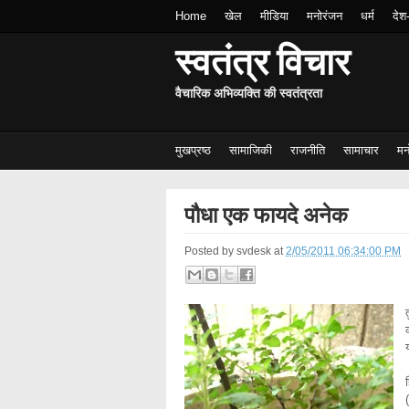
Home
खेल
मीडिया
मनोरंजन
धर्म
देश
स्वतंत्र विचार
वैचारिक अभिव्यक्ति की स्वतंत्रता
मुखप्रष्ठ
सामाजिकी
राजनीति
सामाचार
मन
पौधा एक फायदे अनेक
Posted by
svdesk
at
2/05/2011 06:34:00 PM