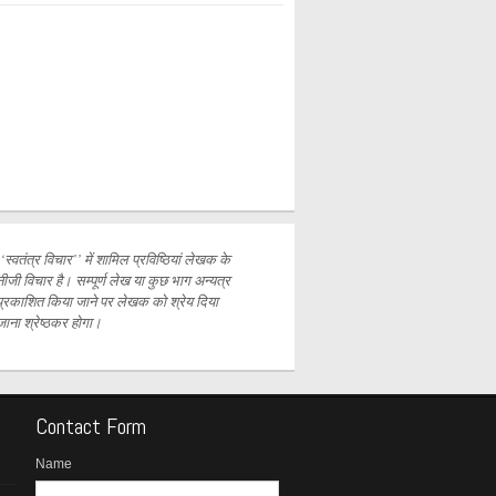
‘‘स्वतंत्र विचार’’ में शामिल प्रविष्ठियां लेखक के
नीजी विचार है। सम्पूर्ण लेख या कुछ भाग अन्यत्र
प्रकाशित
किया जाने पर लेखक को श्रेय दिया
जाना श्रेष्ठकर होगा।
Contact Form
Name