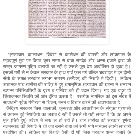
भ्रष्टाचार, कालाधन, विदेशो से कालेधन की वापसी और लोकपाल के
महत्वपूर्ण मुद्दो पर विगत कुछ समय से बाबा रामदेव और अन्ना हजारे द्वारा जो
राष्ट्र जागरण मुहिम चलायी जा रही है उससे पूरा देश आदोंलित हो चुका है।
इसकी गर्मी से न केवल सरकार के हाथ पावं फूल गये बल्कि घबराहट मे इन दोनो
संतो के समक्ष सरकार लगभग समर्पण (सरेंडर) की स्थिति मे दिखी। लेकिन
अचानक पांच तारीख की रात्रि मे हुए अमानुषिक अत्याचार की घटना ने अनशन
उत्पन्न परिस्थितियों के दृश्य व परिवेश को ही बदल दिया। यह एक बहुत ही
चिंताजनक स्थिति की ओर इंगित करता है। प्रत्येक नागरिक को इस संबंध में
सावधानी पूर्वक गंभीरता से चिंतन, मनन व विचार करने की आवश्यकता है।
केंद्रिय सरकार जिस चालाकी, क्रूरता और लाचारीपन के संयुक्त प्रयासो
से उत्पन्न हुई स्थितियो का जवाब दे रही है उससे तो यही लगता है कि वह अपने
मूल (छिपे हुए) उद्देश्य मे सफ ल हो रही है। चार तारीख को सरकार पूर्णत:
नतमस्तक की स्थिति मे थी जब उसने बाबा की सभी मांगे मानकर अपनी लाचारी
प्रर्दशित की। लेकिन यह स्थिति वैसी ही थी जिस प्रकार अन्ना हजारे के