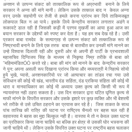
अनशन से उत्पन्न संकट को तात्कालिक रूप से अप्रभावी बनाने के लिये
सरकार ने अन्ना की मांगे मानी। लेकिन उसके तत्काल बाद न केवल अन्ना
वरन् उनके सहयोगी पर तेजी से हमले करना प्रांरभ कर दिये ताकिमजबूत
लोकपाल बिल न आ पाये। इसके लिये केन्द्रीय सरकार लगातार अडंगे व
रूकावटे डाल रही है जिसकी कड़ी में प्रणव मुखर्जी का आया हुआ आज का
बयान सरकार के उद्देश्यों को स्पष्ट कर देता है। यह हम सब देख रहे है। उसी
प्रकार बाबा रामदेव के सत्याग्रह से उत्पन्न संकट को तत्कालिक रूप से
निष्प्रभावी बनाने के लिये एक तरफ बाबा से बातचीत कर उनकी मांगे मानने का
उन्हे विश्वास दिलाती रही और दूसरी ओर से अपनी ही पार्टी के प्रभावशाली
महासचिव दिग्विजय सिंह के माध्यम से निकृष्ठ निम्र तरीके से बाबा को
''महिमामंडितÓÓ करते रहे। बाबा की मांग को मानने के बाद केन्द्रीय सरकार
ने पुन: अपना असली रूप दिखाना प्रांरभ किया और मघ्यरात्री मे निहत्थे सोयो
हुये भुखे, प्यासे, अनशनकारियो पर जो अत्याचार का तांडव रचा गया उसे
संविधान की कोई भी खंड, भारतीय दंड सहिंता, दंड प्रकिया संहिता की कोई भी
धारा व मानवाधिकार का कोई भी अध्याय उक्त कृत्य को किसी भी रूप में
न्यायसंगत नही ठहरा सकता है। उस दिन सरकार द्वारा घटित घृणित कृत्य से
माफी मांगने के विपरीत सरकार और उसके इशारे पर कुछ व्यक्ति और भी बेशरमी
भरे तरीके से उसे उचित ठहराने का प्रयास कर रहे है। जिस ताकत के साथ
पांच तारिख की रात्रि की घटना पर राष्ट्रिय चैनलो पर बहस चल रही है
वहवास्तव मे बहस का मुद्दा बिल्कुल नही है। वास्तव मे तो न केवल उक्त घटना
का प्रतिकार किया जाना चाहिये था बल्कि हर क्षेत्र से उसकी घोर भत्र्सना की
जानी चाहिये थी। लेकिन उसके विपरित उक्त घटना पर राष्ट्रीय बहस चलाकर