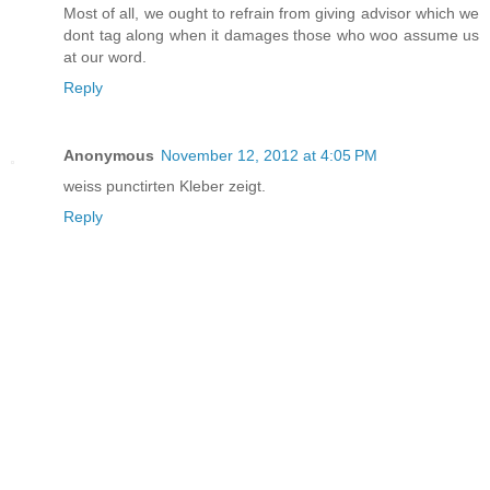
Most of all, we ought to refrain from giving advisor which we
dont tag along when it damages those who woo assume us
at our word.
Reply
Anonymous
November 12, 2012 at 4:05 PM
weiss punctirten Kleber zeigt.
Reply