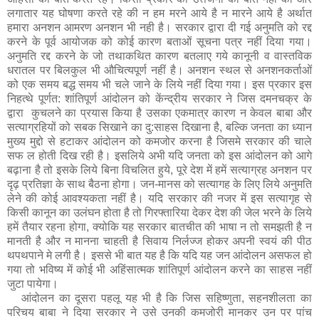
लगातार यह घोषणा करते रहे की न हम मरने आये है न मारने आये है अर्थात
हमारा अनशन आमरण अनशन भी नही है। सरकार द्वारा दी गई अनुमति को रद्द
करने के पूर्व आयोजक को कोई कारण बताओं सूचना पत्र नहीं दिया गया।
अनुमति रद्द करने के जो तथाकथित कारण बतलाए गये कानूनी व वास्तविक
धरातल पर बिलकुल भी औचित्यपूर्ण नहीं है। अनशन स्थल से अनशनकर्ताओं
को एक समय बद्ध समय भी चले जाने के लिये नहीं दिया गया। इस प्रकार इस
निहत्थे पूर्णत: शांतिपूर्ण आंदोलन को केंन्द्रीय सरकार ने जिस दमनचक्र के
द्वारा कुचलने का प्रयास किया है उसका एकमात्र कारण न केवल बाबा और
सत्याग्रहियों को सबक सिखाने का दु:साहस दिखाना है, बल्कि जनता का ध्यान
मुख्य मुद्दो से हटाकर आंदोलन को कमजोर करना है जिसमे सरकार की चाले
सफ ल होती दिख रही है। इसलिये अभी यदि जनता को इस आंदोलन को आगे
बढ़ाना है तो इसके लिये बिना विचलित हुये, पूरे देश में हमें सत्याग्रह अनशन पर
दृढ़ प्रतिज्ञा के साथ बैठना होगा। जन-मानस को सत्यागह के लिए लिये अनुमति
लेने की कोई आवश्यकता नहीं है। यदि सरकार की नजर में इस सत्यागृह से
किसी कानून का उलंघन होता है तो गिरफ्तारिया देकर देश की जेल भरने के लिये
हमें तैयार रहना होगा, क्योकि यह सरकार बातचीत की भाषा न तो समझती है न
मानती है और न मानना चाहती है सिवाय निर्लज्ज होकर अपनी स्वयं की पीठ
थपथपाने मे लगी है। इससे भी बात यह है कि यदि यह जन आंदोलन असफल हो
गया तो भविष्य में कोई भी अहिंसात्मक शांतिपूर्ण आंदोलन करने का साहस नहीं
जुटा पायेगा।
आंदोलन का दूसरा पहलू यह भी है कि जिस सहिष्णुता, सहनशीलता का
परिचय बाबा ने दिया सरकार ने उसे उनकी कमजोरी मानकर उन पर पांच