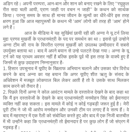
अडिग रहे। अपनी परम्परा, आन-बान और शान को बनाए रखने के लिए ‘‘रघुकुल
रीत सदा चली आयी, प्राण जाही पर वचन न जाही’’ के कथन को सार्थक
किया। परन्तु समय के साथ ही मानव जीवन के मूल्यों का धीरे-धीरे इस तरह
क्षरण हुआ कि आज महापुरूषों के कथन भी ‘आम’ लोगो की तरह ही ‘आम’ होने
लगे है।
आज के मीडिया मे यह सुर्खियां छायी रही की अन्ना ने यू टर्न लिया
मुद्दा प्रणव मुखर्जी के प्रधानमंत्री के पद पर समर्थन का था। इससे पूर्व उन्होने
अन्ना टीम की राय के विपरीत प्रणव मुखर्जी को उपलब्ध उम्मीदवार में सबसे
उपर्युक्त बताया था। बाद में अपने बयान से उन्हे पलटते देखा गया। अन्ना के यू
टर्न को यह प्रथम अवसर नहीं है बल्कि इसके पूर्व भी इस तरह के वाक्ये हुए है
जिनमें से कुछ उदाहरण निम्नानुसार है-
1.
हिसार उपचुनाव में यूपीए के खिलाफ अभियान चलाने और उसका घोर विरोध
करने के बाद अन्ना का यह बयान कि अगर यूपीए शीत ऋतु के संसद के
अधिवेशन में मजबूत लोकपाल बिल लेकर आती है तो वे उसके साथ मिलकर
काम करने को तैयार है।
2.
पिछले दिनों अन्ना ने कोल आवंटन मामले के दस्तावेज देखने के बाद कहा था
कि मैं इन दस्तावेजों के देखने के बाद प्रधानमंत्री मनमोहन सिंह को ईमानदार
व्यक्ति नहीं कह सकता। इस मामले में कोई न कोई गड़बड़ी जरूर हुई है। मेरी
पूरी टीम ने जो भी आरोप मनमोहन और उनकी टीम पर लगाए हैं वे सत्य हैं। वे
बाद में महराष्ट्र में एक रैली को संबोधित करते हुए और बाद में एक निजी बातचीत
में भी उन्होंने कहा कि प्रधानमंत्री तो ईमानदार है पर कुछ लोग हैं जो संप्रग में
गड़बड़ हैं।