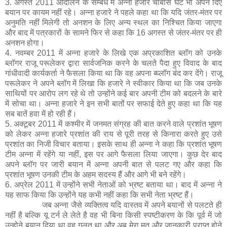
3.
अगस्त 2011 आंदोलन के सम्बंध में अन्ना हजारे चौबीस घंटे भी अपने दिए
बयान पर कायम नहीं रहे। अन्ना हजारे ने पहले कहा था कि यदि जंतर-मंतर पर
अनुमति नहीं मिलेगी तो अनशन के लिए अन्य स्थल का निश्चित किया जाएगा
और बाद में पत्रकारों के सामने फिर से कहा कि 16 अगस्त से जंतर-मंतर पर ही
अनशन होगा।
4.
नवम्बर 2011 में अन्ना हजारे के लिखे एक अप्रकाशित ब्लॉग को उनके
ब्लॉगर राजू परूलेकर द्वारा सार्वजनिक करने के चलते पैदा हुए विवाद के बाद
गांधीवादी कार्यकर्ता ने फैसला किया था कि वह अपना ब्घ्लॉग बंद कर देंगे। राजू
परूलेकर ने अपने ब्लॉग में लिखा कि हजारे ने स्वीकार किया था कि जब उनके
साथियों पर आरोप लग रहे थे तो उन्होंने कई बार अपनी टीम को बदलने के बारे
में सोचा था। अन्ना हजारे ने इन सभी बातों पर सफाई देते हुए कहा था कि यह
सब बातें हवा में हो रही हैं।
5.
अक्टूबर 2011 में कश्मीर में जनमत संग्रह की बात करने वाले प्रशांत भूषण
को लेकर अन्ना हजारे प्रशांत की राय से पूरी तरह से किनारा करते हुए उसे
प्रशांत का निजी विचार बताया। इसके साथ ही अन्ना ने कहा कि प्रशांत भूषण
टीम अन्ना में रहेंगे या नहीं, इस पर आगे फैसला लिया जाएगा। कुछ देर बाद
अपने ब्लॉग पर जारी बयान में अन्ना अपनी बात से पलट गए और कहा कि
प्रशांत भूषण उनकी टीम के अहम सदस्य हैं और आगे भी बने रहेंगे।
6.
अप्रेल 2011 में उन्होंने सभी नेताओं को भ्रष्ट बताया था। बाद में अन्ना ने
यह साफ किया कि उन्होंने यह कभी नहीं कहा कि सभी नेता भ्रष्ट हैं।
जब अन्ना जैसे व्यक्तित्व यदि वास्तव में अपने बयानों से पलटते ही
नहीं है बल्कि यू टर्न ले लेते है वह भी बिना किसी स्पष्टीकरण के कि पूर्व में जो
उन्होने बयान दिया था वह गलत था और अब मेरा मत और जानकारी प्राप्त होने