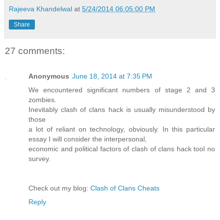
Rajeeva Khandelwal
at
5/24/2014 06:05:00 PM
Share
27 comments:
Anonymous
June 18, 2014 at 7:35 PM
We encountered significant numbers of stage 2 and 3
zombies.
Inevitably clash of clans hack is usually misunderstood by
those
a lot of reliant on technology, obviously. In this particular
essay I will consider the interpersonal,
economic and political factors of clash of clans hack tool no
survey.
Check out my blog:
Clash of Clans Cheats
Reply