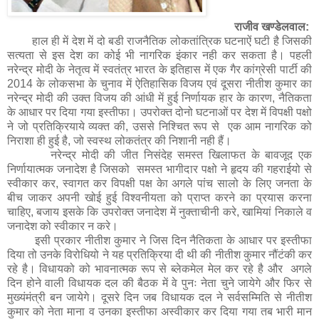
राजीव खण्डेलवाल:
हाल ही में देश में दो बडी राजनैतिक लोकतांत्रिक घटनाऐं घटी है जिसकी
सत्यता से इस देश का कोई भी नागरिक इंकार नही कर सकता है। पहली
नरेन्द्र मोदी के नेतृत्व में स्वतंत्र भारत के इतिहास में एक गैर कांग्रेसी पार्टी की
2014 के लोकसभा के चुनाव में ऐतिहासिक विजय एवं दूसरा नीतीश कुमार का
नरेन्द्र मोदी की उक्त विजय की आंधी में हुई निर्णायक हार के कारण, नैतिकता
के आधार पर दिया गया इस्तीफा। उपरोक्त दोनो घटनाओं पर देश में विपक्षी पक्षो
ने जो प्रतिक्रियाये व्यक्त की, उससे निश्चित रूप से एक आम नागरिक को
निराशा ही हुई है, जो स्वस्थ लोकतंत्र की निशानी नही हैं।
नरेन्द्र मोदी की जीत निसंदेह समस्त खिलाफत के बावजूद एक
निर्णायात्मक जनादेश है जिसको समस्त भागीदार पक्षो ने हृदय की गहराईयो से
स्वीकार कर, स्वागत कर विपक्षी पक्ष केा अगले पांच सालो के लिए जनता के
बीच जाकर अपनी खोई हुई विश्वनीयता को प्राप्त करने का प्रयास करना
चाहिए, बजाय इसके कि उपरोक्त जनादेश में नुक्ताचीनी करे, खामियां निकाले व
जनादेश को स्वीकार न करे।
इसी प्रकार नीतीश कुमार ने जिस दिन नैतिकता के आधार पर इस्तीफा
दिया तो उनके विरोधियो ने यह प्रतिक्रिया दी थी की नीतीश कुमार नौंटंकी कर
रहे है। विधायको को भावनात्मक रूप से ब्लेकमेल मेल कर रहे है और अगले
दिन होने वाली विधायक दल की बैठक में वे पुनः नेता चुने जायेगे और फिर से
मुख्यंमंत्री बन जायेगे। दूसरे दिन जब विधायक दल ने सर्वसम्मिति से नीतीश
कुमार को नेता माना व उनका इस्तीफा अस्वीकार कर दिया गया तब भारी मान