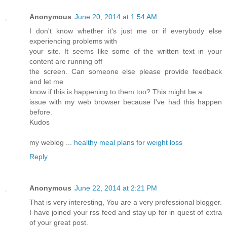
Anonymous
June 20, 2014 at 1:54 AM
I don't know whether it's just me or if everybody else
experiencing problems with
your site. It seems like some of the written text in your
content are running off
the screen. Can someone else please provide feedback
and let me
know if this is happening to them too? This might be a
issue with my web browser because I've had this happen
before.
Kudos
my weblog ...
healthy meal plans for weight loss
Reply
Anonymous
June 22, 2014 at 2:21 PM
That is very interesting, You are a very professional blogger.
I have joined your rss feed and stay up for in quest of extra
of your great post.