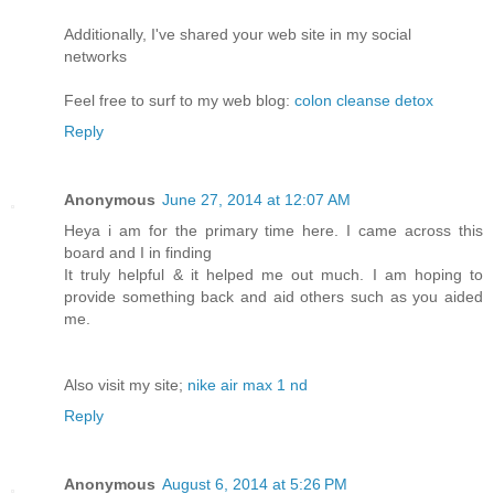
Additionally, I've shared your web site in my social
networks
Feel free to surf to my web blog:
colon cleanse detox
Reply
Anonymous
June 27, 2014 at 12:07 AM
Heya i am for the primary time here. I came across this
board and I in finding
It truly helpful & it helped me out much. I am hoping to
provide something back and aid others such as you aided
me.
Also visit my site;
nike air max 1 nd
Reply
Anonymous
August 6, 2014 at 5:26 PM