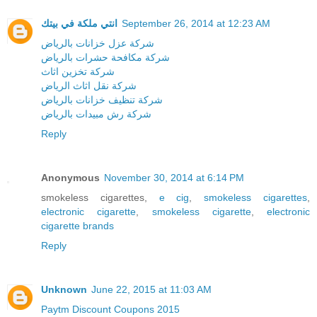
انتي ملكة في بيتك
September 26, 2014 at 12:23 AM
شركة عزل خزانات بالرياض
شركة مكافحة حشرات بالرياض
شركة تخزين اثاث
شركة نقل اثاث الرياض
شركة تنظيف خزانات بالرياض
شركة رش مبيدات بالرياض
Reply
Anonymous
November 30, 2014 at 6:14 PM
smokeless cigarettes,
e cig
,
smokeless cigarettes
,
electronic cigarette
,
smokeless cigarette
,
electronic
cigarette brands
Reply
Unknown
June 22, 2015 at 11:03 AM
Paytm Discount Coupons 2015