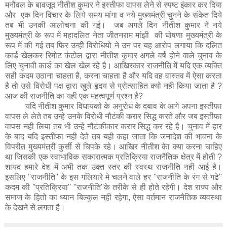
मनौवल के बावजूद नीतीश कुमार ने इस्तीफा वापस लेने से स्पष्ट इंकार कर दिया
और एक दिन विचार के लिये समय मांगा व नये मुख्यमंत्री चुनने के संकेत दिये
तब भी उनकी आलोचना की गई। जब अगले दिन नीतीश कुमार ने नये
मुख्यमंत्री के रूप में महादलित नेता जीतनराम मांझी की घोषणा मुख्यमंत्री के
रूप में की गई तब फिर उन्हीे विरोधियो ने उन पर यह आरोप लगाया कि दलित
कार्ड खेलकर रिमोट कंटोल द्वारा नीतीश कुमार अगले वर्ष होने वाले चुनाव के
लिए चुनावी कार्ड का खेल खेल रहे है। आखिरकार राजनीति में यदि एक व्यक्ति
सही कदम उठाना चाहता है, करना चाहता है और यदि वह वास्तव में ऐसा करता
है तो उसे विरोधी पक्ष द्वारा खुले हृदय से प्रोत्साहित क्यो नही किया जाता है ?
आज की राजनीति का यही एक महत्वपूर्ण प्रश्न है?
यदि नीतीश कुमार विधायको के अनुरोध के दबाव के आगे अपना इस्तीफा
वापस ले लेते तब उन्हे उनके विरोधी नौटंकी करार सिद्ध करते और जब इस्तीफा
वापस नही लिया तब भी उन्हे नौटंकीकार करार सिद्ध कर रहे है। चुनाव में हार
के बाद यदि इस्तीफा नही देते तब यही कहा जाता कि जनादेश की भावना के
विपरीत मुख्यमंत्री कुर्सी से चिपके रहे। आखिर नीतीश केा क्या करना चाहिए
था जिसकी एक स्वाभाविक सकारात्मक प्रतिक्रिया राजनैतिक क्षेत्र में होती ?
शायद हमारे देश में अभी तक उक्त स्तर की स्वस्थ राजनीति नही आई है।
इसलिए ''राजनीति'' के इस गलियारे मे चलने वाले हर ''राजनीति के रंग से गढे''
कदम की ''प्रतिक्रिया'' ''राजनीति''के तरीके से ही होते रहेगी। देश राज्य और
समाज के हितो का ध्यान बिल्कुल नही रहेगा, ऐसा वर्तमान राजनैतिक व्यवस्था
के देखने से लगता है।