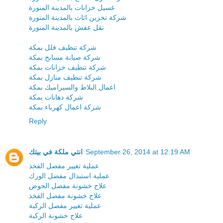
غسيل خزانات بالمدينة المنورة
شركة تخزين اثاث بالمدينة المنورة
نقل عفش بالمدينة المنورة
شركة تنظيف فلل بمكة
شركة صيانة مسابح بمكة
شركة تنظيف خزانات بمكة
شركة تنظيف منازل بمكة
اعمال البلاط والسيراميك بمكة
شركة دهانات بمكة
شركة اعمال كهرباء بمكة
Reply
انتي ملكة في بيتك
September 26, 2014 at 12:19 AM
عملية تغيير مفصل الفخذ
عملية استبدال مفصل الورك
علاج خشونة مفصل الحوض
علاج خشونة مفصل الفخذ
عملية تغيير مفصل الركبة
علاج خشونة الركبة