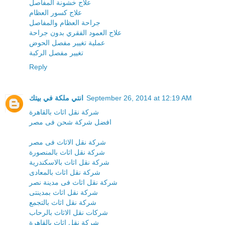
علاج خشونة المفاصل
علاج كسور العظام
جراحة العظام والمفاصل
علاج العمود الفقري بدون جراحة
عملية تغيير مفصل الحوض
تغيير مفصل الركبة
Reply
انتي ملكة في بيتك
September 26, 2014 at 12:19 AM
شركة نقل اثاث بالقاهرة
افضل شركة شحن فى مصر
شركة نقل الاثاث فى مصر
شركة نقل اثاث بالمنصورة
شركة نقل اثاث بالاسكندرية
شركة نقل اثاث بالمعادى
شركة نقل اثاث فى مدينة نصر
شركة نقل اثاث بمدينتى
شركة نقل اثاث بالتجمع
شركات نقل الاثاث بالرحاب
شركة نقل اثاث بالقاهرة