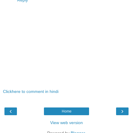
Reply
Clickhere to comment in hindi
‹
›
Home
View web version