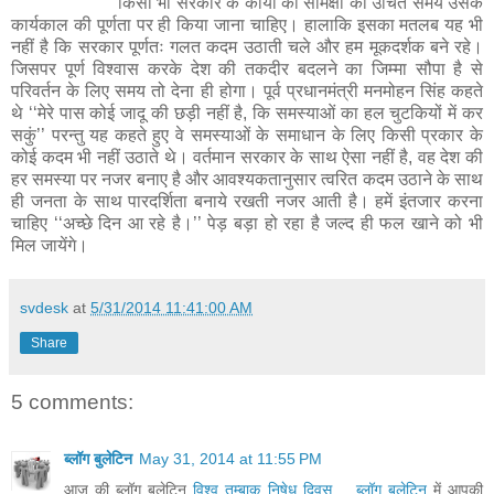
किसी भी सरकार के कार्यो की समिक्षा का उचित समय उसके
कार्यकाल की पूर्णता पर ही किया जाना चाहिए। हालाकि इसका मतलब यह भी
नहीं है कि सरकार पूर्णतः गलत कदम उठाती चले और हम मूकदर्शक बने रहे।
जिसपर पूर्ण विश्वास करके देश की तकदीर बदलने का जिम्मा सौपा है से
परिवर्तन के लिए समय तो देना ही होगा। पूर्व प्रधानमंत्री मनमोहन सिंह कहते
थे ‘‘मेरे पास कोई जादू की छड़ी नहीं है, कि समस्याओं का हल चुटकियों में कर
सकुं’’ परन्तु यह कहते हुए वे समस्याओं के समाधान के लिए किसी प्रकार के
कोई कदम भी नहीं उठाते थे। वर्तमान सरकार के साथ ऐसा नहीं है, वह देश की
हर समस्या पर नजर बनाए है और आवश्यकतानुसार त्वरित कदम उठाने के साथ
ही जनता के साथ पारदर्शिता बनाये रखती नजर आती है। हमें इंतजार करना
चाहिए ‘‘अच्छे दिन आ रहे है।’’ पेड़ बड़ा हो रहा है जल्द ही फल खाने को भी
मिल जायेंगे।
svdesk
at
5/31/2014 11:41:00 AM
Share
5 comments:
ब्लॉग बुलेटिन
May 31, 2014 at 11:55 PM
आज की ब्लॉग बुलेटिन
विश्व तम्बाकू निषेध दिवस.... ब्‍लॉग बुलेटिन
में आपकी