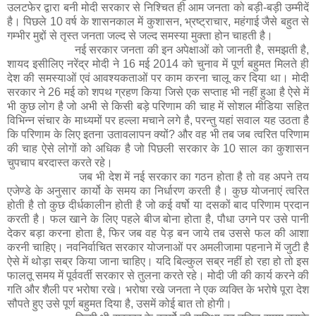
उलटफेर द्वारा बनी मोदी सरकार से निश्चित ही आम जनता को बड़ी-बड़ी उम्मीदें
है। पिछले 10 वर्ष के शासनकाल में कुशासन, भ्रष्ट्राचार, महंगाई जैसे बहुत से
गम्भीर मुद्दों से तृस्त जनता जल्द से जल्द समस्या मुक्ता होन चाहती है।
नई सरकार जनता की इन अपेक्षाओं को जानती है, समझती है,
शायद इसीलिए नरेंद्र मोदी ने 16 मई 2014 को चुनाव में पूर्ण बहुमत मिलते ही
देश की समस्याओं एवं आवश्यकताओं पर काम करना चालू कर दिया था। मोदी
सरकार ने 26 मई को शपथ ग्रहण किया जिसे एक सप्ताह भी नहीं हुआ है ऐसे में
भी कुछ लोग है जो अभी से किसी बड़े परिणाम की चाह में सोशल मीडिया सहित
विभिन्न संचार के माध्यमों पर हल्ला मचाने लगे है, परन्तु यहां सवाल यह उठता है
कि परिणाम के लिए इतना उतावलापन क्यों? और वह भी तब जब त्वरित परिणाम
की चाह ऐसे लोगों को अधिक है जो पिछली सरकार के 10 साल का कुशासन
चुपचाप बरदास्त करते रहे।
जब भी देश में नई सरकार का गठन होता है तो वह अपने तय
एजेण्डे के अनुसार कार्यो के समय का निर्धारण करती है। कुछ योजनाएं त्वरित
होती है तो कुछ दीर्धकालीन होती है जो कई वर्षो या दसकों बाद परिणाम प्रदान
करती है। फल खाने के लिए पहले बीज बोना होता है, पौधा उगने पर उसे पानी
देकर बड़ा करना होता है, फिर जब वह पेड़ बन जाये तब उससे फल की आशा
करनी चाहिए। नवनिर्वाचित सरकार योजनाओं पर अमलीजामा पहनाने में जुटी है
ऐसे में थोड़ा सब्र किया जाना चाहिए। यदि बिल्कुल सब्र नहीं हो रहा हो तो इस
फालतू समय में पूर्ववर्ती सरकार से तुलना करते रहे। मोदी जी की कार्य करने की
गति और शैली पर भरोषा रखे। भरोषा रखे जनता ने एक व्यक्ति के भरोषे पूरा देश
सौपते हुए उसे पूर्ण बहुमत दिया है, उसमें कोई बात तो होगी।