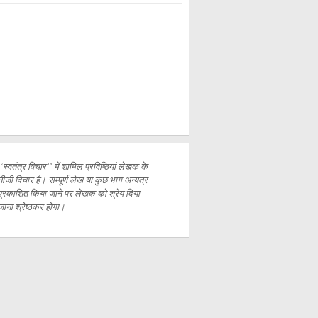
‘‘स्वतंत्र विचार’’ में शामिल प्रविष्ठियां लेखक के
नीजी विचार है। सम्पूर्ण लेख या कुछ भाग अन्यत्र
प्रकाशित
किया जाने पर लेखक को श्रेय दिया
जाना श्रेष्ठकर होगा।