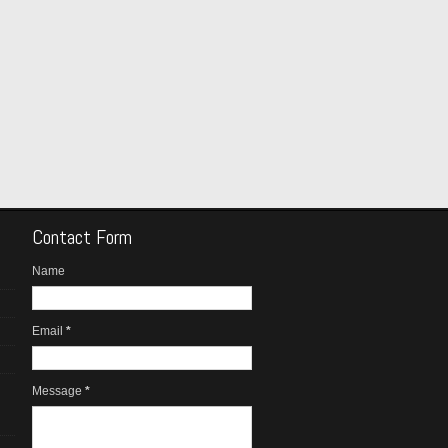
Contact Form
Name
Email
*
Message
*