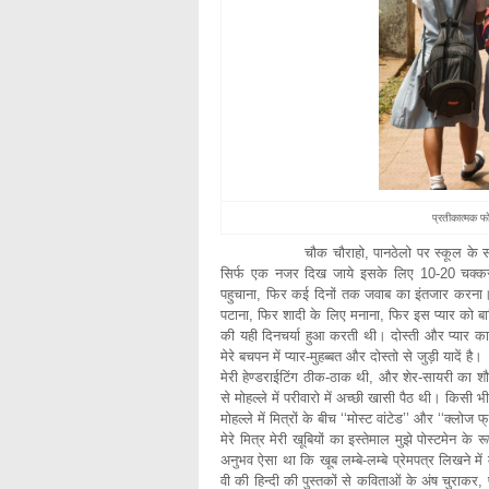
प्रतीकात्मक 
चौक चौराहो, पानठेलो पर स्कूल के सामने, ट्यूषन
सिर्फ एक नजर दिख जाये इसके लिए 10-20 चक्कर 
पहुचाना, फिर कई दिनों तक जवाब का इंतजार करना
पटाना, फिर शादी के लिए मनाना, फिर इस प्यार को ब
की यही दिनचर्या हुआ करती थी। दोस्ती और प्यार का
मेरे बचपन में प्यार-मुहब्बत और दोस्तो से जुड़ी यादें है।
मेरी हेण्डराईटिंग ठीक-ठाक थी, और शेर-सायरी का
से मोहल्ले में परीवारो में अच्छी खासी पैठ थी। कि
मोहल्ले में मित्रों के बीच ‘‘मोस्ट वांटेड’’ और ‘‘क्लोज
मेरे मित्र मेरी खूबियों का इस्तेमाल मुझे पोस्टमेन के र
अनुभव ऐसा था कि खूब लम्बे-लम्बे प्रेमपत्र लिखने म
वी की हिन्दी की पुस्तकों से कविताओं के अंष चुराकर,