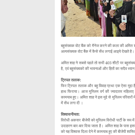
बहुसंख्यक वोट बैंक को मैनेज करने की कला की अमित 
अल्पसंख्यक वोट बैंक में कैसे सेंध लगाई आइये देखते है।
अमित शाह ने सबसे पहले तो सभी 403 शीटों पर बहुसंख्य
है
एवं बहुसंख्यको की भावनाओं और हितों का सदैव ध्या
,
ट्रिपल तलाक
:
फिर ट्रिपल तलाक और बहु विवाह प्रथा एक ऐसा मुद्दा है
हाथ फिराया। आज मुस्लिम वर्ग की ज्यादातर महिलाए 
कामयाब हुए। अमित शाह ने इस मुद्दे से मुस्लिम परिवार
में सेंध लगा दी ।
विश्वासनीयता
:
विरोधी अकसर बीजेपी को मुस्लिम विरोधी पार्टी के रूप म
उदाहरण बार-बार दिया जाता है।
अमित शाह के पास इस
को यह विश्वास दिला देने में कामयाब हुए की बीजेपी शासित