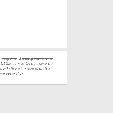
‘‘स्वतंत्र विचार’’ में शामिल प्रविष्ठियां लेखक के
नीजी विचार है। सम्पूर्ण लेख या कुछ भाग अन्यत्र
प्रकाशित
किया जाने पर लेखक को श्रेय दिया
जाना श्रेष्ठकर होगा।