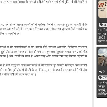
का साथ सबका विकाश के नारे और बीजेपी शासित प्रदेशों में मुस्लिमों की स्थिति ने
।
दों को लेकर अल्पसंख्यकों को ये भरोसा दिलाने में कामयाब हुए की बीजेपी सिर्फ
रा
याओं पर काम भी करेगी। इस काम में सबसे ज्यादा लोकसभा चुनाव में मिले समर्थन के
भारतीय
विकाश कार्यों ने की।
प्रमुख
2023 
प्रदेश
जनाओं ने भी अल्पसंख्यको में पैठ बनायी जैसे जनधन अकाउंट, डिजिटल साक्षरता
पहुची और उसका उपहार महिलाओं ने पोलिंग बूथ तक पहुचकर वापस किया. वही नोट
े खिलाफ है और गरीबो के साथ है. अमित शाह और उनकी टीम यह विश्वास दिलाने में
ना ही पाये परंतु उन पुरुष मतदाताओं में भी स्वीकार हुए जिनके रिश्तेदार अन्य बीजेपी
 स्थानीय मुद्दों और मोदी जी के कार्यों के प्रचार से स्थानीय मतदाताओं में भी सेंध
0
छवि ने भी बीजेपी की भरपूर मदद की।
कृष
भारतीय
जिसमें
लाइन,
कनेक्टि