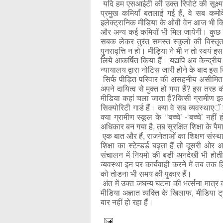
यदि हम एसआईटी की उक्त रिपोर्ट की सूक्ष्म 
प्रमुख कमियॉं बतलाई गई हैं, वे सब कमो
इलेक्ट्रानिक मीडिया के ओवी वेन आज भी कि
और अन्य कई कमियॉं भी मिल जायेगी। कुछ 
सबक लेकर तुरंत समस्त स्कूलो की विस्तृत 
पुनरावृत्ति न हो। मीड़िया ने भी न तो स्वयं इ
लिये आकर्षित किया हैं। यद्यपि अब केन्द्र
न्यायालय द्वारा नोटिस जारी होने के बाद इस द
सिर्फ पीड़ित परिवार की असहनीय असीमित व्
अपने दायित्व से मुक्त हो गया हैं? इस तरह क
मीडिया कहां चला जाता हैं?किसी ग्रामीण इला
सिक्योरिटी गार्ड हैं। क्या वे सब व्यवस्थाए
क्या ग्रामीण स्कूल के ‘‘बच्चे’ -‘बच्चे’ नही
अधिकार बन गया है, तब सुरक्षित शिक्षा के पैमाने
एक बात और हैं, राजनेताओं का शिक्षण संस्था
शिक्षा का स्टेन्डर्ड बढ़ता हैं तो दूसरी ओ
संचालन में नियमो की बडी अनदेखी भी होत
व्यवस्था इन पर कार्यवाही करने में तब त
को तोडना भी समय की पुकार हैं।
अंत में उक्त जघन्य घटना की भर्त्सना मात्र 
मीडिया अज्ञात व्यक्ति के खिलाफ, मीडिया 
बार नहीं हो रहा हैं।