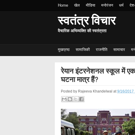
Home
खेल
मीडिया
मनोरंजन
धर्म
देश
स्वतंत्र विचार
वैचारिक अभिव्यक्ति की स्वतंत्रता
मुखप्रष्ठ
सामाजिकी
राजनीति
सामाचार
मन
रेयान इंटरनेशनल स्कूल में एक 
घटना मात्र हैं?
Posted by
Rajeeva Khandelwal
at
9/16/2017