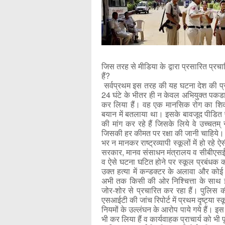
जिस तरह से मीडिया के द्वारा प्रसारित प्रचा
हैं?
सर्वप्रथम इस तरह की यह घटना देश की प्रथम 
24 घंटे के भीतर ही न केवल अभियुक्त पकडा ज
कर लिया हैं। वह एक मानसिक रोग का शिकार ह
बयान में बतलाया था। इसके बावजूद पीडित परि
की मांग कर रहे हैं जिसके लिये वे उच्चतम् 
जिसकी हर कीमत पर रक्षा की जानी चाहिये। उच
भर न मानकर राष्ट्रव्यापी स्कूलों में हो रह
सरकार, मानव संसाधन मंत्रालय व सीबीएसई को 
व ऐसे घटना घटित होने पर स्कूल प्रबंधक क
उक्त हत्या में कन्डक्टर के अलावा और कोई
अभी तक किसी की ओर निश्चित्ता के साथ इ
जोर-शोर से प्रचारित कर रहा हैं। पुलिस क
एसआईटी की जांच रिपोर्ट में प्रथम दृष्ट्या स
नियमों के उल्लंघन के आरोप पाये गये हैं। इ
भी कर लिया हैं व कार्यवाहक प्राचार्य को भी 