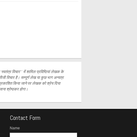
‘‘स्वतंत्र विचार’’ में शामिल प्रविष्ठियां लेखक के
नीजी विचार है। सम्पूर्ण लेख या कुछ भाग अन्यत्र
प्रकाशित
किया जाने पर लेखक को श्रेय दिया
जाना श्रेष्ठकर होगा।
Contact Form
Name