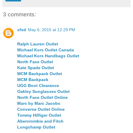
3 comments:
sfsd
May 6, 2015 at 12:29 PM
Ralph Lauren Outlet
Michael Kors Outlet Canada
Michael Kors Handbags Outlet
North Face Outlet
Kate Spade Outlet
MCM Backpack Outlet
MCM Backpack
UGG Boot Clearance
Oakley Sunglasses Outlet
North Face Outlet Online
Marc by Marc Jacobs
Converse Outlet Online
Tommy Hilfiger Outlet
Abercrombie and Fitch
Longchamp Outlet