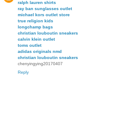
ralph lauren shirts
ray ban sunglasses outlet
michael kors outlet store
true religion kids
longchamp bags
christian louboutin sneakers
calvin klein outlet
toms outlet
adidas originals nmd
christian louboutin sneakers
chenyingying20170407
Reply