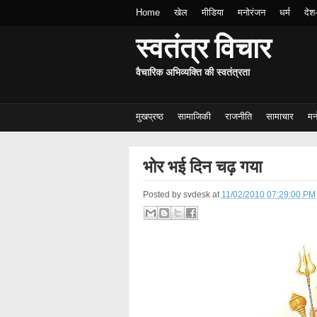
Home
खेल
मीडिया
मनोरंजन
धर्म
देश
स्वतंत्र विचार
वैचारिक अभिव्यक्ति की स्वतंत्रता
मुखप्रष्ठ
सामाजिकी
राजनीति
सामाचार
मन
भोर भई दिन चढ़ गया
Posted by
svdesk
at
11/02/2010 07:29:00 PM