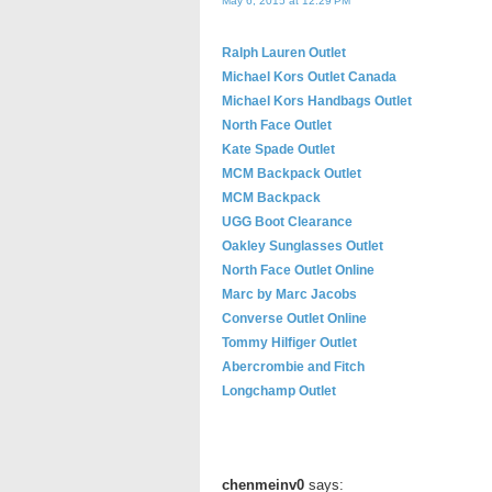
May 6, 2015 at 12:29 PM
Ralph Lauren Outlet
Michael Kors Outlet Canada
Michael Kors Handbags Outlet
North Face Outlet
Kate Spade Outlet
MCM Backpack Outlet
MCM Backpack
UGG Boot Clearance
Oakley Sunglasses Outlet
North Face Outlet Online
Marc by Marc Jacobs
Converse Outlet Online
Tommy Hilfiger Outlet
Abercrombie and Fitch
Longchamp Outlet
chenmeinv0
says: