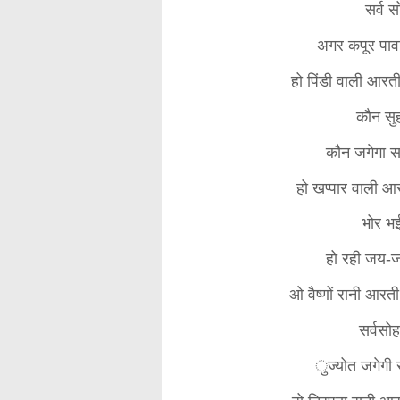
सर्व स
अगर कपूर पावा
हो पिंडी वाली आरती
कौन सुह
कौन जगेगा स
हो खप्पार वाली आर
भोर भई
हो रही जय-ज
ओ वैष्णों रानी आरती
सर्वसोह
ुज्योत जगेगी 