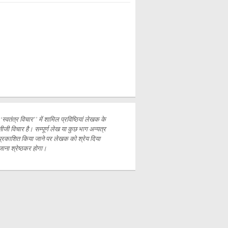
‘‘स्वतंत्र विचार’’ में शामिल प्रविष्ठियां लेखक के
नीजी विचार है। सम्पूर्ण लेख या कुछ भाग अन्यत्र
प्रकाशित
किया जाने पर लेखक को श्रेय दिया
जाना श्रेष्ठकर होगा।