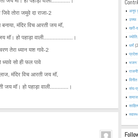
रती जय मॉ। हो पहाड़ा वाली............।
Contri
अनूप 
 जिवे तोरा जमुवे दा राजा-2
उफ्फ
 बनाया, मंदिर विच आरती जय मॉ,
खरी-
य मॉ। हो पहाड़ा वाली...................।
ज्योति
धर्मं
(
चरण तेरा ध्यान यश गावे-2
प्रदेश
 ध्यावे सो ही फल पावे
भजन 
राजनी
 लाज, मंदिर विच आरती जय मॉ,
विनीत
ी जय मॉ। हो पहाड़ा वाली............।
संघ-प्
समाज
साहित्
स्वास्थ
Follo