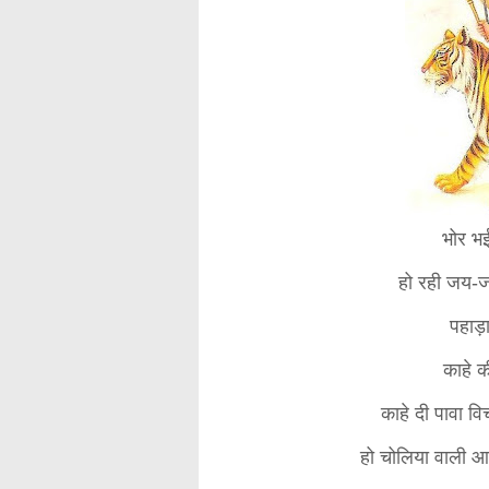
भोर भई
हो रही जय-ज
पहाड़ा
काहे क
काहे दी पावा व
हो चोलिया वाली आर