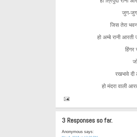
हो त्रिपुदा रानी आ
जुग-जुग
जिस तेरा भवन
हो अम्बे रानी आरती ज
हिंगर 
जो
रखभावे दी
हो मंदरा वाली आरत
3 Responses so far.
Anonymous
says: