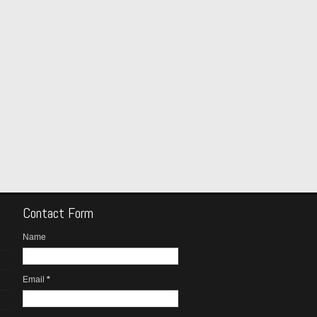
Contact Form
Name
Email
*