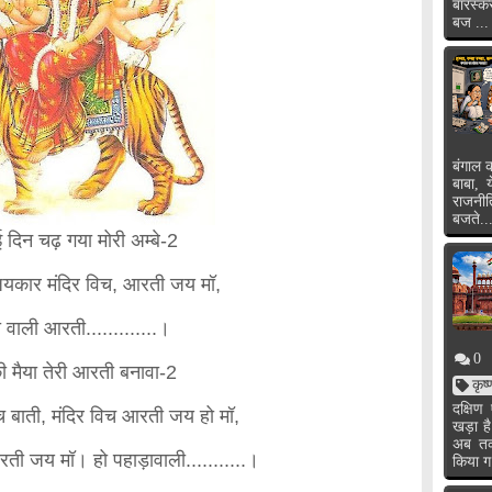
बारस्क
बज ...
बंगाल क
बाबा, 
राजनी
बजते..
 दिन चढ़ गया मोरी अम्बे-2
यकार मंदिर विच, आरती जय मॉ,
 वाली आरती.............।
0
ी मैया तेरी आरती बनावा-2
कृष
दक्षि
िच बाती, मंदिर विच आरती जय हो मॉ,
खड़ा ह
अब तक 
ती जय मॉ। हो पहाड़ावाली...........।
किया ग