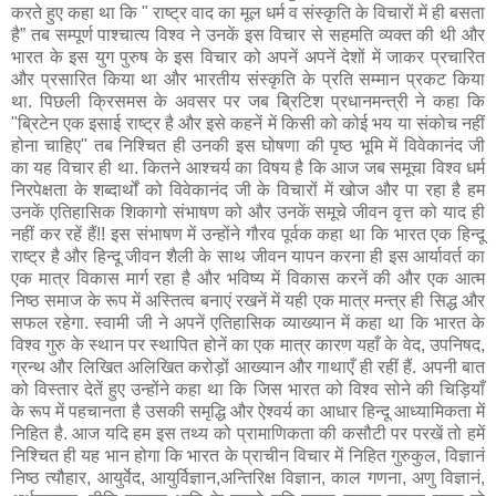
करते हुए कहा था कि " राष्ट्र वाद का मूल धर्म व संस्कृति के विचारों में ही बसता
है” तब सम्पूर्ण पाश्चात्य विश्व ने उनकें इस विचार से सहमति व्यक्त की थी और
भारत के इस युग पुरुष के इस विचार को अपनें अपनें देशों में जाकर प्रचारित
और प्रसारित किया था और भारतीय संस्कृति के प्रति सम्मान प्रकट किया
था. पिछली क्रिसमस के अवसर पर जब ब्रिटिश प्रधानमन्त्री ने कहा कि
"ब्रिटेन एक इसाई राष्ट्र है और इसे कहनें में किसी को कोई भय या संकोच नहीं
होना चाहिए" तब निश्चित ही उनकी इस घोषणा की पृष्ठ भूमि में विवेकानंद जी
का यह विचार ही था. कितने आश्चर्य का विषय है कि आज जब समूचा विश्व धर्म
निरपेक्षता के शब्दार्थों को विवेकानंद जी के विचारों में खोज और पा रहा है हम
उनकें एतिहासिक शिकागो संभाषण को और उनकें समूचे जीवन वृत्त को याद ही
नहीं कर रहें हैं!! इस संभाषण में उन्होंने गौरव पूर्वक कहा था कि भारत एक हिन्दू
राष्ट्र है और हिन्दू जीवन शैली के साथ जीवन यापन करना ही इस आर्यावर्त का
एक मात्र विकास मार्ग रहा है और भविष्य में विकास करनें की और एक आत्म
निष्ठ समाज के रूप में अस्तित्व बनाएं रखनें में यही एक मात्र मन्त्र ही सिद्ध और
सफल रहेगा. स्वामी जी ने अपनें एतिहासिक व्याख्यान में कहा था कि भारत के
विश्व गुरु के स्थान पर स्थापित होनें का एक मात्र कारण यहाँ के वेद, उपनिषद,
ग्रन्थ और लिखित अलिखित करोड़ों आख्यान और गाथाएँ ही रहीं हैं. अपनी बात
को विस्तार देतें हुए उन्होंने कहा था कि जिस भारत को विश्व सोने की चिड़ियाँ
के रूप में पहचानता है उसकी समृद्धि और ऐश्वर्य का आधार हिन्दू आध्यामिकता में
निहित है. आज यदि हम इस तथ्य को प्रामाणिकता की कसौटी पर परखें तो हमें
निश्चित ही यह भान होगा कि भारत के प्राचीन विचार में निहित गुरुकुल, विज्ञानं
निष्ठ त्यौहार, आयुर्वेद, आयुर्विज्ञान,अन्तिरिक्ष विज्ञान, काल गणना, अणु विज्ञानं,