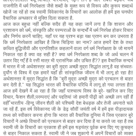
राजनीति में धर्म निरपेक्षता जैसे शब्दों के मुक्त रूप से विरूप और कुरूप शब्दार्थ
खोजें जा रहें हो तब स्वामी विवेकानंद के विचारों का आलोक ही हमें इस घनघोर
वैचारिक अन्धकार से मुक्ति दिला सकता है.
आज कल बहुधा नहीं बल्कि सदैव ही यह कहा जानें लगा है कि शासन और
प्रशासन को धर्म, संस्कृति और परम्पराओं के सन्दर्भों में धर्म निरपेक्ष होकर विचार
और निर्णय करनें चाहिए. यहाँ पर यह प्रश्न बड़ा यक्ष प्रश्न बन कर उभरता है
कि धर्म निरपेक्षता आखिर है किस चिड़िया का नाम? आज हमारें देश के तथा
कथित बुद्धिजीवी और प्रगतिशील कहलानें वाला वर्ग धर्म निरपेक्षता के जो मायनें
निकाल रहा है क्या वह सही है? क्या धर्म निरपेक्षता शब्द के जो अर्थ चलन में
उतार दिए गएँ हैं वे रत्ती मात्र भी प्रासंगिक और उचित हैं?? इस वैचारिक सन्दर्भ
में भारत में जो अर्थशास्त्र का बुरी मुद्रा अच्छी मुद्रा सिद्धांत लागू है वह संभवतः
दुर्योग से विश्व में एक हमारें यहाँ ही सांस्कृतिक जीवन में भी लागू हो रहा है!!
अर्थशास्त्र में मुद्रा सिद्धांत है कि "बुरी मुद्रा अच्छी मुद्रा को प्रचलन से बाहर
कर देती है." यह सिद्धांत भारत की वैचारिक परिधि में लागू हो गया लगता है!!!
आज हमें देखनें में आ रहा है कि जहाँ पाश्चात्य विश्व के बुरे- खारिज कर दिए
विचार, फैशन शैली,परम्पराएं और पद्दतियां जो हमारी पीढ़ी को अच्छी लग रहीं हैं
वहीँ भारतीय -हिन्दू जीवन शैली को पश्चिमी देश बेधड़क और तेजी अपनाते चले
जा रहें हैं. इस वर्ष विवेकानद जी के डेढ़ सौवीं जयंती वर्ष में हमें इस पीड़ादायक
तथ्य को स्वीकार करना होगा कि भारत की वैचारिक दुनिया में जिस प्रकार बुरे
विचारों ने अच्छे विचारों को प्रचलन से बाहर कर दिया है या करते जा रहा है तब
स्वामी जी के विचारों का प्रकाश ही हमें इस षड्यंत्र पूर्वक बना दिए गए कुचक्र
से बाहर निकाल सकता है. स्वामी जी ने जब शुकागो में अपनें विचारों को व्यक्त