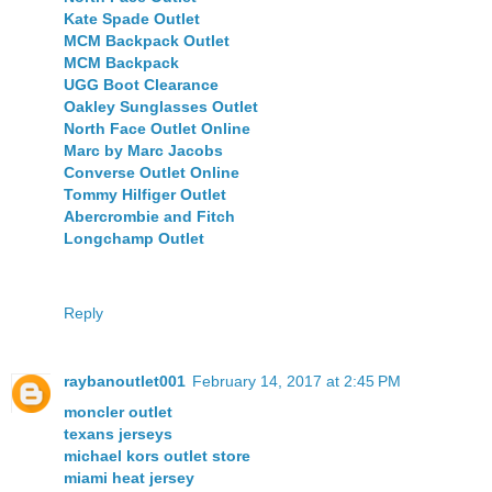
Kate Spade Outlet
MCM Backpack Outlet
MCM Backpack
UGG Boot Clearance
Oakley Sunglasses Outlet
North Face Outlet Online
Marc by Marc Jacobs
Converse Outlet Online
Tommy Hilfiger Outlet
Abercrombie and Fitch
Longchamp Outlet
Reply
raybanoutlet001
February 14, 2017 at 2:45 PM
moncler outlet
texans jerseys
michael kors outlet store
miami heat jersey