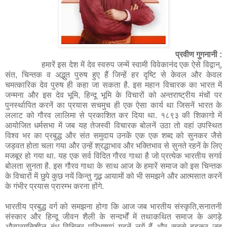
प्रवीण गुगनानी :
हमारें इस देश में देव स्वरुप जन्में स्वामी विवेकानंद एक ऐसे विद्वान्,
संत, चिन्तक व अद्भुत पुरुष हुए हैं जिन्हें हर दृष्टि से केवल और केवल
चमत्कारिक देव पुरुष ही कहा जा सकता है. इस महान विचारक का भारत में
जन्मना और इस देव भूमि, हिन्दू भूमि के विचारों को अन्तराष्ट्रीय मंचों पर
पुनर्स्थापित करनें का प्रयास सचमुच ही एक ऐसा कार्य था जिसनें भारत के
ललाट को गौरव लालिमा से प्रकाशित कर दिया था. १८९३ की शिकागो में
आयोजित धर्मसभा में जब यह तेजस्वी विचारक बोलनें उठा तो वहां उपस्थित
विश्व भर का प्रबुद्ध और संत समुदाय उनकें एक एक शब्द को सुनकर जैसे
जड़वत होता चला गया और उन्हें श्रद्धाभाव और भक्तिभाव से सुनते रहनें के लिए
मजबूर हो गया था. यह एक सर्व विदित गौरव गाथा है जो प्रत्येक भारतीय सगर्व
बोलता सुनता है. इस गौरव गाथा के साथ आज के हमारें समाज को इस चिन्तक
के विचारों में छुपे कुछ नयें किन्तु गूढ़ आयामों को भी समझने और आत्मसात करनें
के गंभीर प्रयास प्रारम्भ करना होंगे.
भारतीय प्रबुद्ध वर्ग को समझना होगा कि आज जब भारतीय संस्कृति,सनातनी
संस्कार और हिन्दू जीवन शैली के सन्दर्भों में तथाकथित समाज के अगड़े
औरप्रगतिशील बंधू विचित्र परिभाषाएं गढ़नें लगें हैं और सबसे बढ़कर जब