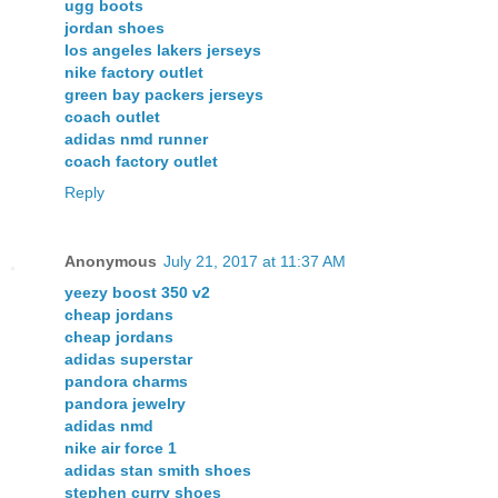
ugg boots
jordan shoes
los angeles lakers jerseys
nike factory outlet
green bay packers jerseys
coach outlet
adidas nmd runner
coach factory outlet
Reply
Anonymous
July 21, 2017 at 11:37 AM
yeezy boost 350 v2
cheap jordans
cheap jordans
adidas superstar
pandora charms
pandora jewelry
adidas nmd
nike air force 1
adidas stan smith shoes
stephen curry shoes