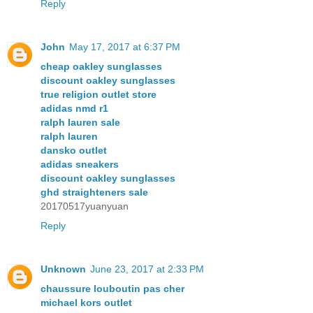
Reply
John
May 17, 2017 at 6:37 PM
cheap oakley sunglasses
discount oakley sunglasses
true religion outlet store
adidas nmd r1
ralph lauren sale
ralph lauren
dansko outlet
adidas sneakers
discount oakley sunglasses
ghd straighteners sale
20170517yuanyuan
Reply
Unknown
June 23, 2017 at 2:33 PM
chaussure louboutin pas cher
michael kors outlet