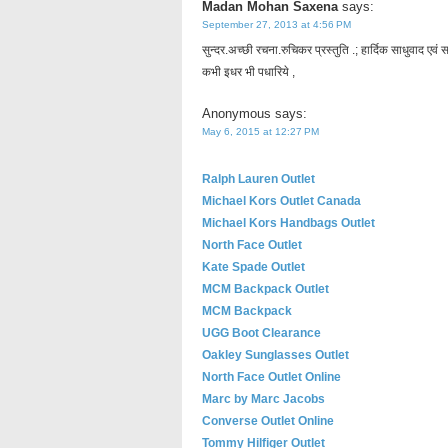
Madan Mohan Saxena
says:
September 27, 2013 at 4:56 PM
सुन्दर.अच्छी रचना.रुचिकर प्रस्तुति .; हार्दिक साधुवाद एवं सद
कभी इधर भी पधारिये ,
Anonymous
says:
May 6, 2015 at 12:27 PM
Ralph Lauren Outlet
Michael Kors Outlet Canada
Michael Kors Handbags Outlet
North Face Outlet
Kate Spade Outlet
MCM Backpack Outlet
MCM Backpack
UGG Boot Clearance
Oakley Sunglasses Outlet
North Face Outlet Online
Marc by Marc Jacobs
Converse Outlet Online
Tommy Hilfiger Outlet