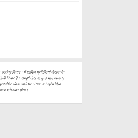
‘‘स्वतंत्र विचार’’ में शामिल प्रविष्ठियां लेखक के
नीजी विचार है। सम्पूर्ण लेख या कुछ भाग अन्यत्र
प्रकाशित
किया जाने पर लेखक को श्रेय दिया
जाना श्रेष्ठकर होगा।