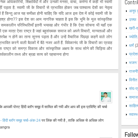
Contri
 अधिकारियों, शिक्षाविदों में और उनकी मनसा, वाचा, कर्मणा में कहीं भी स्वामी
ं पड़ता है. स्वामी जी के विचारों से प्रभावित होकर जब पाश्चात्य देशों का नेतृत्व
अनूप 
तें हैं किन्तु आज यह समीक्षा होनी चाहिए कि यदि आज इस देश में कोई स्वामी जी के
या हश्र होगा?? इस देश का आम नागरिक चाहता है इस कि भूमि के मूल सांस्कृतिक
उफ्फ
ेश की समकालीन परिस्थितियाँ इतनी भयावह और गंभीर है कि ऐसा सोचना भी यहाँ एक
खरी-
रत ही एक मात्र ऐसा राष्ट्र है जहां बहुसंख्यक समाज को अपने विचारों, मान्यताओं और
रपेक्ष न होनें का ताना सुनना पड़ता है और उन्हें वैचारिक पिछड़ा कहनें वाले लोग
ज्योति
रभावित करनें वाली बैठकों में बैठे नजर आतें हैं. विवेकानंद जी के विचारों का प्रवाह
धर्मं
(
इस राष्ट्र को समग्र विकास और सांस्कृतिक अक्षय के साथ सोने की चिड़िया और
प्रदेश
इस सर्वकालीन तथ्य और ब्रह्म सत्य को पहचानना होगा
भजन 
राजनी
विनीत
संघ-प्
समाज
साहित्
है कि आपकी पोस्ट हिंदी ब्लॉग समूह में सामिल की गयी और आप की इस प्रविष्टि की चर्चा
स्वास्थ
 हिंदी ब्लॉग समूह चर्चा-अंकः24
पर लिंक की गयी है , ताकि अधिक से अधिक लोग
 jangra
Follo