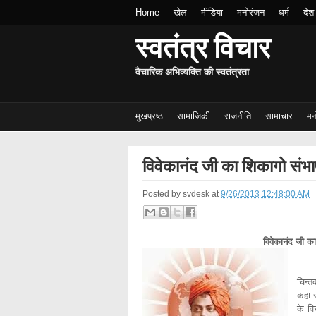
Home
खेल
मीडिया
मनोरंजन
धर्म
देश
स्वतंत्र विचार
वैचारिक अभिव्यक्ति की स्वतंत्रता
मुखप्रष्ठ
सामाजिकी
राजनीति
सामाचार
मन
विवेकानंद जी का शिकागो संभ
Posted by
svdesk
at
9/26/2013 12:48:00 AM
विवेकानंद जी क
हमारे
चिन्त
कहा ज
के वि