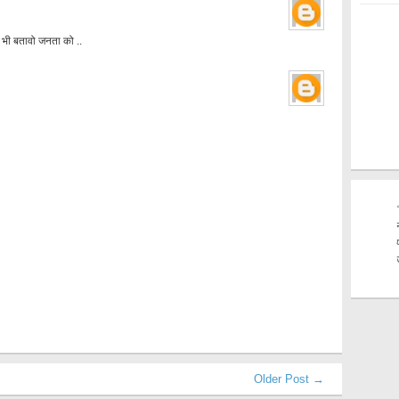
 भी बतावो जनता को ..
Older Post →