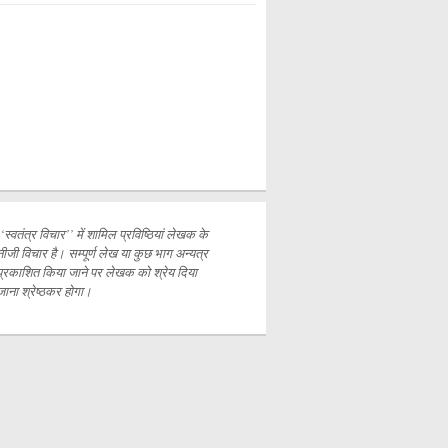
‘‘स्वतंत्र विचार’’ में शामिल प्रविष्ठियां लेखक के
नीजी विचार है। सम्पूर्ण लेख या कुछ भाग अन्यत्र
प्रकाशित
किया जाने पर लेखक को श्रेय दिया
जाना श्रेष्ठकर होगा।