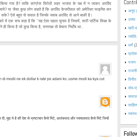
Contri
किया गया है? ताकि कांग्रेस विरोधी लहर भाजपा के पक्ष में न जाकर अरविंद
 जाये? या जैसा कुछ लोग कहते है कि अरविंद केजरीवाल को अमेरिका फाइनेंस कर
अनूप 
सके? ऐसे बहुत से सवाल है जिनके जवाब अरविंद से आने बाकी है।
उफ्फ
सच कहा है कि ‘‘यह ऐसा पहला चुनाव है जिसमें, सारी पार्टिया विपक्ष के
 ही किया है जो कुछ किया है, सत्तापक्ष तो बेचारा निर्दोष था..
खरी-
ज्योति
धर्मं
(
प्रदेश
भजन 
राजनी
 di modii ne ek dollar k rate pe adani ko..usme modi ka kya cut
विनीत
संघ-प्
समाज
साहित्
स्वास्थ
 दी, मुद्दा ये है की देश से भ्रष्टाचार कैसे मिटे, आतंकवाद और नक्सलवाद कैसे मिटे जिन्हें
Follo