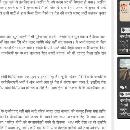
े जुड़ चुके थे इसलिए उन्हे अरविंद के नये कदम पर भी विश्वास हो गया। अरविंद
र बनाते ही सारे भ्रष्टाचारियों को जेल में डाल देंगे। जनता ने चुनाव में उन्हे
ो उसी पार्टी से हाथ मिला लिया जिसे वह देश की सबसे भ्रष्ट पार्टी कहकर चुनाव
रा
भारतीय
ा कहने में भी गुरेज नहीं करते। इसके पीछे मूल कारण है केजरीवाल
प्रमुख
सी बात बोल देंगे और पलट जायेंगे कोई नहीं बता सकता। वे अपने प्रचार के लिए
2023 
ी नजरों में छाये रह सके। इसके लिए वे उल्टे-सीधे-बेतुके बयान जारी करना, फिर
प्रदेश
के कार्यालयों पर पथ्थर चलवाना फिर माफी मांगना, जो भी प्रचार दिला सके सब
मात्र एक प्रचार स्टंट मात्र है। चूंकि नरेंद्र मोदी देश के प्रचलित
ंत प्रतिक्रियायें आती है और अपने आप पुरे देश में संदेश चला जाता है, इसलिए देश
0
लिए मोदी विरोध का ही सहारा लेते है। अतः ऐसा हो सकता है कि केजरीवाल का
कृष
भारतीय
जिसमें
लाइन,
ीदवार नहीं माने जाते बल्कि जनता द्वारा भाजपा को मजबूर किया गया ताकि
कनेक्टि
में अरविंद केजरीवाल को जनता के सामने यह साफ करना चाहिए कि क्या उनका
नरेंद्र मोदी को प्रधानमंत्री बनने से रोकना’’ था? यदि ऐसा था तो उन्होने
 कदम क्यूं नहीं रखा? क्या वे भी अन्य क्षेत्रीय पार्टियों की तरह कांग्रेस की