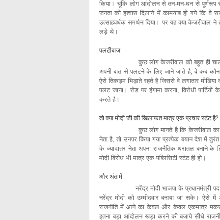
किया। चूंकि लोग आंदोलन से तन-मन-धन से पूर्णरूप स
जनता को हश्वास दिलाने में कामयाब हो गये कि वे सरका
उत्साहवर्धक समर्थन दिया। पर यह क्या केजरीवाल ने त
लड़े थे।
पलटीबाज:
कुछ लोग केजरीवाल को बहुत ही चालाक और झूठ
अपनी बात से पलटने के लिए जाने जाते है, वे कब कौन
ऐसे तिकड़म भिड़ाते रहते है जिससे वे लगातार मीडिया क
पलट जाना। रोड पर हंगामा करना, विरोधी पार्टियों 
करते है।
तो क्या मोदी जी की खिलाफत मात्र एक प्रचार स्टंट है?
कुछ लोग मानते है कि केजरीवाल का मोदी विरोध 
नेता है, तो उनपर किया गया प्रत्येक बयान देश में तुर
के ज्यादातर नेता अपना राजनैतिक धरातल बनाने के 
मोदी विरोध भी मात्र एक पब्लिसिटी स्टंट ही हो।
और अंत में
नरेंद्र मोदी भाजपा के प्रधानमंत्री पद के उम्म
नरेंद्र मोदी को उम्मीदवार बनाया जा सके। ऐसे 
राजनीति में आने का केवल और केवल एकमात्र मकसद ‘‘
इतना बड़ा आंदोलन खड़ा करने की बजाये सीधे राजनीति में