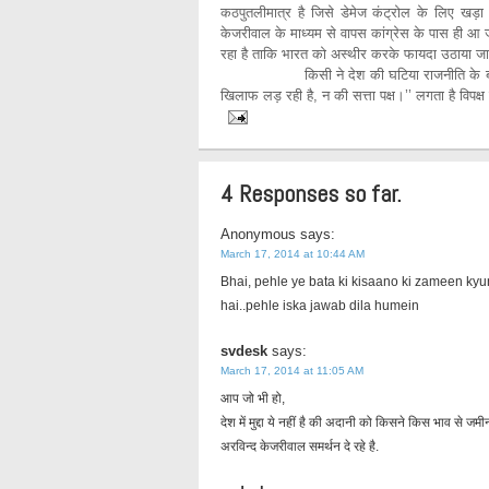
कठपुतलीमात्र है जिसे डेमेज कंट्रोल के लिए खड़ा 
केजरीवाल के माध्यम से वापस कांग्रेस के पास ही आ
रहा है ताकि भारत को अस्थीर करके फायदा उठाया जा 
किसी ने देश की घटिया राजनीति के बारे में एक 
खिलाफ लड़ रही है, न की सत्ता पक्ष।’’ लगता है विपक्ष ने
4 Responses so far.
Anonymous
says:
March 17, 2014 at 10:44 AM
Bhai, pehle ye bata ki kisaano ki zameen kyun
hai..pehle iska jawab dila humein
svdesk
says:
March 17, 2014 at 11:05 AM
आप जो भी हो,
देश में मुद्दा ये नहीं है की अदानी को किसने किस भाव से जमीन
अरविन्द केजरीवाल समर्थन दे रहे है.