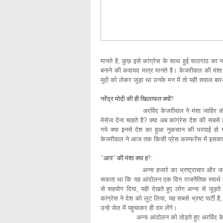
मानते है, कुछ इसे कांग्रेस के साथ हुई साठगाठ का
बनाने की कवायद मात्र मानते है। केजरीवाल की मंश
मुद्दों को लेकर जुड़ा था उनके मन में तो यही सवाल बार-ब
नरेंद्र मोदी की ही खिलाफत क्यों?
अरविंद केजरीवाल ने मंशा जाहिर की है कि वे 
मेसेज देना चाहते है? क्या अब कांग्रेस देश की सबस
गये क्या इनसे देश का हुआ नुकसान की भरपाई हो गई
केजरीवाल ने आज तक किसी प्रेस काम्फरेंस में इसका 
‘‘आप’’ की मंशा क्या ह?:
अन्ना हजारे का भ्रष्ट्राचार और जनलोकपाल
सकता था कि यह आंदोलन एक दिन राजनैतिक स्वार्थ की 
से सहयोग दिया, यही देखते हुए लोग अन्ना से जुड़
कांग्रेस ने देश को लूट लिया, यह सबसे भ्रष्ट पार्टी 
उन्हे जेल में पहुचाकर ही दम लेंगे।
अन्ना आंदोलन को तोड़ते हुए अरविंद केजरीवाल 