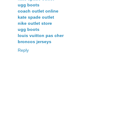
ugg boots
coach outlet online
kate spade outlet
nike outlet store
ugg boots
louis vuitton pas cher
broncos jerseys
Reply