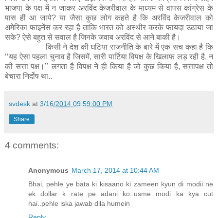
भाजपा के पक्ष में न जाकर अरविंद केजरीवाल के माध्यम से वापस कांग्रेस के
पास ही आ जाये? या जैसा कुछ लोग कहते है कि अरविंद केजरीवाल को
अमेरिका फाइनेंस कर रहा है ताकि भारत को अस्थीर करके फायदा उठाया जा
सके? ऐसे बहुत से सवाल है जिनके जवाब अरविंद से आने बाकी है।
किसी ने देश की घटिया राजनीति के बारे में एक सच कहा है कि
‘‘यह ऐसा पहला चुनाव है जिसमें, सारी पार्टिया विपक्ष के खिलाफ लड़ रही है, न
की सत्ता पक्ष।’’ लगता है विपक्ष ने ही किया है जो कुछ किया है, सत्तापक्ष तो
बेचारा निर्दोष था..
svdesk
at
3/16/2014 09:59:00 PM
Share
4 comments:
Anonymous
March 17, 2014 at 10:44 AM
Bhai, pehle ye bata ki kisaano ki zameen kyun di modii ne
ek dollar k rate pe adani ko..usme modi ka kya cut
hai..pehle iska jawab dila humein
Reply