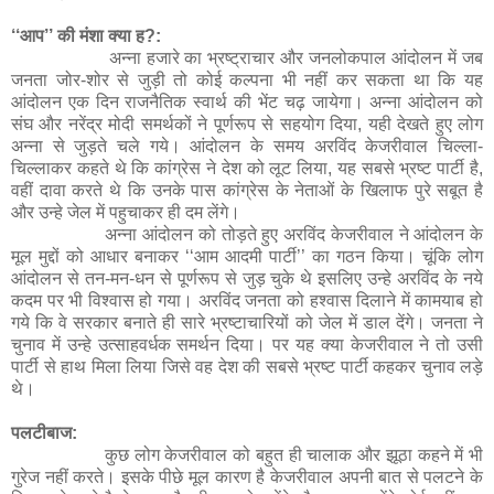
‘‘आप’’ की मंशा क्या ह?:
अन्ना हजारे का भ्रष्ट्राचार और जनलोकपाल आंदोलन में जब
जनता जोर-शोर से जुड़ी तो कोई कल्पना भी नहीं कर सकता था कि यह
आंदोलन एक दिन राजनैतिक स्वार्थ की भेंट चढ़ जायेगा। अन्ना आंदोलन को
संघ और नरेंद्र मोदी समर्थकों ने पूर्णरूप से सहयोग दिया, यही देखते हुए लोग
अन्ना से जुड़ते चले गये। आंदोलन के समय अरविंद केजरीवाल चिल्ला-
चिल्लाकर कहते थे कि कांग्रेस ने देश को लूट लिया, यह सबसे भ्रष्ट पार्टी है,
वहीं दावा करते थे कि उनके पास कांग्रेस के नेताओं के खिलाफ पुरे सबूत है
और उन्हे जेल में पहुचाकर ही दम लेंगे।
अन्ना आंदोलन को तोड़ते हुए अरविंद केजरीवाल ने आंदोलन के
मूल मुद्दों को आधार बनाकर ‘‘आम आदमी पार्टी’’ का गठन किया। चूंकि लोग
आंदोलन से तन-मन-धन से पूर्णरूप से जुड़ चुके थे इसलिए उन्हे अरविंद के नये
कदम पर भी विश्वास हो गया। अरविंद जनता को हश्वास दिलाने में कामयाब हो
गये कि वे सरकार बनाते ही सारे भ्रष्टाचारियों को जेल में डाल देंगे। जनता ने
चुनाव में उन्हे उत्साहवर्धक समर्थन दिया। पर यह क्या केजरीवाल ने तो उसी
पार्टी से हाथ मिला लिया जिसे वह देश की सबसे भ्रष्ट पार्टी कहकर चुनाव लड़े
थे।
पलटीबाज:
कुछ लोग केजरीवाल को बहुत ही चालाक और झूठा कहने में भी
गुरेज नहीं करते। इसके पीछे मूल कारण है केजरीवाल अपनी बात से पलटने के