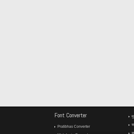
Font Converter
मु
स
Pratibhas Converter
स