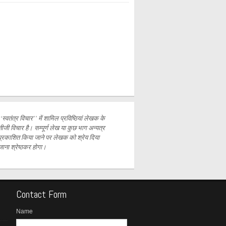
‘‘स्वतंत्र विचार’’ में शामिल प्रविष्ठियां लेखक के
नीजी विचार है। सम्पूर्ण लेख या कुछ भाग अन्यत्र
प्रकाशित
किया जाने पर लेखक को श्रेय दिया
जाना श्रेष्ठकर होगा।
Contact Form
Name