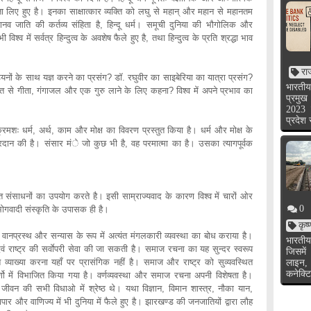
षणता लिए हुए है। इनका साक्षात्कार व्यक्ति को लघु से महान् और महान से महानतम
 मानव जाति की कर्तव्य संहिता है, हिन्दू धर्म। समूची दुनिया की भौगोलिक और
्व में सर्वत्र हिन्दुत्व के अवशेष फैले हुए है, तथा हिन्दुत्व के प्रति श्रद्धा भाव
रा
नों के साथ यज्ञ करने का प्रसंग? डॉ. रघुवीर का साइबेरिया का यात्रा प्रसंग?
भारतीय
 से गीता, गंगाजल और एक गुरु लाने के लिए कहना? विश्व में अपने प्रभाव का
प्रमुख
2023 
प्रदेश
 क्रमशः धर्म, अर्थ, काम और मोक्ष का विवरण प्रस्तुत किया है। धर्म और मोक्ष के
्रदान की है। संसार मंे जो कुछ भी है, वह परमात्मा का है। उसका त्यागपूर्वक
त संसाधनों का उपयोग करते है। इसी साम्राज्यवाद के कारण विश्व में चारों ओर
0
गवादी संस्कृति के उपासक ही है।
कृष
, वानप्रस्थ और सन्यास के रूप में अत्यंत मंगलकारी व्यवस्था का बोध कराया है।
भारतीय
 राष्ट्र की सर्वाेपरी सेवा की जा सकती है। समाज रचना का यह सुन्दर स्वरूप
जिसमें
्तृत व्याख्या करना यहाँ पर प्रासंगिक नहीं है। समाज और राष्ट्र को सुव्यवस्थित
लाइन,
कनेक्टि
र्णो में विभाजित किया गया है। वर्णव्यवस्था और समाज रचना अपनी विशेषता है।
माज जीवन की सभी विधाओ में श्रेष्ठ थे। यथा विज्ञान, विमान शास्त्र, नौका यान,
ार और वाणिज्य में भी दुनिया में फैले हुए है। झारखण्ड की जनजातियों द्वारा लौह