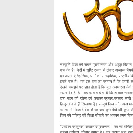
संस्कृति विश्व की सबसे प्राचीनतम और अद्भुत विज्ञान 
पास वेद है। वेदों में सृष्टि रचना से लेकर अन्यान्य 
हम अपनी ऐतिहासिक, धार्मिक, सांस्कृतिक, राष्ट्रीय व
हमारे पास है। यह इस बात का प्रमाण है कि हमारी संस्क
देखने समझने पर ज्ञात होता है कि मूल अवधारना वेदो से
स्थल वेद ही है। यह प्रतीत होता है कि शाश्वत.सनातन ज्ञ
द्वारा सत्य की खोज एवं उसका प्रचार.प्रसार सारी 
हिन्दुस्तान ने ही सिखाया है। सम्पूर्ण विश्व को अपना मा
पर जो भी दिखाई देता है वह सब कुछ वेदों की कृपा से 
विश्व को चरित्र की शिक्षा सीखने का आव्हान हमने किय
.
‘‘एतद्देश्य प्रसूतस्य सकाशादग्रजन्मनः। स्वं.स्वं चरित्रं शि
समुचा वसुंधरा परिवार हमारा है। यह उदात्त भाव हमारे 