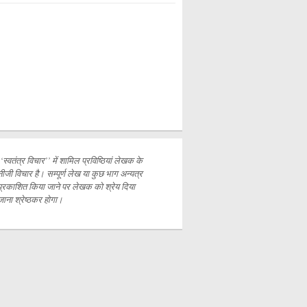
‘‘स्वतंत्र विचार’’ में शामिल प्रविष्ठियां लेखक के
नीजी विचार है। सम्पूर्ण लेख या कुछ भाग अन्यत्र
प्रकाशित
किया जाने पर लेखक को श्रेय दिया
जाना श्रेष्ठकर होगा।