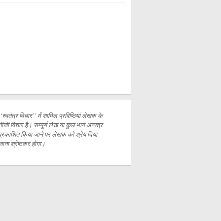
‘‘स्वतंत्र विचार’’ में शामिल प्रविष्ठियां लेखक के
नीजी विचार है। सम्पूर्ण लेख या कुछ भाग अन्यत्र
प्रकाशित
किया जाने पर लेखक को श्रेय दिया
जाना श्रेष्ठकर होगा।