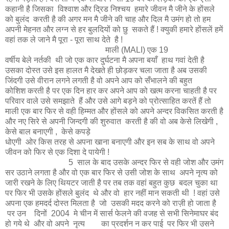
कहानी है जिसका विश्वाश और द्रिड निश्चय हमारे जीवन मै जीने के होंसले
को बुलंद करती है की अगर मन मै जीने की चाह और दिल मै उमंग हो तो हम
अपनी मेहनत और लग्न से हर बुलदियों को छु सकते हैं ! क्युकी हमारे होंसलें हमें
वहां तक ले जाने मै पूरा - पूरा साथ देते है !
माली (MALI) एक 19
वर्षीय बेले नर्तकी थी जो एक कार दुर्घटना मै अपना बयाँ हाथ गवां देती है
उसका दोस्त उसे इस हालत मै देखते ही छोड़कर चला जाता है अब उसकी
जिंदगी उसे वीरान लगने लगती है वो अपने आप को सँभालने की बहुत
कोशिश करती है पर एक दिन हार कर अपने आप को खत्म करना चाहती है पर
परिवार वाले उसे समझाते हैं और उसे आगे बड़ने को प्रोत्साहित करतें हैं तो
माली एक बार फिर से वही हिम्मत और होंसले को अपने अन्दर विकसित करती है
और नए सिरे से अपनी जिन्दगी की शुरुवात करती है की वो अब केसे लिखेगी ,
केसे बाल बनाएगी , केसे कपड़े
धोएगी ओर किस तरह से अपना खाना बनाएगी और इन सब के साथ वो अपने
जीवन को फिर से एक दिशा दे पायेगी !
5 साल के बाद उसके अन्दर फिर से वही जोश और उमंग
सर उठाने लगता है और वो एक बार फिर से उसी जोश के साथ अपने नृत्य को
जारी रखने के लिए थियटर जाती है पर तब तक वहां बहुत कुछ बदल चुका था
पर फिर भी उसके होंसले बुलंद थे और वो हार नहीं मान सकती थी ! वहां उसे
अपना एक हमदर्द दोस्त मिलता है जो उसकी मदद करने को राज़ी हो जाता है
पर उन दिनों 2004 मे चीन में सार्स फेलने की वजह से सभी सिनेमाघर बंद
हो गये थे और वो अपने नृत्य का प्रदर्शन न कर पाई पर फिर भी उसने