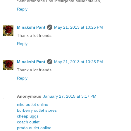
Sehr erfahrene und intelligente Muller stellen,
Reply
Minakshi Pant
May 21, 2013 at 10:25 PM
Thanx a lot friends
Reply
Minakshi Pant
May 21, 2013 at 10:25 PM
Thanx a lot friends
Reply
Anonymous
January 27, 2015 at 3:17 PM
nike outlet online
burberry outlet stores
cheap uggs
coach outlet
prada outlet online