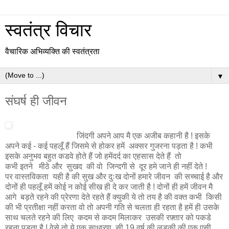
स्वतंत्र विचार
वैचारिक अभिव्यक्ति की स्वतंत्रता
▼
संघर्ष ही जीवन
जिंदगी अपने आप मै एक अजीब कहानी है ! इसके
अपने कई - कई पहलूँ हैं जिसमे से होकर हमें अक्सर गुजरना पड़ता है ! कभी
इसके अनुभव बहुत कडवे होते हैं जो हमेंदर्द का एहसास देते हैं तो
कभी इतने मीठे और सुखद की वो जिन्दगी से दूर हमे जाने ही नहीं देते !
पर वास्तविकता यही है की सुख और दुःख दोनों हमारे जीवन की सच्चाई है और
दोनों ही पहलूँ हमें कोई न कोई सीख ही दे कर जाती है ! दोनों ही हमें जीवन मै
आगे बड़ते रहने की प्रेरणा देते रहते हैं क्युकी ये तो तय है की वक्त कभी किसी
की भी प्रतीक्षा नहीं करता वो तो अपनी गति से चलता ही रहता है हमें ही उसके
साथ चलते रहने की लिए कदम से कदम मिलाकर उसकी रफ़्तार को पकडे
रहना पड़ता है ! वेसे तो ये एक साधारण सी 19 वर्ष की लड़की की एक एसी