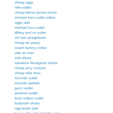
cheap uggs
nike outlet
cheap lebron james shoes
michael kors outlet online
uggs sale
michael kors outlet
tiffany and co outlet
chi hair straightener
cheap air yeezy
coach factory online
nike air max
mbt shoes
salvatore ferragamo shoes
cheap juicy couture
cheap nike shox
moncler outlet
moncler jackets
gucci outlet
woolrich outlet
louis vuitton outlet
louboutin shoes
ugg boots sale