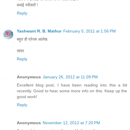
बधाई स्वीकारें !
Reply
Yashwant R. B. Mathur
February 5, 2011 at 1:56 PM
बहुत ही प्रेरक आलेख.
सादर
Reply
Anonymous
January 26, 2012 at 11:09 PM
Excellent blog post, I have been reading into this a bit
recently. Good to hear some more info on this. Keep up the
good work!
Reply
Anonymous
November 12, 2012 at 7:20 PM