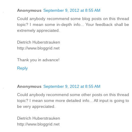
Anonymous
September 9, 2012 at 8:55 AM
Could anybody recommend some blog posts on this thread
topic? I mean some in-depth info... Your feedback shall be
extremely appreciated.
Dietrich Huberstrauken
http://www.bloggrid.net
Thank you in advance!
Reply
Anonymous
September 9, 2012 at 8:55 AM
Could anybody recommend some other posts on this thread
topic? I mean some more detailed info... All input is going to
be very appreciated.
Dietrich Huberstrauken
http://www.bloggrid.net