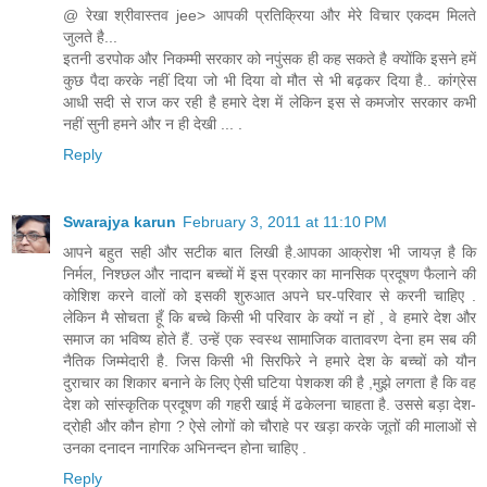
@ रेखा श्रीवास्तव jee> आपकी प्रतिक्रिया और मेरे विचार एकदम मिलते
जुलते है...
इतनी डरपोक और निकम्मी सरकार को नपुंसक ही कह सकते है क्योंकि इसने हमें
कुछ पैदा करके नहीं दिया जो भी दिया वो मौत से भी बढ़कर दिया है.. कांग्रेस
आधी सदी से राज कर रही है हमारे देश में लेकिन इस से कमजोर सरकार कभी
नहीं सुनी हमने और न ही देखी ... .
Reply
Swarajya karun
February 3, 2011 at 11:10 PM
आपने बहुत सही और सटीक बात लिखी है.आपका आक्रोश भी जायज़ है कि
निर्मल, निश्छल और नादान बच्चों में इस प्रकार का मानसिक प्रदूषण फैलाने की
कोशिश करने वालों को इसकी शुरुआत अपने घर-परिवार से करनी चाहिए .
लेकिन मै सोचता हूँ कि बच्चे किसी भी परिवार के क्यों न हों , वे हमारे देश और
समाज का भविष्य होते हैं. उन्हें एक स्वस्थ सामाजिक वातावरण देना हम सब की
नैतिक जिम्मेदारी है. जिस किसी भी सिरफिरे ने हमारे देश के बच्चों को यौन
दुराचार का शिकार बनाने के लिए ऐसी घटिया पेशकश की है ,मुझे लगता है कि वह
देश को सांस्कृतिक प्रदूषण की गहरी खाई में ढकेलना चाहता है. उससे बड़ा देश-
द्रोही और कौन होगा ? ऐसे लोगों को चौराहे पर खड़ा करके जूतों की मालाओं से
उनका दनादन नागरिक अभिनन्दन होना चाहिए .
Reply