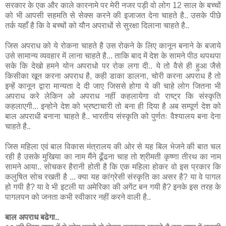
सरकार के एक और काले कारनामे पर मेरी नजर पड़ी वो लोग 12 साल के बच्‍चों
को भी आपसी सहमति से सेक्‍स करने की इजाजत देना चाहते है.. उसके पीछे
तर्क यहाँ है कि वे बच्‍चों को यौन अपराधों से सुरक्षा दिलाना चाहते है..
जिस अपराध को ये रोकना चाहते है उस रोकने के लिए कानून बनाने के बजाये
उसे सामान्य व्यवहार में लाना चाहते है... ताकि बाद में देश के सामने पीठ थपथपा
सके कि देखो हमने योन अपराधो पर रोक लगा दी.. ये तो वैसे ही हुआ जैसे
किसीका खून करना अपराध है, कही डाका डालना, चोरी करना अपराध है तो
इन्हें कानून द्वारा मान्यता दे दी जाए जिससे होगा ये की चाहे लोग जितना भी
अपराध करे लेकिन ओ अपराध नहीं कहलायेगा वो राष्ट्र कि संस्कृति
कहलाएगी... इन्होने देश को भ्रष्टाचारी तो बना ही दिया है अब सम्पूर्ण देश को
बाल अपराधी बनाना चाहते है.. भारतीय संस्कृति को पुर्णतः वैश्यालय बना देना
चाहते है..
जिस महिला एवं बाल विकास मंत्रालय की ओर से यह बिल भेजने की बात चल
रही है उसके मुखिया का नाम मैंने ढूँढना चाह तो श्रीमती कृष्णा तीरथ का नाम
सामने आया.. सोचकर हैरानी होती है कि एक महिला होकर वो इस प्रकार कि
कलुषित सोच रखती है ... क्या यह कांग्रेसी संस्कृति का असर है? या वे पागल
हो गयी है? या वे भी इटली या अमेरिका की अगेंट बन गयी है? इनके इस तरह के
पागलपन को जनता कभी स्वीकार नहीं करने वाली है..
बाल अपराध बढेगा..