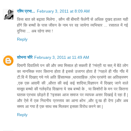
रश्मि प्रभा...
February 3, 2011 at 8:09 AM
किस बात को बढ़ावा मिलेगा , कौन सी बीमारी फैलेगी से अधिक दुखद हालत यही
होंगे कि बच्चों के पास जीवन के नाम पर रह जायेगा व्यभिचार ... रसातल में गई
दुनिया ... अब रहेगा क्या !
Reply
शोभना चौरे
February 3, 2011 at 11:49 AM
दिमागी दिवालिये पन की और क्या मिसाल हो सकती है ?मंत्री या सत् में बैठे लोग
का मानसिक स्तर कितना होता है इससे उजागर होता है ?पहले ही गाँव गाँव में
टी.वि में दिखाए गये गये अति हिंसात्मक ,धारावाहिक ,प्रेम प्रसंगो का अतिक्रमण
,एक एक आदमी की ,औरत की कई कई शादिया,विज्ञापन में दिखाए जाने वाले
मासूम बच्चो की गर्लफ्रेंड दिखाना ये सब बच्चो के , या किशोरों के मन पर कितना
घातक प्रभाव छोड़ते है ?इसका आज समाज पर व्यापक असर दिखाई दे रहा है |
और ऐसे में एक निदनीय प्रस्ताव का आना क्षोभ ,और दुःख ही देगा |और अब
समय आ गया है एक साथ सब मिलकर इसका विरोध करने का |
Reply