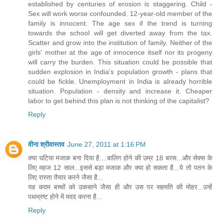
established by centuries of erosion is staggering. Child -
Sex will work worse confounded. 12-year-old member of the
family is innocent. The age sex if the trend is turning
towards the school will get diverted away from the tax.
Scatter and grow into the institution of family. Neither of the
girls' mother at the age of innocence itself nor its progeny
will carry the burden. This situation could be possible that
sudden explosion in India's population growth - plans that
could be fickle. Unemployment in India is already horrible
situation. Population - density and increase it. Cheaper
labor to get behind this plan is not thinking of the capitalist?
Reply
वीना श्रीवास्तव
June 27, 2011 at 1:16 PM
क्या घटिया मजाक बना दिया है....बालिग होने की उम्र 18 बरस...और सेक्स के
लिए महज 12 साल...इससे बड़ा मजाक और क्या हो सकता है...ये तो पतन के
लिए रास्ता तैयार करने जैसा है...
यह कदम बच्चों को उकसाने जैसा ही और उस पर सहमति की मोहर...उन्हें
पथभ्रष्ट होने में मदद करना है...
Reply