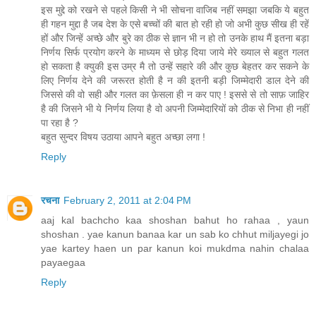
इस मुद्दे को रखने से पहले किसी ने भी सोचना वाजिब नहीं समझा जबकि ये बहुत
ही गहन मुद्दा है जब देश के एसे बच्चों की बात हो रही हो जो अभी कुछ सीख ही रहें
हों और जिन्हें अच्छे और बुरे का ठीक से ज्ञान भी न हो तो उनके हाथ मैं इतना बड़ा
निर्णय सिर्फ प्रयोग करने के माध्यम से छोड़ दिया जाये मेरे ख्याल से बहुत गलत
हो सकता है क्युकी इस उम्र मै तो उन्हें सहारे की और कुछ बेहतर कर सकने के
लिए निर्णय देने की जरूरत होती है न की इतनी बड़ी जिम्मेदारी डाल देने की
जिससे की वो सही और गलत का फ़ेसला ही न कर पाए ! इससे से तो साफ़ जाहिर
है की जिसने भी ये निर्णय लिया है वो अपनी जिम्मेदारियों को ठीक से निभा ही नहीं
पा रहा है ?
बहुत सुन्दर विषय उठाया आपने बहुत अच्छा लगा !
Reply
रचना
February 2, 2011 at 2:04 PM
aaj kal bachcho kaa shoshan bahut ho rahaa , yaun
shoshan . yae kanun banaa kar un sab ko chhut miljayegi jo
yae kartey haen un par kanun koi mukdma nahin chalaa
payaegaa
Reply