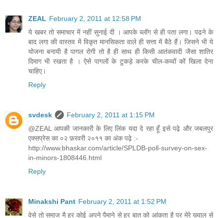
ZEAL
February 2, 2011 at 12:58 PM
ये खबर तो समाचार में नहीं सुनाई दी । आपके ब्लॉग से ही पता लगा। पढने के
बाद लगा की वास्तव में विकृत मानसिकता वाले ही सत्ता में बैठे हैं। जिसने भी ये
योजना बनायी है पागल रोगी तो है ही साथ ही किसी आतंकवादी जैसा शातिर
दिमाग भी रखता है । ऐसे पागलों के टुकड़े करके चील-कव्वों कों खिला देना
चाहिए।
Reply
svdesk
February 2, 2011 at 1:15 PM
@ZEAL आपकी जानकारी के लिए लिंक यदा दे रहा हूँ इसे पढ़े और जबलपुर
एक्सप्रेस का ०२ फ़रवरी २०११ का अंक पढ़े :-
http://www.bhaskar.com/article/SPLDB-poll-survey-on-sex-
in-minors-1808446.html
Reply
Minakshi Pant
February 2, 2011 at 1:52 PM
वेसे तो समाज मै हर कोई अपने पैमाने से हर बात को आंकता है पर मेरे ख्याल से