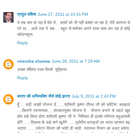
प्रतुल वशिष्ठ
June 27, 2011 at 10:41 PM
ये सब क्या हो रहा है देश में... बच्चों को भी नहीं बक्शा जा रहा है. मेरी कल्पना से
परे था... अभी तक ये सब.... बहुत से शर्मसार करने वाला काम कर रहा है कोई
संवेदनशून्य.
Reply
virendra sharma
June 28, 2011 at 7:29 AM
अच्छा सौद्देश्य परक विमर्श .शुक्रिया .
Reply
बस्तर की अभिव्यक्ति जैसे कोई झरना
July 9, 2011 at 2:43 PM
हूँ ....बड़ी अच्छी योजना है.......श्रीमती कृष्णा तीरथ जी को कोटिशः बधाइयां
....कितनी रचनात्मक.....संस्कारयुक्त योजना है . योजना बनाने से पहले खूब
होम वर्क किया होगा श्रीमती कृष्णा जी ने. निश्चित ही इसके परिणाम बहुआयामी
होंगें ......विकास के कई मार्ग खुलेंगे ......यूरोपीय धनाड्यों का भारत आगमन बढ़
जाएगा .......पर्यटन विभाग की चांदी ही चांदी. स्वास्थ्य विभाग का बज़ट बचेगा.