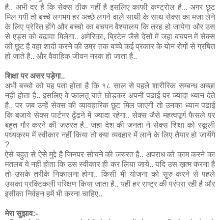
है.. अभी दर है कि सेक्स ठीक नहीं है इसलिए काफी कण्ट्रोल है... अगर छूट
मिल गयी तो बच्चे लगभग हर अच्छे लगने वाले साथी के साथ सेक्स का मजा लेने
के लिए प्रेरित होंगे और बच्चो का बचपन वैश्यालय कि तरह हो जायेगा और उस
से एड्स को बढ़ावा मिलेगा.. अमेरिका, ब्रिटेन जैसे देसों में जहा बचपन में सेक्स
की छूट है वहा शादी करने की उम्र तक बच्चे कई प्रकार के योन रोगों से ग्रषित
हो जाते है.. और वैवाहिक जीवन नरक हो जाता है..
शिक्षा पर असर पड़ेगा..
अभी बच्चो को यह पता होता है कि १८ साल से पहले शारीरिक सम्बन्ध अच्छा
नहीं होता है.. इसलिए वे फालतू बाते छोड़कर अपनी पढाई पर ज्यादा ध्यान देते
है.. पर जब उन्हें सेक्स की व्यावहारिक छूट मिल जाएगी तो उनका ध्यान पढाई
कि बजाये सेक्स पार्टनर ढूँढने में ज्यादा रहेगा.. सेक्स जैसे महत्वपूर्ण फैसले पर
बहुत गौर करने की जरुरत है.. जहा देश की जनता ने सेक्स शिक्षा को स्कूली
पध्यक्रम में स्वीकार नहीं किया तो क्या व्यवहार में लाने के लिए तैयार हो जायेंगे
?
ऐसे बहुत से ऐसे मुद्दे है जिनपर सोचने की जरुरत है.. अपराध को काम करने का
मतलब ये नहीं होता कि उस स्वीकार ही कर लिया जाये.. यदि उस ख़त्म करना है
तो उसके तरीके निकालना होगा.. किसी भी योजना को सुरु करने से पहले
उसका प्रक्टिकली परिक्षण किया जाता है.. यही हर राष्ट्र की परंपरा रही है और
इसीका निर्वहन हमें भी करना चाहिए..
मेरा सुझाव:-