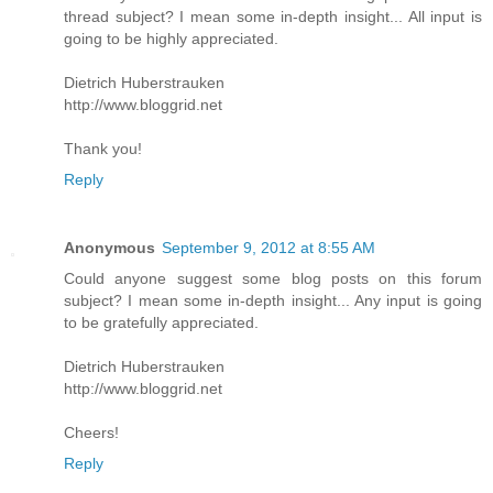
thread subject? I mean some in-depth insight... All input is
going to be highly appreciated.
Dietrich Huberstrauken
http://www.bloggrid.net
Thank you!
Reply
Anonymous
September 9, 2012 at 8:55 AM
Could anyone suggest some blog posts on this forum
subject? I mean some in-depth insight... Any input is going
to be gratefully appreciated.
Dietrich Huberstrauken
http://www.bloggrid.net
Cheers!
Reply