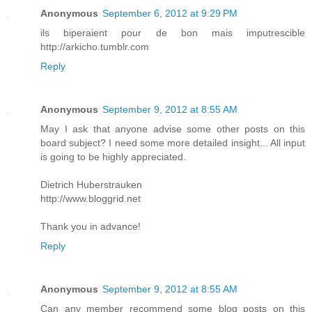
Anonymous
September 6, 2012 at 9:29 PM
ils biperaient pour de bon mais imputrescible
http://arkicho.tumblr.com
Reply
Anonymous
September 9, 2012 at 8:55 AM
May I ask that anyone advise some other posts on this
board subject? I need some more detailed insight... All input
is going to be highly appreciated.
Dietrich Huberstrauken
http://www.bloggrid.net
Thank you in advance!
Reply
Anonymous
September 9, 2012 at 8:55 AM
Can any member recommend some blog posts on this