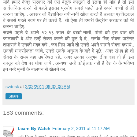
यदि हमारे केंद्र सरकार को ऐसे बेतुके कानूनों से इतना ही मोह है तो इसे
सार्वजनिक करने से पहले इसका प्रयोग सबसे पहले उन्हें अपने बच्चो से ही
करना चाहिए... अक्सर जो वैज्ञानिक नयी-नयी खोज करते है उसका प्रक्टिकल
वे सबसे पहले स्वयं पर ही करते है.. तो ऐसा ही हमारी केंद्रीय सरकार को भी
करना चाहिए..
सबसे पहले वे अपने १२-१३ साल के बच्चो-नाती, पोतो को इस बात की
जानकारी दे और उन्हें सेक्स करने की छूट दे दे.. उनके लिए सेक्स पार्टनर
तलासने में उनकी मदद करे.. जब मिल जाये तो उनसे अपने सामने सेक्स कराये..
उनकी मानसीकता जांचे, उनसे उनके अनुभव के बारे में पूछे.. अगर संभव हो तो
सेक्स के समय वहा उपस्थित रहे.. अगर उनका अनुभव ठीक रहा तो ही इस
कानून को देश पर धोपा जाये.. अन्यथा उन्हें कोई हक नहीं है देश के के भविष्य
इन नन्हे मुन्नों के बालपन से खेलने का.
svdesk
at
2/02/2011 09:32:00 AM
Share
183 comments:
Learn By Watch
February 2, 2011 at 11:17 AM