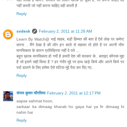
सही लिखा है आपने, सरकार का दिमाग खराब हो चूका है, जो करना चाहिए वह
नहीं करती जो नहीं करना चाहिए वही करती है
Reply
svdesk
February 2, 2011 at 11:28 AM
Learn By Watch@ भाई साहब, बड़ी हिम्मत की बात है ऐसे लेख पर कमेन्ट
करना .. मैंने देखा है की लोग इन बातो से सहमत तो होते है पर अपनी भीरु
मानसिकता के कारन प्रतिक्रिया नहीं दे पते ...
बहुत ख़राब मानसिकता हो गयी है हमारी देश की सरकार के.. बताइए कौनसा मुद्दा
है जो इसने सही किया है ? हर गंभीर मुद्दे पर हाथ खड़े किये और अपने किये पर
पर्दा डालने के लिए हमेशा ऐसे घटिया मुद्दे पैदा कर दिए गए..
Reply
संजय कुमार चौरसिया
February 2, 2011 at 12:17 PM
aapse sahmat hoon,
sarkaar ka dimaag kharab ho gaya hai ya fir dimaag hi
nahin hai
Reply