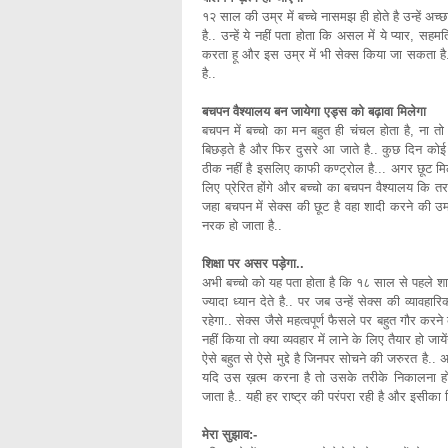
१२ साल की उम्र में बच्चे नासमझ ही होते है उन्हें अच्छ
है.. उन्हें ये नहीं पता होता कि असल में ये प्यार, सहम
करता हू और इस उम्र में भी सेक्स किया जा सकता है..
है..
बचपन वैश्यालय बन जायेगा एड्स को बढ़ावा मिलेगा
बचपन में बच्चो का मन बहुत ही चंचल होता है, ना 
बिछड़ते है और फिर दुसरे आ जाते है.. कुछ दिन को
ठीक नहीं है इसलिए काफी कण्ट्रोल है... अगर छूट म
लिए प्रेरित होंगे और बच्चो का बचपन वैश्यालय कि तरह
जहा बचपन में सेक्स की छूट है वहा शादी करने की उम
नरक हो जाता है..
शिक्षा पर असर पड़ेगा..
अभी बच्चो को यह पता होता है कि १८ साल से पहले शार
ज्यादा ध्यान देते है.. पर जब उन्हें सेक्स की व्यावहा
रहेगा.. सेक्स जैसे महत्वपूर्ण फैसले पर बहुत गौर करने
नहीं किया तो क्या व्यवहार में लाने के लिए तैयार हो जायें
ऐसे बहुत से ऐसे मुद्दे है जिनपर सोचने की जरुरत है
यदि उस ख़त्म करना है तो उसके तरीके निकालना हो
जाता है.. यही हर राष्ट्र की परंपरा रही है और इसीका न
मेरा सुझाव:-