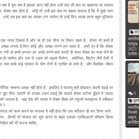
ा क्या है बुरा क्या है इसका ज्ञान नहीं होता उन्हें ज़रा सी बात पर बहकाया जा सकता
ति, सेक्स क्या होता है.. कोई भी उन्हें इस बात पर बहका सकता है कि मै तुम्हे प्यार
 उन्हें जब इस बात का चस्का लग जायेगा तो उन्हें फिर वापस लाना बहुत मुस्किल
रा
भारतीय
तो एक जगह टिकता है और ना ही एक चीज पर स्थिर रहता है.. दोस्त भी बनते है
प्रमुख
ई अच्छा लगता है फिर कोई और अच्छा लगने लग जाता है.. अभी दर है कि सेक्स
2023 
िल गयी तो बच्चे लगभग हर अच्छे लगने वाले साथी के साथ सेक्स का मजा लेने के
प्रदेश
 हो जायेगा और उस से एड्स को बढ़ावा मिलेगा.. अमेरिका, ब्रिटेन जैसे देसों में
्र तक बच्चे कई प्रकार के योन रोगों से ग्रषित हो जाते है.. और वैवाहिक जीवन
ीरिक सम्बन्ध अच्छा नहीं होता है.. इसलिए वे फालतू बाते छोड़कर अपनी पढाई पर
0
रिक छूट मिल जाएगी तो उनका ध्यान पढाई कि बजाये सेक्स पार्टनर ढूँढने में ज्यादा
 की जरुरत है.. जहा देश की जनता ने सेक्स शिक्षा को स्कूली पध्यक्रम में स्वीकार
कृष
गे ?
भारतीय
.. अपराध को काम करने का मतलब ये नहीं होता कि उस स्वीकार ही कर लिया जाये..
जिसमें
गा.. किसी भी योजना को सुरु करने से पहले उसका प्रक्टिकली परिक्षण किया
लाइन,
कनेक्टि
िर्वहन हमें भी करना चाहिए..