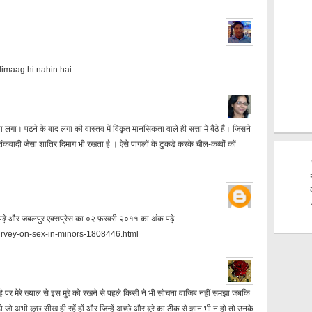
dimaag hi nahin hai
 लगा। पढने के बाद लगा की वास्तव में विकृत मानसिकता वाले ही सत्ता में बैठे हैं। जिसने
ंकवादी जैसा शातिर दिमाग भी रखता है । ऐसे पागलों के टुकड़े करके चील-कव्वों कों
़े और जबलपुर एक्सप्रेस का ०२ फ़रवरी २०११ का अंक पढ़े :-
urvey-on-sex-in-minors-1808446.html
ै पर मेरे ख्याल से इस मुद्दे को रखने से पहले किसी ने भी सोचना वाजिब नहीं समझा जबकि
ी हो जो अभी कुछ सीख ही रहें हों और जिन्हें अच्छे और बुरे का ठीक से ज्ञान भी न हो तो उनके