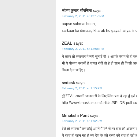
संजय कुमार चौरसिया
says:
February 2, 2011 at 12:17 PM
aapse sahmat hoon,
sarkaar ka dimaag kharab ho gaya hai ya fir 
ZEAL
says:
February 2, 2011 at 12:58 PM
ये खबर तो समाचार में नहीं सुनाई दी । आपके ब्लॉग से ही पता
भी ये योजना बनायी है पागल रोगी तो है ही साथ ही किसी आत
खिला देना चाहिए।
svdesk
says:
February 2, 2011 at 1:15 PM
@ZEAL आपकी जानकारी के लिए लिंक यदा दे रहा हूँ इसे पढ
http://www.bhaskar.com/article/SPLDB-poll-s
Minakshi Pant
says:
February 2, 2011 at 1:52 PM
वेसे तो समाज मै हर कोई अपने पैमाने से हर बात को आंकता ह
ये बहुत ही गहन मुद्दा है जब देश के एसे बच्चों की बात हो रह