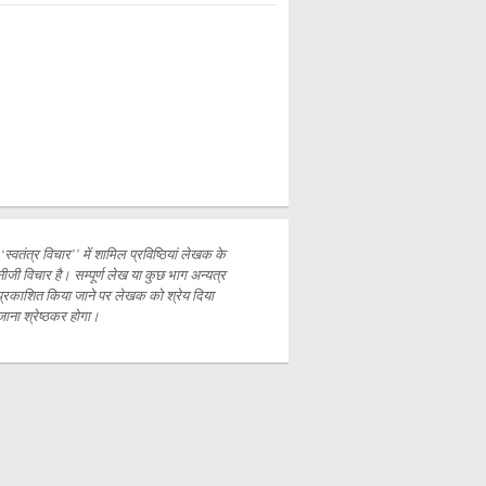
‘‘स्वतंत्र विचार’’ में शामिल प्रविष्ठियां लेखक के
नीजी विचार है। सम्पूर्ण लेख या कुछ भाग अन्यत्र
प्रकाशित
किया जाने पर लेखक को श्रेय दिया
जाना श्रेष्ठकर होगा।