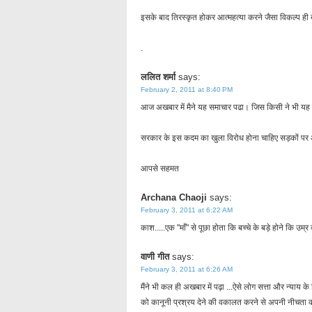
इसके बाद तिरस्कृत होकर आत्महत्या करने जैसा विकल्प ही 
.
ललित शर्मा
says:
February 2, 2011 at 8:40 PM
आज अखबार में मैने यह समाचार पढा। जिस किसी ने भी य
सरकार के इस कदम का खुला विरोध होना चाहिए सड़कों 
आपसे सहमत
Archana Chaoji
says:
February 3, 2011 at 6:22 AM
काश.....एक "माँ" से पूछा होता कि बच्चे के बड़े होने कि उम्र 
वाणी गीत
says:
February 3, 2011 at 6:26 AM
मैंने भी कल ही अखबार में पढ़ा ...ऐसे लोग सत्ता और न्याय क
को कानूनी प्रश्रय देने की वकालत करने से अपनी नीचता क