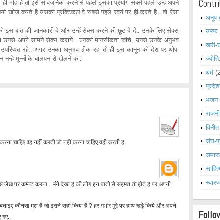
Contri
ना ही मोह है तो इसे सार्वजनिक करने से पहले इसका प्रयोग सबसे पहले उन्हें अपने
-नयी खोज करते है उसका प्रक्टिकल वे सबसे पहले स्वयं पर ही करते है.. तो ऐसा
अनूप 
ो इस बात की जानकारी दे और उन्हें सेक्स करने की छूट दे दे.. उनके लिए सेक्स
उफ्फ
तो उनसे अपने सामने सेक्स कराये.. उनकी मानसीकता जांचे, उनसे उनके अनुभव
खरी-
वहा उपस्थित रहे.. अगर उनका अनुभव ठीक रहा तो ही इस कानून को देश पर धोपा
न नन्हे मुन्नों के बालपन से खेलने का.
ज्योति
धर्मं
(
प्रदेश
भजन 
राजनी
विनीत
संघ-प्
 करना चाहिए वह नहीं करती जो नहीं करना चाहिए वही करती है
समाज
साहित्
स्वास्थ
ेख पर कमेन्ट करना .. मैंने देखा है की लोग इन बातो से सहमत तो होते है पर अपनी
ाइए कौनसा मुद्दा है जो इसने सही किया है ? हर गंभीर मुद्दे पर हाथ खड़े किये और अपने
Follo
ए गए..