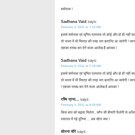
शर्मनाक !
Sadhana Vaid
says:
February 3, 2011 at 7:16 AM
इससे शर्मनाक एवं घृणित प्रस्ताव तो कोई और हो ही नहीं सक
तो भारत में भी मिस्त्र की तरह जन क्रान्ति आ जायेगी ! जाना 
एकदम स्तब्ध कर देने वाला आलेख है आपका !
Sadhana Vaid
says:
February 3, 2011 at 7:18 AM
इससे शर्मनाक एवं घृणित प्रस्ताव तो कोई और हो ही नहीं सक
तो भारत में भी मिस्त्र की तरह जन क्रान्ति आ जायेगी ! जानत
! एकदम स्तब्ध कर देने वाला आलेख है आपका !
रश्मि प्रभा...
says:
February 3, 2011 at 8:09 AM
किस बात को बढ़ावा मिलेगा , कौन सी बीमारी फैलेगी से अधिक
रसातल में गई दुनिया ... अब रहेगा क्या !
शोभना चौरे
says: