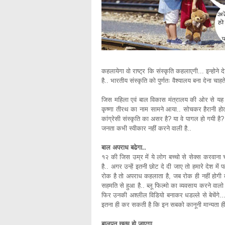
कहलायेगा वो राष्ट्र कि संस्कृति कहलाएगी... इन्होने द
है.. भारतीय संस्कृति को पुर्णतः वैश्यालय बना देना चाहते
जिस महिला एवं बाल विकास मंत्रालय की ओर से यह बि
कृष्णा तीरथ का नाम सामने आया.. सोचकर हैरानी हो
कांग्रेसी संस्कृति का असर है? या वे पागल हो गयी 
जनता कभी स्वीकार नहीं करने वाली है..
बाल अपराध बढेगा..
१२ की जिस उम्र में ये लोग बच्चो से सेक्स करवाना च
है.. अगर उन्हें इतनी छोट दे दी जाए तो हमारे देश मे
रोक है तो अपराध कहलाता है, जब रोक ही नहीं होगी
सहमति से हुआ है.. ब्लू फिल्मो का व्यवसाय करने वालो
फिर उनकी अश्लील विडियो बनाकर धडल्ले से बेचेंगे..
इतना ही कर सकती है कि इन सबको कानूनी मान्यता ही 
बालपन ख़त्म हो जाएगा