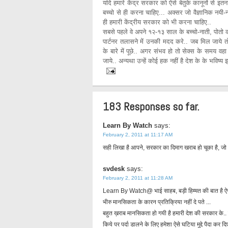
यदि हमारे केंद्र सरकार को ऐसे बेतुके कानूनों से इत
बच्चो से ही करना चाहिए... अक्सर जो वैज्ञानिक नयी
ही हमारी केंद्रीय सरकार को भी करना चाहिए..
सबसे पहले वे अपने १२-१३ साल के बच्चो-नाती, पोतो क
पार्टनर तलासने में उनकी मदद करे.. जब मिल जाये 
के बारे में पूछे.. अगर संभव हो तो सेक्स के समय 
जाये.. अन्यथा उन्हें कोई हक नहीं है देश के के भविष्य इ
183 Responses so far.
Learn By Watch
says:
February 2, 2011 at 11:17 AM
सही लिखा है आपने, सरकार का दिमाग खराब हो चूका है, जो
svdesk
says:
February 2, 2011 at 11:28 AM
Learn By Watch@ भाई साहब, बड़ी हिम्मत की बात है ऐसे ल
भीरु मानसिकता के कारन प्रतिक्रिया नहीं दे पते ...
बहुत ख़राब मानसिकता हो गयी है हमारी देश की सरकार के.. बत
किये पर पर्दा डालने के लिए हमेशा ऐसे घटिया मुद्दे पैदा कर दि