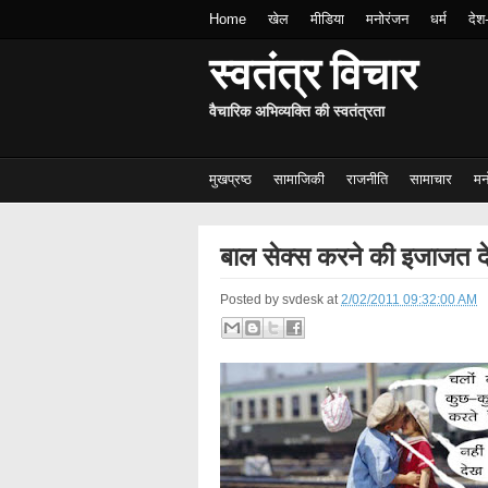
Home
खेल
मीडिया
मनोरंजन
धर्म
देश
स्वतंत्र विचार
वैचारिक अभिव्यक्ति की स्वतंत्रता
मुखप्रष्ठ
सामाजिकी
राजनीति
सामाचार
मन
बाल सेक्स करने की इजाजत देने 
Posted by
svdesk
at
2/02/2011 09:32:00 AM