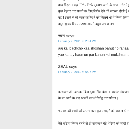
हाथ मैं इतना बड़ा निर्णय सिर्फ प्रयोग करने के माध्यम से छो
कुछ बेहतर कर सकने के लिए निर्णय देने की जरूरत होती है
पाए ! इससे से तो साफ़ जाहिर है की जिसने भी ये निर्णय लिया 
बहुत सुन्दर विषय उठाया आपने बहुत अच्छा लगा !
रचना
says:
February 2, 2011 at 2:04 PM
aaj kal bachcho kaa shoshan bahut ho rahaa 
yae kartey haen un par kanun koi mukdma n
ZEAL
says:
February 2, 2011 at 5:37 PM
.
बरसकर जी , आपका दिया हुआ लिंक देखा । अत्यंत खेदजनक प
के बन जाने के बाद अपनी स्वार्थ सिद्धि कर सकेगा।
१२ वर्ष की बच्ची कों अपना भला बुरा समझने की अकल ही न
ऐसे घटिया नियम बनने से तो समाज में बैठे भेडियों की चांदी ही