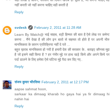
सही लिखा है आपने, सरकार का दिमाग खराब हो चूका है, जो करना चाहिए वह
नहीं करती जो नहीं करना चाहिए वही करती है
Reply
svdesk
February 2, 2011 at 11:28 AM
Learn By Watch@ भाई साहब, बड़ी हिम्मत की बात है ऐसे लेख पर कमेन्ट
करना .. मैंने देखा है की लोग इन बातो से सहमत तो होते है पर अपनी भीरु
मानसिकता के कारन प्रतिक्रिया नहीं दे पते ...
बहुत ख़राब मानसिकता हो गयी है हमारी देश की सरकार के.. बताइए कौनसा मुद्दा
है जो इसने सही किया है ? हर गंभीर मुद्दे पर हाथ खड़े किये और अपने किये पर
पर्दा डालने के लिए हमेशा ऐसे घटिया मुद्दे पैदा कर दिए गए..
Reply
संजय कुमार चौरसिया
February 2, 2011 at 12:17 PM
aapse sahmat hoon,
sarkaar ka dimaag kharab ho gaya hai ya fir dimaag hi
nahin hai
Reply