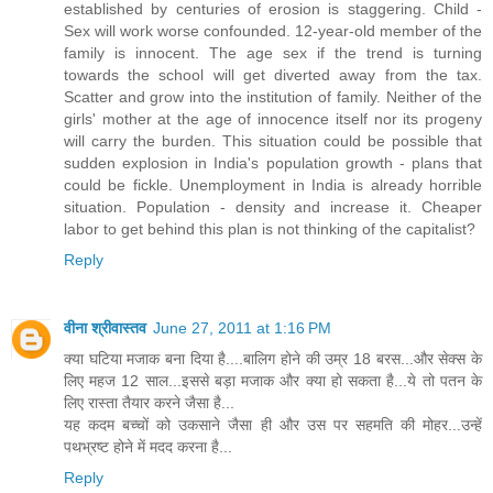
established by centuries of erosion is staggering. Child -
Sex will work worse confounded. 12-year-old member of the
family is innocent. The age sex if the trend is turning
towards the school will get diverted away from the tax.
Scatter and grow into the institution of family. Neither of the
girls' mother at the age of innocence itself nor its progeny
will carry the burden. This situation could be possible that
sudden explosion in India's population growth - plans that
could be fickle. Unemployment in India is already horrible
situation. Population - density and increase it. Cheaper
labor to get behind this plan is not thinking of the capitalist?
Reply
वीना श्रीवास्तव
June 27, 2011 at 1:16 PM
क्या घटिया मजाक बना दिया है....बालिग होने की उम्र 18 बरस...और सेक्स के
लिए महज 12 साल...इससे बड़ा मजाक और क्या हो सकता है...ये तो पतन के
लिए रास्ता तैयार करने जैसा है...
यह कदम बच्चों को उकसाने जैसा ही और उस पर सहमति की मोहर...उन्हें
पथभ्रष्ट होने में मदद करना है...
Reply