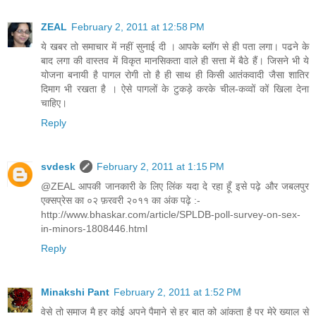
ZEAL
February 2, 2011 at 12:58 PM
ये खबर तो समाचार में नहीं सुनाई दी । आपके ब्लॉग से ही पता लगा। पढने के
बाद लगा की वास्तव में विकृत मानसिकता वाले ही सत्ता में बैठे हैं। जिसने भी ये
योजना बनायी है पागल रोगी तो है ही साथ ही किसी आतंकवादी जैसा शातिर
दिमाग भी रखता है । ऐसे पागलों के टुकड़े करके चील-कव्वों कों खिला देना
चाहिए।
Reply
svdesk
February 2, 2011 at 1:15 PM
@ZEAL आपकी जानकारी के लिए लिंक यदा दे रहा हूँ इसे पढ़े और जबलपुर
एक्सप्रेस का ०२ फ़रवरी २०११ का अंक पढ़े :-
http://www.bhaskar.com/article/SPLDB-poll-survey-on-sex-
in-minors-1808446.html
Reply
Minakshi Pant
February 2, 2011 at 1:52 PM
वेसे तो समाज मै हर कोई अपने पैमाने से हर बात को आंकता है पर मेरे ख्याल से