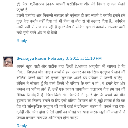
@ रेखा श्रीवास्तव jee> आपकी प्रतिक्रिया और मेरे विचार एकदम मिलते
जुलते है...
इतनी डरपोक और निकम्मी सरकार को नपुंसक ही कह सकते है क्योंकि इसने हमें
कुछ पैदा करके नहीं दिया जो भी दिया वो मौत से भी बढ़कर दिया है.. कांग्रेस
आधी सदी से राज कर रही है हमारे देश में लेकिन इस से कमजोर सरकार कभी
नहीं सुनी हमने और न ही देखी ... .
Reply
Swarajya karun
February 3, 2011 at 11:10 PM
आपने बहुत सही और सटीक बात लिखी है.आपका आक्रोश भी जायज़ है कि
निर्मल, निश्छल और नादान बच्चों में इस प्रकार का मानसिक प्रदूषण फैलाने की
कोशिश करने वालों को इसकी शुरुआत अपने घर-परिवार से करनी चाहिए .
लेकिन मै सोचता हूँ कि बच्चे किसी भी परिवार के क्यों न हों , वे हमारे देश और
समाज का भविष्य होते हैं. उन्हें एक स्वस्थ सामाजिक वातावरण देना हम सब की
नैतिक जिम्मेदारी है. जिस किसी भी सिरफिरे ने हमारे देश के बच्चों को यौन
दुराचार का शिकार बनाने के लिए ऐसी घटिया पेशकश की है ,मुझे लगता है कि वह
देश को सांस्कृतिक प्रदूषण की गहरी खाई में ढकेलना चाहता है. उससे बड़ा देश-
द्रोही और कौन होगा ? ऐसे लोगों को चौराहे पर खड़ा करके जूतों की मालाओं से
उनका दनादन नागरिक अभिनन्दन होना चाहिए .
Reply