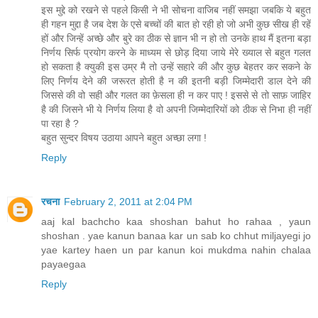
इस मुद्दे को रखने से पहले किसी ने भी सोचना वाजिब नहीं समझा जबकि ये बहुत
ही गहन मुद्दा है जब देश के एसे बच्चों की बात हो रही हो जो अभी कुछ सीख ही रहें
हों और जिन्हें अच्छे और बुरे का ठीक से ज्ञान भी न हो तो उनके हाथ मैं इतना बड़ा
निर्णय सिर्फ प्रयोग करने के माध्यम से छोड़ दिया जाये मेरे ख्याल से बहुत गलत
हो सकता है क्युकी इस उम्र मै तो उन्हें सहारे की और कुछ बेहतर कर सकने के
लिए निर्णय देने की जरूरत होती है न की इतनी बड़ी जिम्मेदारी डाल देने की
जिससे की वो सही और गलत का फ़ेसला ही न कर पाए ! इससे से तो साफ़ जाहिर
है की जिसने भी ये निर्णय लिया है वो अपनी जिम्मेदारियों को ठीक से निभा ही नहीं
पा रहा है ?
बहुत सुन्दर विषय उठाया आपने बहुत अच्छा लगा !
Reply
रचना
February 2, 2011 at 2:04 PM
aaj kal bachcho kaa shoshan bahut ho rahaa , yaun
shoshan . yae kanun banaa kar un sab ko chhut miljayegi jo
yae kartey haen un par kanun koi mukdma nahin chalaa
payaegaa
Reply