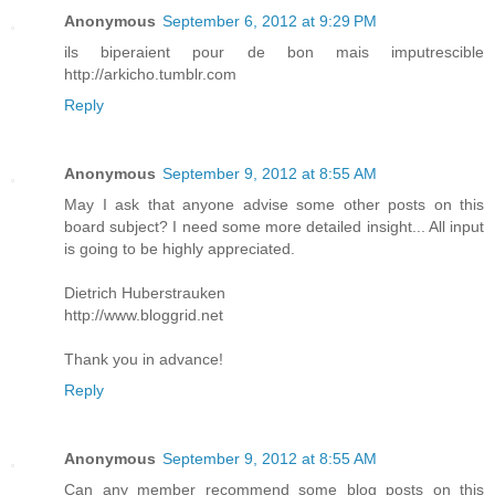
Anonymous
September 6, 2012 at 9:29 PM
ils biperaient pour de bon mais imputrescible
http://arkicho.tumblr.com
Reply
Anonymous
September 9, 2012 at 8:55 AM
May I ask that anyone advise some other posts on this
board subject? I need some more detailed insight... All input
is going to be highly appreciated.
Dietrich Huberstrauken
http://www.bloggrid.net
Thank you in advance!
Reply
Anonymous
September 9, 2012 at 8:55 AM
Can any member recommend some blog posts on this