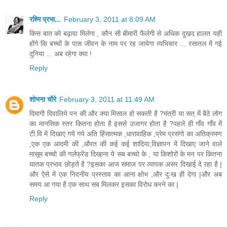
रश्मि प्रभा...
February 3, 2011 at 8:09 AM
किस बात को बढ़ावा मिलेगा , कौन सी बीमारी फैलेगी से अधिक दुखद हालत यही
होंगे कि बच्चों के पास जीवन के नाम पर रह जायेगा व्यभिचार ... रसातल में गई
दुनिया ... अब रहेगा क्या !
Reply
शोभना चौरे
February 3, 2011 at 11:49 AM
दिमागी दिवालिये पन की और क्या मिसाल हो सकती है ?मंत्री या सत् में बैठे लोग
का मानसिक स्तर कितना होता है इससे उजागर होता है ?पहले ही गाँव गाँव में
टी.वि में दिखाए गये गये अति हिंसात्मक ,धारावाहिक ,प्रेम प्रसंगो का अतिक्रमण
,एक एक आदमी की ,औरत की कई कई शादिया,विज्ञापन में दिखाए जाने वाले
मासूम बच्चो की गर्लफ्रेंड दिखाना ये सब बच्चो के , या किशोरों के मन पर कितना
घातक प्रभाव छोड़ते है ?इसका आज समाज पर व्यापक असर दिखाई दे रहा है |
और ऐसे में एक निदनीय प्रस्ताव का आना क्षोभ ,और दुःख ही देगा |और अब
समय आ गया है एक साथ सब मिलकर इसका विरोध करने का |
Reply