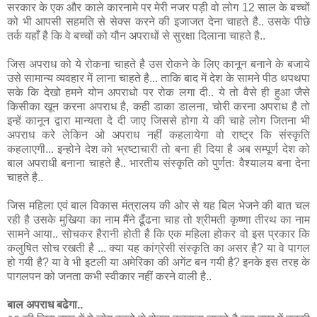
सरकार के एक और काले कारनामे पर मेरी नजर पड़ी वो लोग 12 साल के बच्‍चों
को भी आपसी सहमति से सेक्‍स करने की इजाजत देना चाहते है.. उसके पीछे
तर्क यहाँ है कि वे बच्‍चों को यौन अपराधों से सुरक्षा दिलाना चाहते है..
जिस अपराध को ये रोकना चाहते है उस रोकने के लिए कानून बनाने के बजाये
उसे सामान्य व्यवहार में लाना चाहते है... ताकि बाद में देश के सामने पीठ थपथपा
सके कि देखो हमने योन अपराधो पर रोक लगा दी.. ये तो वैसे ही हुआ जैसे
किसीका खून करना अपराध है, कही डाका डालना, चोरी करना अपराध है तो
इन्हें कानून द्वारा मान्यता दे दी जाए जिससे होगा ये की चाहे लोग जितना भी
अपराध करे लेकिन ओ अपराध नहीं कहलायेगा वो राष्ट्र कि संस्कृति
कहलाएगी... इन्होने देश को भ्रष्टाचारी तो बना ही दिया है अब सम्पूर्ण देश को
बाल अपराधी बनाना चाहते है.. भारतीय संस्कृति को पुर्णतः वैश्यालय बना देना
चाहते है..
जिस महिला एवं बाल विकास मंत्रालय की ओर से यह बिल भेजने की बात चल
रही है उसके मुखिया का नाम मैंने ढूँढना चाह तो श्रीमती कृष्णा तीरथ का नाम
सामने आया.. सोचकर हैरानी होती है कि एक महिला होकर वो इस प्रकार कि
कलुषित सोच रखती है ... क्या यह कांग्रेसी संस्कृति का असर है? या वे पागल
हो गयी है? या वे भी इटली या अमेरिका की अगेंट बन गयी है? इनके इस तरह के
पागलपन को जनता कभी स्वीकार नहीं करने वाली है..
बाल अपराध बढेगा..