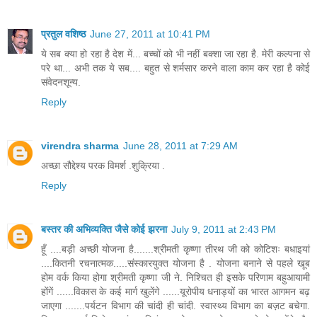
प्रतुल वशिष्ठ
June 27, 2011 at 10:41 PM
ये सब क्या हो रहा है देश में... बच्चों को भी नहीं बक्शा जा रहा है. मेरी कल्पना से
परे था... अभी तक ये सब.... बहुत से शर्मसार करने वाला काम कर रहा है कोई
संवेदनशून्य.
Reply
virendra sharma
June 28, 2011 at 7:29 AM
अच्छा सौद्देश्य परक विमर्श .शुक्रिया .
Reply
बस्तर की अभिव्यक्ति जैसे कोई झरना
July 9, 2011 at 2:43 PM
हूँ ....बड़ी अच्छी योजना है.......श्रीमती कृष्णा तीरथ जी को कोटिशः बधाइयां
....कितनी रचनात्मक.....संस्कारयुक्त योजना है . योजना बनाने से पहले खूब
होम वर्क किया होगा श्रीमती कृष्णा जी ने. निश्चित ही इसके परिणाम बहुआयामी
होंगें ......विकास के कई मार्ग खुलेंगे ......यूरोपीय धनाड्यों का भारत आगमन बढ़
जाएगा .......पर्यटन विभाग की चांदी ही चांदी. स्वास्थ्य विभाग का बज़ट बचेगा.