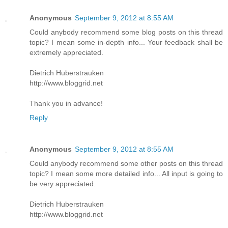
Anonymous
September 9, 2012 at 8:55 AM
Could anybody recommend some blog posts on this thread
topic? I mean some in-depth info... Your feedback shall be
extremely appreciated.
Dietrich Huberstrauken
http://www.bloggrid.net
Thank you in advance!
Reply
Anonymous
September 9, 2012 at 8:55 AM
Could anybody recommend some other posts on this thread
topic? I mean some more detailed info... All input is going to
be very appreciated.
Dietrich Huberstrauken
http://www.bloggrid.net