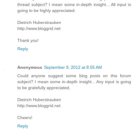
thread subject? I mean some in-depth insight... All input is
going to be highly appreciated.
Dietrich Huberstrauken
http://www.bloggrid.net
Thank you!
Reply
Anonymous
September 9, 2012 at 8:55 AM
Could anyone suggest some blog posts on this forum
subject? I mean some in-depth insight... Any input is going
to be gratefully appreciated.
Dietrich Huberstrauken
http://www.bloggrid.net
Cheers!
Reply