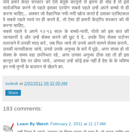
यदि हमारे केंद्र सरकार को ऐसे बेतुके कानूनों से इतना ही मोह है तो इसे
सार्वजनिक करने से पहले इसका प्रयोग सबसे पहले उन्हें अपने बच्चो से ही
करना चाहिए... अक्सर जो वैज्ञानिक नयी-नयी खोज करते है उसका प्रक्टिकल
वे सबसे पहले स्वयं पर ही करते है.. तो ऐसा ही हमारी केंद्रीय सरकार को भी
करना चाहिए..
सबसे पहले वे अपने १२-१३ साल के बच्चो-नाती, पोतो को इस बात की
जानकारी दे और उन्हें सेक्स करने की छूट दे दे.. उनके लिए सेक्स पार्टनर
तलासने में उनकी मदद करे.. जब मिल जाये तो उनसे अपने सामने सेक्स कराये..
उनकी मानसीकता जांचे, उनसे उनके अनुभव के बारे में पूछे.. अगर संभव हो तो
सेक्स के समय वहा उपस्थित रहे.. अगर उनका अनुभव ठीक रहा तो ही इस
कानून को देश पर धोपा जाये.. अन्यथा उन्हें कोई हक नहीं है देश के के भविष्य
इन नन्हे मुन्नों के बालपन से खेलने का.
svdesk
at
2/02/2011 09:32:00 AM
Share
183 comments:
Learn By Watch
February 2, 2011 at 11:17 AM