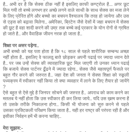
है.. अभी दर है कि सेक्स ठीक नहीं है इसलिए काफी कण्ट्रोल है... अगर छूट
मिल गयी तो बच्चे लगभग हर अच्छे लगने वाले साथी के साथ सेक्स का मजा लेने
के लिए प्रेरित होंगे और बच्चो का बचपन वैश्यालय कि तरह हो जायेगा और उस
से एड्स को बढ़ावा मिलेगा.. अमेरिका, ब्रिटेन जैसे देसों में जहा बचपन में सेक्स
की छूट है वहा शादी करने की उम्र तक बच्चे कई प्रकार के योन रोगों से ग्रषित
हो जाते है.. और वैवाहिक जीवन नरक हो जाता है..
शिक्षा पर असर पड़ेगा..
अभी बच्चो को यह पता होता है कि १८ साल से पहले शारीरिक सम्बन्ध अच्छा
नहीं होता है.. इसलिए वे फालतू बाते छोड़कर अपनी पढाई पर ज्यादा ध्यान देते
है.. पर जब उन्हें सेक्स की व्यावहारिक छूट मिल जाएगी तो उनका ध्यान पढाई
कि बजाये सेक्स पार्टनर ढूँढने में ज्यादा रहेगा.. सेक्स जैसे महत्वपूर्ण फैसले पर
बहुत गौर करने की जरुरत है.. जहा देश की जनता ने सेक्स शिक्षा को स्कूली
पध्यक्रम में स्वीकार नहीं किया तो क्या व्यवहार में लाने के लिए तैयार हो जायेंगे
?
ऐसे बहुत से ऐसे मुद्दे है जिनपर सोचने की जरुरत है.. अपराध को काम करने का
मतलब ये नहीं होता कि उस स्वीकार ही कर लिया जाये.. यदि उस ख़त्म करना है
तो उसके तरीके निकालना होगा.. किसी भी योजना को सुरु करने से पहले
उसका प्रक्टिकली परिक्षण किया जाता है.. यही हर राष्ट्र की परंपरा रही है और
इसीका निर्वहन हमें भी करना चाहिए..
मेरा सुझाव:-