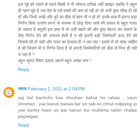
इस मुद्दे को रखने से पहले किसी ने भी सोचना वाजिब नहीं समझा जबकि ये बहुत
ही गहन मुद्दा है जब देश के एसे बच्चों की बात हो रही हो जो अभी कुछ सीख ही रहें
हों और जिन्हें अच्छे और बुरे का ठीक से ज्ञान भी न हो तो उनके हाथ मैं इतना बड़ा
निर्णय सिर्फ प्रयोग करने के माध्यम से छोड़ दिया जाये मेरे ख्याल से बहुत गलत
हो सकता है क्युकी इस उम्र मै तो उन्हें सहारे की और कुछ बेहतर कर सकने के
लिए निर्णय देने की जरूरत होती है न की इतनी बड़ी जिम्मेदारी डाल देने की
जिससे की वो सही और गलत का फ़ेसला ही न कर पाए ! इससे से तो साफ़ जाहिर
है की जिसने भी ये निर्णय लिया है वो अपनी जिम्मेदारियों को ठीक से निभा ही नहीं
पा रहा है ?
बहुत सुन्दर विषय उठाया आपने बहुत अच्छा लगा !
Reply
रचना
February 2, 2011 at 2:04 PM
aaj kal bachcho kaa shoshan bahut ho rahaa , yaun
shoshan . yae kanun banaa kar un sab ko chhut miljayegi jo
yae kartey haen un par kanun koi mukdma nahin chalaa
payaegaa
Reply