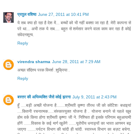
प्रतुल वशिष्ठ
June 27, 2011 at 10:41 PM
ये सब क्या हो रहा है देश में... बच्चों को भी नहीं बक्शा जा रहा है. मेरी कल्पना से
परे था... अभी तक ये सब.... बहुत से शर्मसार करने वाला काम कर रहा है कोई
संवेदनशून्य.
Reply
virendra sharma
June 28, 2011 at 7:29 AM
अच्छा सौद्देश्य परक विमर्श .शुक्रिया .
Reply
बस्तर की अभिव्यक्ति जैसे कोई झरना
July 9, 2011 at 2:43 PM
हूँ ....बड़ी अच्छी योजना है.......श्रीमती कृष्णा तीरथ जी को कोटिशः बधाइयां
....कितनी रचनात्मक.....संस्कारयुक्त योजना है . योजना बनाने से पहले खूब
होम वर्क किया होगा श्रीमती कृष्णा जी ने. निश्चित ही इसके परिणाम बहुआयामी
होंगें ......विकास के कई मार्ग खुलेंगे ......यूरोपीय धनाड्यों का भारत आगमन बढ़
जाएगा .......पर्यटन विभाग की चांदी ही चांदी. स्वास्थ्य विभाग का बज़ट बचेगा.