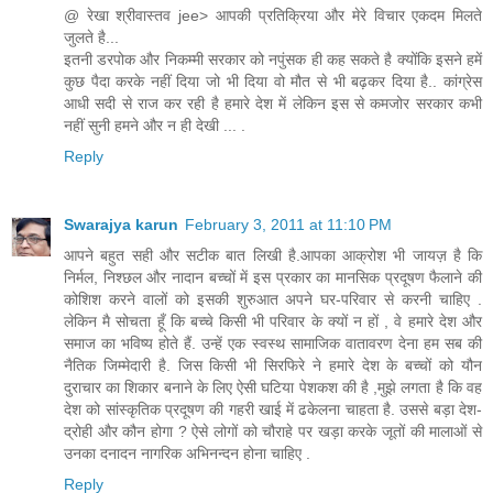
@ रेखा श्रीवास्तव jee> आपकी प्रतिक्रिया और मेरे विचार एकदम मिलते
जुलते है...
इतनी डरपोक और निकम्मी सरकार को नपुंसक ही कह सकते है क्योंकि इसने हमें
कुछ पैदा करके नहीं दिया जो भी दिया वो मौत से भी बढ़कर दिया है.. कांग्रेस
आधी सदी से राज कर रही है हमारे देश में लेकिन इस से कमजोर सरकार कभी
नहीं सुनी हमने और न ही देखी ... .
Reply
Swarajya karun
February 3, 2011 at 11:10 PM
आपने बहुत सही और सटीक बात लिखी है.आपका आक्रोश भी जायज़ है कि
निर्मल, निश्छल और नादान बच्चों में इस प्रकार का मानसिक प्रदूषण फैलाने की
कोशिश करने वालों को इसकी शुरुआत अपने घर-परिवार से करनी चाहिए .
लेकिन मै सोचता हूँ कि बच्चे किसी भी परिवार के क्यों न हों , वे हमारे देश और
समाज का भविष्य होते हैं. उन्हें एक स्वस्थ सामाजिक वातावरण देना हम सब की
नैतिक जिम्मेदारी है. जिस किसी भी सिरफिरे ने हमारे देश के बच्चों को यौन
दुराचार का शिकार बनाने के लिए ऐसी घटिया पेशकश की है ,मुझे लगता है कि वह
देश को सांस्कृतिक प्रदूषण की गहरी खाई में ढकेलना चाहता है. उससे बड़ा देश-
द्रोही और कौन होगा ? ऐसे लोगों को चौराहे पर खड़ा करके जूतों की मालाओं से
उनका दनादन नागरिक अभिनन्दन होना चाहिए .
Reply