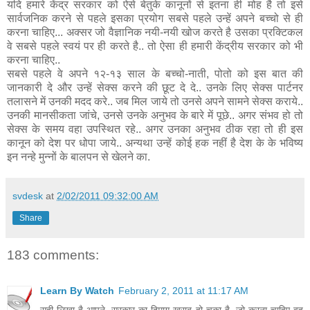
यदि हमारे केंद्र सरकार को ऐसे बेतुके कानूनों से इतना ही मोह है तो इसे
सार्वजनिक करने से पहले इसका प्रयोग सबसे पहले उन्हें अपने बच्चो से ही
करना चाहिए... अक्सर जो वैज्ञानिक नयी-नयी खोज करते है उसका प्रक्टिकल
वे सबसे पहले स्वयं पर ही करते है.. तो ऐसा ही हमारी केंद्रीय सरकार को भी
करना चाहिए..
सबसे पहले वे अपने १२-१३ साल के बच्चो-नाती, पोतो को इस बात की
जानकारी दे और उन्हें सेक्स करने की छूट दे दे.. उनके लिए सेक्स पार्टनर
तलासने में उनकी मदद करे.. जब मिल जाये तो उनसे अपने सामने सेक्स कराये..
उनकी मानसीकता जांचे, उनसे उनके अनुभव के बारे में पूछे.. अगर संभव हो तो
सेक्स के समय वहा उपस्थित रहे.. अगर उनका अनुभव ठीक रहा तो ही इस
कानून को देश पर धोपा जाये.. अन्यथा उन्हें कोई हक नहीं है देश के के भविष्य
इन नन्हे मुन्नों के बालपन से खेलने का.
svdesk
at
2/02/2011 09:32:00 AM
Share
183 comments:
Learn By Watch
February 2, 2011 at 11:17 AM