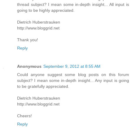
thread subject? I mean some in-depth insight... All input is
going to be highly appreciated.
Dietrich Huberstrauken
http://www.bloggrid.net
Thank you!
Reply
Anonymous
September 9, 2012 at 8:55 AM
Could anyone suggest some blog posts on this forum
subject? I mean some in-depth insight... Any input is going
to be gratefully appreciated.
Dietrich Huberstrauken
http://www.bloggrid.net
Cheers!
Reply