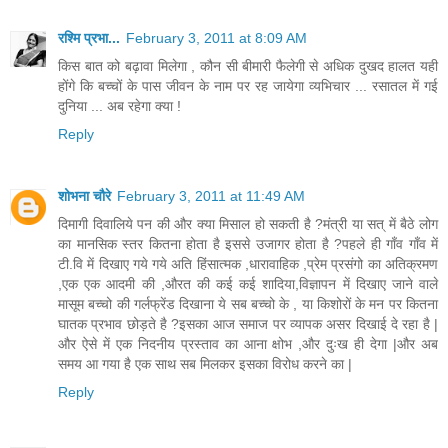
रश्मि प्रभा...
February 3, 2011 at 8:09 AM
किस बात को बढ़ावा मिलेगा , कौन सी बीमारी फैलेगी से अधिक दुखद हालत यही
होंगे कि बच्चों के पास जीवन के नाम पर रह जायेगा व्यभिचार ... रसातल में गई
दुनिया ... अब रहेगा क्या !
Reply
शोभना चौरे
February 3, 2011 at 11:49 AM
दिमागी दिवालिये पन की और क्या मिसाल हो सकती है ?मंत्री या सत् में बैठे लोग
का मानसिक स्तर कितना होता है इससे उजागर होता है ?पहले ही गाँव गाँव में
टी.वि में दिखाए गये गये अति हिंसात्मक ,धारावाहिक ,प्रेम प्रसंगो का अतिक्रमण
,एक एक आदमी की ,औरत की कई कई शादिया,विज्ञापन में दिखाए जाने वाले
मासूम बच्चो की गर्लफ्रेंड दिखाना ये सब बच्चो के , या किशोरों के मन पर कितना
घातक प्रभाव छोड़ते है ?इसका आज समाज पर व्यापक असर दिखाई दे रहा है |
और ऐसे में एक निदनीय प्रस्ताव का आना क्षोभ ,और दुःख ही देगा |और अब
समय आ गया है एक साथ सब मिलकर इसका विरोध करने का |
Reply