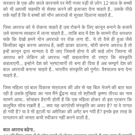
सरकार के एक और काले कारनामे पर मेरी नजर पड़ी वो लोग 12 साल के बच्‍चों
को भी आपसी सहमति से सेक्‍स करने की इजाजत देना चाहते है.. उसके पीछे
तर्क यहाँ है कि वे बच्‍चों को यौन अपराधों से सुरक्षा दिलाना चाहते है..
जिस अपराध को ये रोकना चाहते है उस रोकने के लिए कानून बनाने के बजाये
उसे सामान्य व्यवहार में लाना चाहते है... ताकि बाद में देश के सामने पीठ थपथपा
सके कि देखो हमने योन अपराधो पर रोक लगा दी.. ये तो वैसे ही हुआ जैसे
किसीका खून करना अपराध है, कही डाका डालना, चोरी करना अपराध है तो
इन्हें कानून द्वारा मान्यता दे दी जाए जिससे होगा ये की चाहे लोग जितना भी
अपराध करे लेकिन ओ अपराध नहीं कहलायेगा वो राष्ट्र कि संस्कृति
कहलाएगी... इन्होने देश को भ्रष्टाचारी तो बना ही दिया है अब सम्पूर्ण देश को
बाल अपराधी बनाना चाहते है.. भारतीय संस्कृति को पुर्णतः वैश्यालय बना देना
चाहते है..
जिस महिला एवं बाल विकास मंत्रालय की ओर से यह बिल भेजने की बात चल
रही है उसके मुखिया का नाम मैंने ढूँढना चाह तो श्रीमती कृष्णा तीरथ का नाम
सामने आया.. सोचकर हैरानी होती है कि एक महिला होकर वो इस प्रकार कि
कलुषित सोच रखती है ... क्या यह कांग्रेसी संस्कृति का असर है? या वे पागल
हो गयी है? या वे भी इटली या अमेरिका की अगेंट बन गयी है? इनके इस तरह के
पागलपन को जनता कभी स्वीकार नहीं करने वाली है..
बाल अपराध बढेगा..