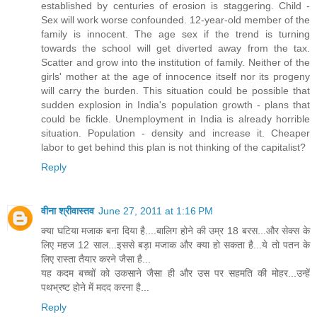
established by centuries of erosion is staggering. Child -
Sex will work worse confounded. 12-year-old member of the
family is innocent. The age sex if the trend is turning
towards the school will get diverted away from the tax.
Scatter and grow into the institution of family. Neither of the
girls' mother at the age of innocence itself nor its progeny
will carry the burden. This situation could be possible that
sudden explosion in India's population growth - plans that
could be fickle. Unemployment in India is already horrible
situation. Population - density and increase it. Cheaper
labor to get behind this plan is not thinking of the capitalist?
Reply
वीना श्रीवास्तव
June 27, 2011 at 1:16 PM
क्या घटिया मजाक बना दिया है....बालिग होने की उम्र 18 बरस...और सेक्स के
लिए महज 12 साल...इससे बड़ा मजाक और क्या हो सकता है...ये तो पतन के
लिए रास्ता तैयार करने जैसा है...
यह कदम बच्चों को उकसाने जैसा ही और उस पर सहमति की मोहर...उन्हें
पथभ्रष्ट होने में मदद करना है...
Reply