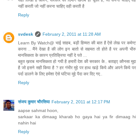
सही लिखा है आपने, सरकार का दिमाग खराब हो चूका है, जो करना चाहिए वह
नहीं करती जो नहीं करना चाहिए वही करती है
Reply
svdesk
February 2, 2011 at 11:28 AM
Learn By Watch@ भाई साहब, बड़ी हिम्मत की बात है ऐसे लेख पर कमेन्ट
करना .. मैंने देखा है की लोग इन बातो से सहमत तो होते है पर अपनी भीरु
मानसिकता के कारन प्रतिक्रिया नहीं दे पते ...
बहुत ख़राब मानसिकता हो गयी है हमारी देश की सरकार के.. बताइए कौनसा मुद्दा
है जो इसने सही किया है ? हर गंभीर मुद्दे पर हाथ खड़े किये और अपने किये पर
पर्दा डालने के लिए हमेशा ऐसे घटिया मुद्दे पैदा कर दिए गए..
Reply
संजय कुमार चौरसिया
February 2, 2011 at 12:17 PM
aapse sahmat hoon,
sarkaar ka dimaag kharab ho gaya hai ya fir dimaag hi
nahin hai
Reply