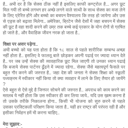
है.. अभी दर है कि सेक्स ठीक नहीं है इसलिए काफी कण्ट्रोल है... अगर छूट
मिल गयी तो बच्चे लगभग हर अच्छे लगने वाले साथी के साथ सेक्स का मजा लेने
के लिए प्रेरित होंगे और बच्चो का बचपन वैश्यालय कि तरह हो जायेगा और उस
से एड्स को बढ़ावा मिलेगा.. अमेरिका, ब्रिटेन जैसे देसों में जहा बचपन में सेक्स
की छूट है वहा शादी करने की उम्र तक बच्चे कई प्रकार के योन रोगों से ग्रषित
हो जाते है.. और वैवाहिक जीवन नरक हो जाता है..
शिक्षा पर असर पड़ेगा..
अभी बच्चो को यह पता होता है कि १८ साल से पहले शारीरिक सम्बन्ध अच्छा
नहीं होता है.. इसलिए वे फालतू बाते छोड़कर अपनी पढाई पर ज्यादा ध्यान देते
है.. पर जब उन्हें सेक्स की व्यावहारिक छूट मिल जाएगी तो उनका ध्यान पढाई
कि बजाये सेक्स पार्टनर ढूँढने में ज्यादा रहेगा.. सेक्स जैसे महत्वपूर्ण फैसले पर
बहुत गौर करने की जरुरत है.. जहा देश की जनता ने सेक्स शिक्षा को स्कूली
पध्यक्रम में स्वीकार नहीं किया तो क्या व्यवहार में लाने के लिए तैयार हो जायेंगे
?
ऐसे बहुत से ऐसे मुद्दे है जिनपर सोचने की जरुरत है.. अपराध को काम करने का
मतलब ये नहीं होता कि उस स्वीकार ही कर लिया जाये.. यदि उस ख़त्म करना है
तो उसके तरीके निकालना होगा.. किसी भी योजना को सुरु करने से पहले
उसका प्रक्टिकली परिक्षण किया जाता है.. यही हर राष्ट्र की परंपरा रही है और
इसीका निर्वहन हमें भी करना चाहिए..
मेरा सुझाव:-