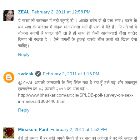
ZEAL
February 2, 2011 at 12:58 PM
ये खबर तो समाचार में नहीं सुनाई दी । आपके ब्लॉग से ही पता लगा। पढने के
बाद लगा की वास्तव में विकृत मानसिकता वाले ही सत्ता में बैठे हैं। जिसने भी ये
योजना बनायी है पागल रोगी तो है ही साथ ही किसी आतंकवादी जैसा शातिर
दिमाग भी रखता है । ऐसे पागलों के टुकड़े करके चील-कव्वों कों खिला देना
चाहिए।
Reply
svdesk
February 2, 2011 at 1:15 PM
@ZEAL आपकी जानकारी के लिए लिंक यदा दे रहा हूँ इसे पढ़े और जबलपुर
एक्सप्रेस का ०२ फ़रवरी २०११ का अंक पढ़े :-
http://www.bhaskar.com/article/SPLDB-poll-survey-on-sex-
in-minors-1808446.html
Reply
Minakshi Pant
February 2, 2011 at 1:52 PM
वेसे तो समाज मै हर कोई अपने पैमाने से हर बात को आंकता है पर मेरे ख्याल से