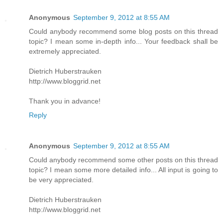
Anonymous
September 9, 2012 at 8:55 AM
Could anybody recommend some blog posts on this thread
topic? I mean some in-depth info... Your feedback shall be
extremely appreciated.
Dietrich Huberstrauken
http://www.bloggrid.net
Thank you in advance!
Reply
Anonymous
September 9, 2012 at 8:55 AM
Could anybody recommend some other posts on this thread
topic? I mean some more detailed info... All input is going to
be very appreciated.
Dietrich Huberstrauken
http://www.bloggrid.net