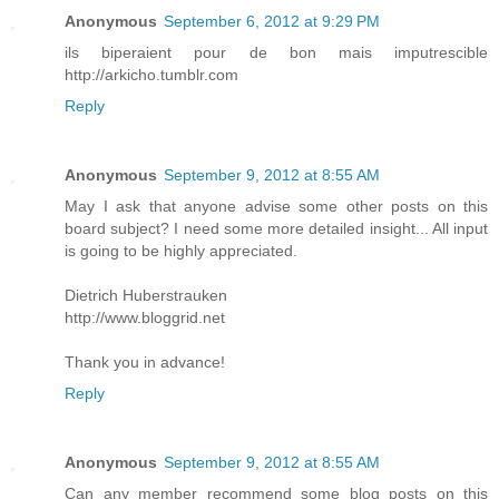
Anonymous
September 6, 2012 at 9:29 PM
ils biperaient pour de bon mais imputrescible
http://arkicho.tumblr.com
Reply
Anonymous
September 9, 2012 at 8:55 AM
May I ask that anyone advise some other posts on this
board subject? I need some more detailed insight... All input
is going to be highly appreciated.
Dietrich Huberstrauken
http://www.bloggrid.net
Thank you in advance!
Reply
Anonymous
September 9, 2012 at 8:55 AM
Can any member recommend some blog posts on this