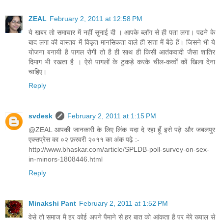
ZEAL
February 2, 2011 at 12:58 PM
ये खबर तो समाचार में नहीं सुनाई दी । आपके ब्लॉग से ही पता लगा। पढने के
बाद लगा की वास्तव में विकृत मानसिकता वाले ही सत्ता में बैठे हैं। जिसने भी ये
योजना बनायी है पागल रोगी तो है ही साथ ही किसी आतंकवादी जैसा शातिर
दिमाग भी रखता है । ऐसे पागलों के टुकड़े करके चील-कव्वों कों खिला देना
चाहिए।
Reply
svdesk
February 2, 2011 at 1:15 PM
@ZEAL आपकी जानकारी के लिए लिंक यदा दे रहा हूँ इसे पढ़े और जबलपुर
एक्सप्रेस का ०२ फ़रवरी २०११ का अंक पढ़े :-
http://www.bhaskar.com/article/SPLDB-poll-survey-on-sex-
in-minors-1808446.html
Reply
Minakshi Pant
February 2, 2011 at 1:52 PM
वेसे तो समाज मै हर कोई अपने पैमाने से हर बात को आंकता है पर मेरे ख्याल से