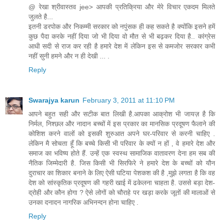
@ रेखा श्रीवास्तव jee> आपकी प्रतिक्रिया और मेरे विचार एकदम मिलते
जुलते है...
इतनी डरपोक और निकम्मी सरकार को नपुंसक ही कह सकते है क्योंकि इसने हमें
कुछ पैदा करके नहीं दिया जो भी दिया वो मौत से भी बढ़कर दिया है.. कांग्रेस
आधी सदी से राज कर रही है हमारे देश में लेकिन इस से कमजोर सरकार कभी
नहीं सुनी हमने और न ही देखी ... .
Reply
Swarajya karun
February 3, 2011 at 11:10 PM
आपने बहुत सही और सटीक बात लिखी है.आपका आक्रोश भी जायज़ है कि
निर्मल, निश्छल और नादान बच्चों में इस प्रकार का मानसिक प्रदूषण फैलाने की
कोशिश करने वालों को इसकी शुरुआत अपने घर-परिवार से करनी चाहिए .
लेकिन मै सोचता हूँ कि बच्चे किसी भी परिवार के क्यों न हों , वे हमारे देश और
समाज का भविष्य होते हैं. उन्हें एक स्वस्थ सामाजिक वातावरण देना हम सब की
नैतिक जिम्मेदारी है. जिस किसी भी सिरफिरे ने हमारे देश के बच्चों को यौन
दुराचार का शिकार बनाने के लिए ऐसी घटिया पेशकश की है ,मुझे लगता है कि वह
देश को सांस्कृतिक प्रदूषण की गहरी खाई में ढकेलना चाहता है. उससे बड़ा देश-
द्रोही और कौन होगा ? ऐसे लोगों को चौराहे पर खड़ा करके जूतों की मालाओं से
उनका दनादन नागरिक अभिनन्दन होना चाहिए .
Reply