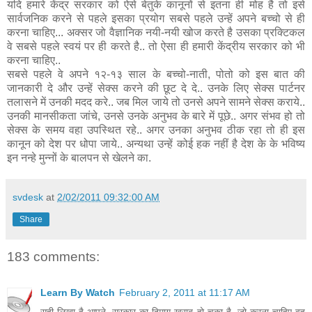
यदि हमारे केंद्र सरकार को ऐसे बेतुके कानूनों से इतना ही मोह है तो इसे
सार्वजनिक करने से पहले इसका प्रयोग सबसे पहले उन्हें अपने बच्चो से ही
करना चाहिए... अक्सर जो वैज्ञानिक नयी-नयी खोज करते है उसका प्रक्टिकल
वे सबसे पहले स्वयं पर ही करते है.. तो ऐसा ही हमारी केंद्रीय सरकार को भी
करना चाहिए..
सबसे पहले वे अपने १२-१३ साल के बच्चो-नाती, पोतो को इस बात की
जानकारी दे और उन्हें सेक्स करने की छूट दे दे.. उनके लिए सेक्स पार्टनर
तलासने में उनकी मदद करे.. जब मिल जाये तो उनसे अपने सामने सेक्स कराये..
उनकी मानसीकता जांचे, उनसे उनके अनुभव के बारे में पूछे.. अगर संभव हो तो
सेक्स के समय वहा उपस्थित रहे.. अगर उनका अनुभव ठीक रहा तो ही इस
कानून को देश पर धोपा जाये.. अन्यथा उन्हें कोई हक नहीं है देश के के भविष्य
इन नन्हे मुन्नों के बालपन से खेलने का.
svdesk
at
2/02/2011 09:32:00 AM
Share
183 comments:
Learn By Watch
February 2, 2011 at 11:17 AM