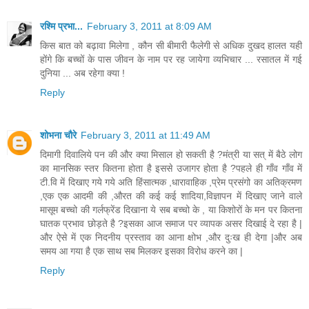
रश्मि प्रभा...
February 3, 2011 at 8:09 AM
किस बात को बढ़ावा मिलेगा , कौन सी बीमारी फैलेगी से अधिक दुखद हालत यही
होंगे कि बच्चों के पास जीवन के नाम पर रह जायेगा व्यभिचार ... रसातल में गई
दुनिया ... अब रहेगा क्या !
Reply
शोभना चौरे
February 3, 2011 at 11:49 AM
दिमागी दिवालिये पन की और क्या मिसाल हो सकती है ?मंत्री या सत् में बैठे लोग
का मानसिक स्तर कितना होता है इससे उजागर होता है ?पहले ही गाँव गाँव में
टी.वि में दिखाए गये गये अति हिंसात्मक ,धारावाहिक ,प्रेम प्रसंगो का अतिक्रमण
,एक एक आदमी की ,औरत की कई कई शादिया,विज्ञापन में दिखाए जाने वाले
मासूम बच्चो की गर्लफ्रेंड दिखाना ये सब बच्चो के , या किशोरों के मन पर कितना
घातक प्रभाव छोड़ते है ?इसका आज समाज पर व्यापक असर दिखाई दे रहा है |
और ऐसे में एक निदनीय प्रस्ताव का आना क्षोभ ,और दुःख ही देगा |और अब
समय आ गया है एक साथ सब मिलकर इसका विरोध करने का |
Reply