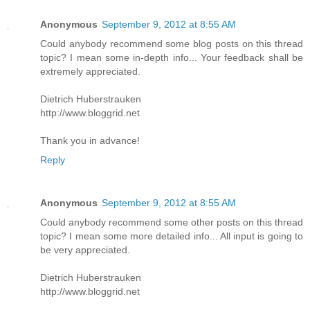
Anonymous
September 9, 2012 at 8:55 AM
Could anybody recommend some blog posts on this thread
topic? I mean some in-depth info... Your feedback shall be
extremely appreciated.
Dietrich Huberstrauken
http://www.bloggrid.net
Thank you in advance!
Reply
Anonymous
September 9, 2012 at 8:55 AM
Could anybody recommend some other posts on this thread
topic? I mean some more detailed info... All input is going to
be very appreciated.
Dietrich Huberstrauken
http://www.bloggrid.net