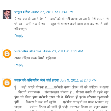
प्रतुल वशिष्ठ
June 27, 2011 at 10:41 PM
ये सब क्या हो रहा है देश में... बच्चों को भी नहीं बक्शा जा रहा है. मेरी कल्पना से
परे था... अभी तक ये सब.... बहुत से शर्मसार करने वाला काम कर रहा है कोई
संवेदनशून्य.
Reply
virendra sharma
June 28, 2011 at 7:29 AM
अच्छा सौद्देश्य परक विमर्श .शुक्रिया .
Reply
बस्तर की अभिव्यक्ति जैसे कोई झरना
July 9, 2011 at 2:43 PM
हूँ ....बड़ी अच्छी योजना है.......श्रीमती कृष्णा तीरथ जी को कोटिशः बधाइयां
....कितनी रचनात्मक.....संस्कारयुक्त योजना है . योजना बनाने से पहले खूब
होम वर्क किया होगा श्रीमती कृष्णा जी ने. निश्चित ही इसके परिणाम बहुआयामी
होंगें ......विकास के कई मार्ग खुलेंगे ......यूरोपीय धनाड्यों का भारत आगमन बढ़
जाएगा .......पर्यटन विभाग की चांदी ही चांदी. स्वास्थ्य विभाग का बज़ट बचेगा.