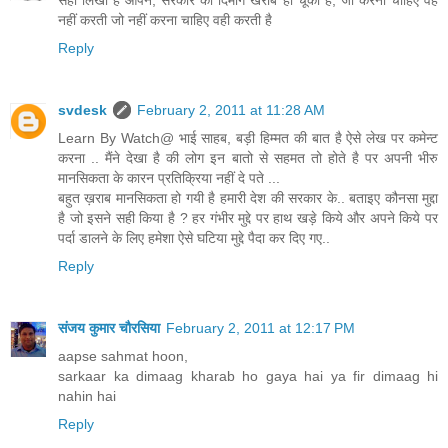
सही लिखा है आपने, सरकार का दिमाग खराब हो चूका है, जो करना चाहिए वह
नहीं करती जो नहीं करना चाहिए वही करती है
Reply
svdesk
February 2, 2011 at 11:28 AM
Learn By Watch@ भाई साहब, बड़ी हिम्मत की बात है ऐसे लेख पर कमेन्ट
करना .. मैंने देखा है की लोग इन बातो से सहमत तो होते है पर अपनी भीरु
मानसिकता के कारन प्रतिक्रिया नहीं दे पते ...
बहुत ख़राब मानसिकता हो गयी है हमारी देश की सरकार के.. बताइए कौनसा मुद्दा
है जो इसने सही किया है ? हर गंभीर मुद्दे पर हाथ खड़े किये और अपने किये पर
पर्दा डालने के लिए हमेशा ऐसे घटिया मुद्दे पैदा कर दिए गए..
Reply
संजय कुमार चौरसिया
February 2, 2011 at 12:17 PM
aapse sahmat hoon,
sarkaar ka dimaag kharab ho gaya hai ya fir dimaag hi
nahin hai
Reply