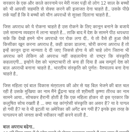
सरकार के एक और काले कारनामे पर मेरी नजर पड़ी वो लोग 12 साल के बच्‍चों
को भी आपसी सहमति से सेक्‍स करने की इजाजत देना चाहते है.. उसके पीछे
तर्क यहाँ है कि वे बच्‍चों को यौन अपराधों से सुरक्षा दिलाना चाहते है..
जिस अपराध को ये रोकना चाहते है उस रोकने के लिए कानून बनाने के बजाये
उसे सामान्य व्यवहार में लाना चाहते है... ताकि बाद में देश के सामने पीठ थपथपा
सके कि देखो हमने योन अपराधो पर रोक लगा दी.. ये तो वैसे ही हुआ जैसे
किसीका खून करना अपराध है, कही डाका डालना, चोरी करना अपराध है तो
इन्हें कानून द्वारा मान्यता दे दी जाए जिससे होगा ये की चाहे लोग जितना भी
अपराध करे लेकिन ओ अपराध नहीं कहलायेगा वो राष्ट्र कि संस्कृति
कहलाएगी... इन्होने देश को भ्रष्टाचारी तो बना ही दिया है अब सम्पूर्ण देश को
बाल अपराधी बनाना चाहते है.. भारतीय संस्कृति को पुर्णतः वैश्यालय बना देना
चाहते है..
जिस महिला एवं बाल विकास मंत्रालय की ओर से यह बिल भेजने की बात चल
रही है उसके मुखिया का नाम मैंने ढूँढना चाह तो श्रीमती कृष्णा तीरथ का नाम
सामने आया.. सोचकर हैरानी होती है कि एक महिला होकर वो इस प्रकार कि
कलुषित सोच रखती है ... क्या यह कांग्रेसी संस्कृति का असर है? या वे पागल
हो गयी है? या वे भी इटली या अमेरिका की अगेंट बन गयी है? इनके इस तरह के
पागलपन को जनता कभी स्वीकार नहीं करने वाली है..
बाल अपराध बढेगा..