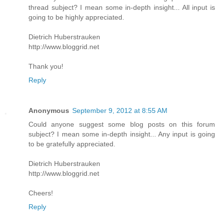
thread subject? I mean some in-depth insight... All input is
going to be highly appreciated.
Dietrich Huberstrauken
http://www.bloggrid.net
Thank you!
Reply
Anonymous
September 9, 2012 at 8:55 AM
Could anyone suggest some blog posts on this forum
subject? I mean some in-depth insight... Any input is going
to be gratefully appreciated.
Dietrich Huberstrauken
http://www.bloggrid.net
Cheers!
Reply