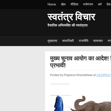
Home
खेल
मीडिया
मनोरंजन
धर्म
देश
स्वतंत्र विचार
वैचारिक अभिव्यक्ति की स्वतंत्रता
मुखप्रष्ठ
सामाजिकी
राजनीति
सामाचार
मन
मुख्य चुनाव आयोग का आदेश! 
प्रभावी!
Posted by
Rajeeva Khandelwal
at
1/11/2012