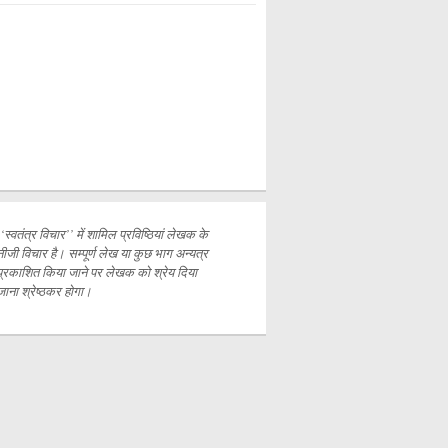
‘‘स्वतंत्र विचार’’ में शामिल प्रविष्ठियां लेखक के
नीजी विचार है। सम्पूर्ण लेख या कुछ भाग अन्यत्र
प्रकाशित
किया जाने पर लेखक को श्रेय दिया
जाना श्रेष्ठकर होगा।