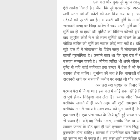
एक बात और कुछ पूर्व चुनाव आयुक्त और पर्यवेक
ऐसे आदेश निकले है। जैसा कि पूर्व प्रधानमंत्री अटल जी
लगी अटल जी की फोटो को ढक दिया गया था। सवाल पूर
उद्देश्यों की प्राप्ती का है। मायावती की मूर्ति 
सरकारी जगह पर जिंदा व्यक्ति ने स्वयं अपनी मूर्ति क
मूर्ति का हो या हाथी की मूर्तियों का विभिन्न फोरमों द
बाद सुप्रीम कोर्ट ने न तो उक्त मूर्तियों को तोडऩे क
जीवित व्यक्ति की मूर्ति का सवाल कोई नया नहीं है। द
मुझे हाल ही में लोकसभा के विशेष सत्र में लोकप
काफी प्रासंगिक है। उन्होने कहा था कि ''इस देश में यह
उसका सम्मान करते है। जीवित व्यक्ति भी अपने जीवन
दृष्टि से यदि कोई व्यक्तित्व इस राष्ट्र में ऐसा है
स्वागत होना चाहिए। दुर्भाग्य की बात है कि मायावती की
सरकारी खर्च पर सरकारी जमीन पर बनाई जो घोर आ
अब उस यक्ष प्रश्र पर विचार किया जावे जो म
प्रथम पेरा में किया था। इस बात में कोई शक नहीं ह
से पूर्ण होकर निरंकुश मान लेता है। स्वच्छ और निष्
प्रतिबंध लगाने में ही अपने अहम की तुष्टी समझता 
प्रतिबंध लगाते समय वे उक्त तथ्य को भूल जाते है कि 
एक भाग है। एक पांच साल के लिये चुनी हुई सरकार जब
से सक्षम है। यदि वह निर्णय गलत, असंवैधानिक या अनैत
लाकर जनता के वोट द्वारा ही उसे हराकर गलत सिद्
दुरूपयोग होना चाहिए। वास्तव में राजनैतिक दल ''घोषण
को समान रूप से प्राप्त है। तब सत्ताधारी राजनैतिक 