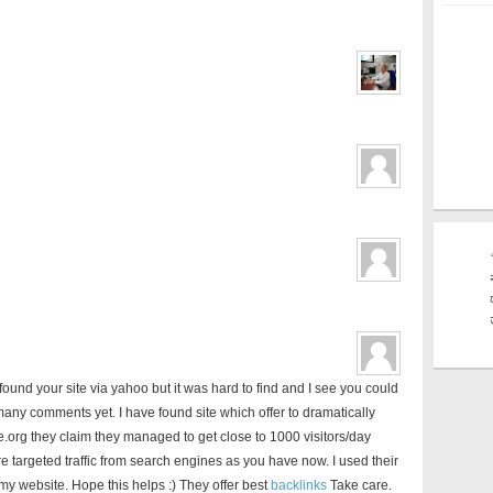
ound your site via yahoo but it was hard to find and I see you could
any comments yet. I have found site which offer to dramatically
ice.org they claim they managed to get close to 1000 visitors/day
re targeted traffic from search engines as you have now. I used their
 my website. Hope this helps :) They offer best
backlinks
Take care.