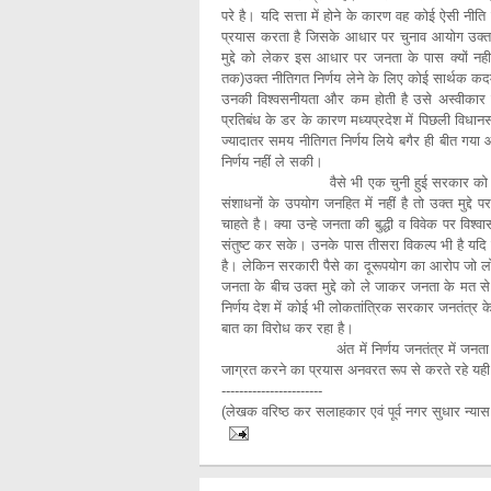
परे है। यदि सत्ता में होने के कारण वह कोई ऐसी नी
प्रयास करता है जिसके आधार पर चुनाव आयोग उक्
मुद्दे को लेकर इस आधार पर जनता के पास क्यों नही
तक)उक्त नीतिगत निर्णय लेने के लिए कोई सार्थक 
उनकी विश्वसनीयता और कम होती है उसे अस्वीकार क
प्रतिबंध के डर के कारण मध्यप्रदेश में पिछली विधान
ज्यादातर समय नीतिगत निर्णय लिये बगैर ही बीत गया
निर्णय नहीं ले सकी।
वैसे भी एक चुनी हुई सरकार को अपने विवेक
संशाधनों के उपयोग जनहित में नहीं है तो उक्त मुद्दे
चाहते है। क्या उन्हे जनता की बुद्धी व विवेक पर विश्वास
संतुष्ट कर सके। उनके पास तीसरा विकल्प भी है यदि सर
है। लेकिन सरकारी पैसे का दूरूपयोग का आरोप जो लोग
जनता के बीच उक्त मुद्दे को ले जाकर जनता के मत से 
निर्णय देश में कोई भी लोकतांत्रिक सरकार जनतंत्र क
बात का विरोध कर रहा है।
अंत में निर्णय जनतंत्र में जनता को ही करन
जाग्रत करने का प्रयास अनवरत रूप से करते रहे य
-----------------------
(लेखक वरिष्ठ कर सलाहकार एवं पूर्व नगर सुधार न्यास अ