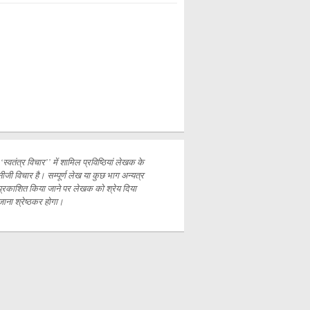
‘‘स्वतंत्र विचार’’ में शामिल प्रविष्ठियां लेखक के
नीजी विचार है। सम्पूर्ण लेख या कुछ भाग अन्यत्र
प्रकाशित
किया जाने पर लेखक को श्रेय दिया
जाना श्रेष्ठकर होगा।