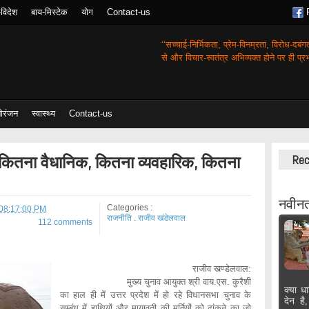
-विदेश
बाय-मिस्टेक
योग
Contact-us
‘‘सच्चाई-निर्भिकता, प्रेम-विनम्रता, विरोध-दबं
से और विचार-स्वतंत्र अभिव्यक्त होने पर ही प्रभा
ोरंजन
स्वास्थ्य
Contact-us
कितना वैधानिक, कितना व्यवहारिक, कितना
Rec
नवीनत
Categories :
 08:17:00 PM
राजनीति
.
राजीव खंडेलवाल
112 comments
राजीव खण्डेलवाल:
मुख्य चुनाव आयुक्त श्री वाय.एस. कुरैशी
क्या धा
का हाल ही में उत्तर प्रदेश में हो रहे विधानसभा चुनाव के
देन है
सम्बंध में हाथियों और मायावती की मुर्तियों को ढांकने का जो