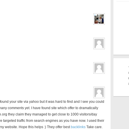
ound your site via yahoo but it was hard to find and I see you could
any comments yet. I have found site which offer to dramatically
ice.org they claim they managed to get close to 1000 visitors/day
re targeted traffic from search engines as you have now. I used their
 my website. Hope this helps :) They offer best
backlinks
Take care.