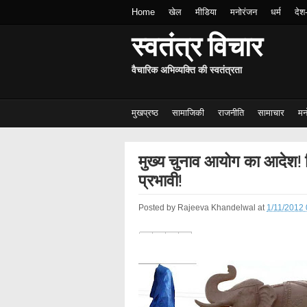
Home
खेल
मीडिया
मनोरंजन
धर्म
देश
स्वतंत्र विचार
वैचारिक अभिव्यक्ति की स्वतंत्रता
मुखप्रष्ठ
सामाजिकी
राजनीति
सामाचार
मन
मुख्य चुनाव आयोग का आदेश! 
प्रभावी!
Posted by
Rajeeva Khandelwal
at
1/11/2012