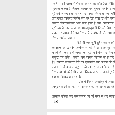
परे है। यदि सत्ता में होने के कारण वह कोई ऐसी नी
प्रयास करता है जिसके आधार पर चुनाव आयोग उक्
मुद्दे को लेकर इस आधार पर जनता के पास क्यों नही
तक)उक्त नीतिगत निर्णय लेने के लिए कोई सार्थक 
उनकी विश्वसनीयता और कम होती है उसे अस्वीकार क
प्रतिबंध के डर के कारण मध्यप्रदेश में पिछली विधान
ज्यादातर समय नीतिगत निर्णय लिये बगैर ही बीत गया
निर्णय नहीं ले सकी।
वैसे भी एक चुनी हुई सरकार को अपने विवेक
संशाधनों के उपयोग जनहित में नहीं है तो उक्त मुद्दे
चाहते है। क्या उन्हे जनता की बुद्धी व विवेक पर विश्वास
संतुष्ट कर सके। उनके पास तीसरा विकल्प भी है यदि सर
है। लेकिन सरकारी पैसे का दूरूपयोग का आरोप जो लोग
जनता के बीच उक्त मुद्दे को ले जाकर जनता के मत से 
निर्णय देश में कोई भी लोकतांत्रिक सरकार जनतंत्र क
बात का विरोध कर रहा है।
अंत में निर्णय जनतंत्र में जनता को ही करन
जाग्रत करने का प्रयास अनवरत रूप से करते रहे य
-----------------------
(लेखक वरिष्ठ कर सलाहकार एवं पूर्व नगर सुधार न्यास अ