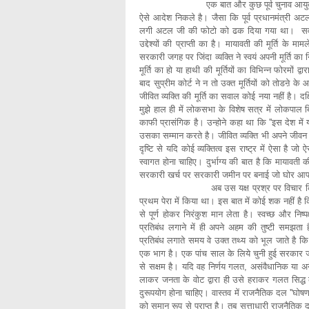
एक बात और कुछ पूर्व चुनाव आयुक्त और पर्यवेक
ऐसे आदेश निकले है। जैसा कि पूर्व प्रधानमंत्री अटल जी
लगी अटल जी की फोटो को ढक दिया गया था। सवाल पूर
उद्देश्यों की प्राप्ती का है। मायावती की मूर्ति 
सरकारी जगह पर जिंदा व्यक्ति ने स्वयं अपनी मूर्ति क
मूर्ति का हो या हाथी की मूर्तियों का विभिन्न फोरमों द
बाद सुप्रीम कोर्ट ने न तो उक्त मूर्तियों को तोडऩे क
जीवित व्यक्ति की मूर्ति का सवाल कोई नया नहीं है। द
मुझे हाल ही में लोकसभा के विशेष सत्र में लोकप
काफी प्रासंगिक है। उन्होने कहा था कि ''इस देश में यह
उसका सम्मान करते है। जीवित व्यक्ति भी अपने जीवन
दृष्टि से यदि कोई व्यक्तित्व इस राष्ट्र में ऐसा है
स्वागत होना चाहिए। दुर्भाग्य की बात है कि मायावती की
सरकारी खर्च पर सरकारी जमीन पर बनाई जो घोर आ
अब उस यक्ष प्रश्र पर विचार किया जावे जो म
प्रथम पेरा में किया था। इस बात में कोई शक नहीं ह
से पूर्ण होकर निरंकुश मान लेता है। स्वच्छ और निष्
प्रतिबंध लगाने में ही अपने अहम की तुष्टी समझता 
प्रतिबंध लगाते समय वे उक्त तथ्य को भूल जाते है कि 
एक भाग है। एक पांच साल के लिये चुनी हुई सरकार जब
से सक्षम है। यदि वह निर्णय गलत, असंवैधानिक या अनैत
लाकर जनता के वोट द्वारा ही उसे हराकर गलत सिद्
दुरूपयोग होना चाहिए। वास्तव में राजनैतिक दल ''घोषण
को समान रूप से प्राप्त है। तब सत्ताधारी राजनैतिक 