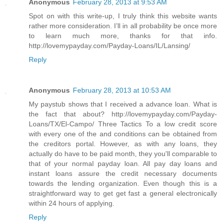
Anonymous
February 28, 2013 at 9:53 AM
Spot on with this write-up, I truly think this website wants
rather more consideration. I’ll in all probability be once more
to learn much more, thanks for that info.
http://lovemypayday.com/Payday-Loans/IL/Lansing/
Reply
Anonymous
February 28, 2013 at 10:53 AM
My paystub shows that I received a advance loan. What is
the fact that about? http://lovemypayday.com/Payday-
Loans/TX/El-Campo/ Three Tactics To a low credit score
with every one of the and conditions can be obtained from
the creditors portal. However, as with any loans, they
actually do have to be paid month, they you'll comparable to
that of your normal payday loan. All pay day loans and
instant loans assure the credit necessary documents
towards the lending organization. Even though this is a
straightforward way to get get fast a general electronically
within 24 hours of applying.
Reply