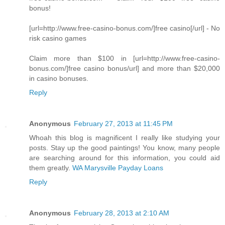
bonus!
[url=http://www.free-casino-bonus.com/]free casino[/url] - No
risk casino games
Claim more than $100 in [url=http://www.free-casino-
bonus.com/]free casino bonus/url] and more than $20,000
in casino bonuses.
Reply
Anonymous
February 27, 2013 at 11:45 PM
Whoah this blog is magnificent I really like studying your
posts. Stay up the good paintings! You know, many people
are searching around for this information, you could aid
them greatly.
WA Marysville Payday Loans
Reply
Anonymous
February 28, 2013 at 2:10 AM