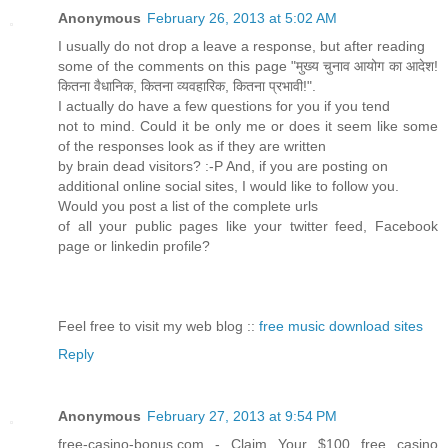
Anonymous
February 26, 2013 at 5:02 AM
I usually do not drop a leave a response, but after reading
some of the comments on this page "मुख्य चुनाव आयोग का आदेश!
कितना वैधानिक, कितना व्यवहारिक, कितना प्रभावी!".
I actually do have a few questions for you if you tend
not to mind. Could it be only me or does it seem like some
of the responses look as if they are written
by brain dead visitors? :-P And, if you are posting on
additional online social sites, I would like to follow you.
Would you post a list of the complete urls
of all your public pages like your twitter feed, Facebook
page or linkedin profile?
Feel free to visit my web blog ::
free music download sites
Reply
Anonymous
February 27, 2013 at 9:54 PM
free-casino-bonus.com - Claim Your $100 free casino