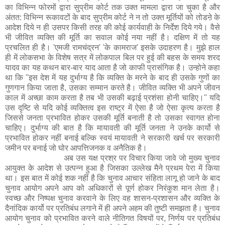
का विभिन्न फोरमों द्वारा सुप्रीम कोर्ट तक उक्त मामला द्वारा जा चुका है और
अंतत: विभिन्न रूकावटों के बाद सुप्रीम कोर्ट ने न तो उक्त मूर्तियों को तोडऩे के
आदेश दिये न ही उसपर किसी तरह की कोई कार्यवाही के निर्देश दिये गये। वैसे
भी जीवित व्यक्ति की मूर्ति का सवाल कोई नया नहीं है। दक्षिण में तो यह
प्रचलित ही है। 'एमजी रामचंद्रन' 'के कामराज' इसके उदाहरण है। मुझे हाल
ही में लोकसभा के विशेष सत्र में लोकपाल बिल पर हुई की बहस के समय शरद
यादव का यह कथन बार-बार याद आता है जो काफी प्रासंगिक है। उन्होने कहा
था कि ''इस देश में यह दुर्भाग्य है कि व्यक्ति के मरने के बाद ही उसके गुणों का
गुणगान किया जाता है, उसका सम्मान करते है। जीवित व्यक्ति भी अपने जीवन
काल में अच्छा काम करता है तब भी उसकी बढ़ाई प्रशंसा होनी चाहिए।'' यदि
उस दृष्टि से यदि कोई व्यक्तित्व इस राष्ट्र में ऐसा है जो ऐसा कृत्य करता है
जिससे जनता प्रभावित होकर उसकी मूर्ति बनाती है तो उसका स्वागत होना
चाहिए। दुर्भाग्य की बात है कि मायावती की मूर्ति जनता ने उनके कार्यो से
प्रभावित होकर नहीं बनाई बल्कि स्वयं मायावती ने सरकारी खर्च पर सरकारी
जमीन पर बनाई जो घोर आपत्तिजनक व अनैतिक है।
अब उस यक्ष प्रश्र पर विचार किया जावे जो मुख्य चुनाव
आयुक्त के आदेश से उत्पन्न हुआ है जिसका उल्लेख मैने प्रथम पेरा में किया
था। इस बात में कोई शक नहीं है कि चुनाव आचार संहिता लागू हो जाने के बाद
चुनाव आयोग अपने आप को अधिकारों से पूर्ण होकर निरंकुश मान लेता है।
स्वच्छ और निष्पक्ष चुनाव करवाने के लिए वह शासन-प्रशासन और व्यक्ति के
दैनांदिक कार्यो पर प्रतिबंध लगाने में ही अपने अहम की तुष्टी समझता है। चुनाव
आयोग चुनाव को प्रभावित करने वाले नीतिगत विषयों पर, निर्णय पर प्रतिबंध