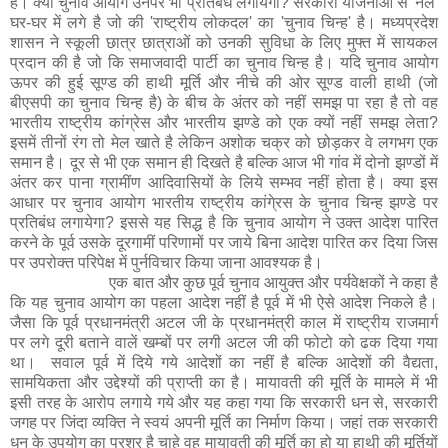
है। क्या चुनाव आयोग उनपर भी प्रतिबंध लगायेगा? सरकारी योजनाओं से 'नल'
घर-घर में लगे है जो की 'राष्ट्रीय लोकदल' का 'चुनाव चिन्ह' है। मध्यप्रदेश
शासन ने स्कूली छात्र छात्राओं को उनकी सुविधा के लिए मुफ्त में सायकल
प्रदान की है जो कि समाजवादी पार्टी का चुनाव चिन्ह है। यदि चुनाव आयोग
ऊपर की हुई सूण्ड की हाथी मूर्ति और नीचे की ओर सूण्ड वाली हाथी (जो
बीएसपी का चुनाव चिन्ह है) के बीच के अंतर को नहीं समझ पा रहा है तो वह
भारतीय राष्ट्रीय कांग्रेस और भारतीय झण्डे को एक क्यों नहीं समझ लेता?
इसमें तीनों रंग तो मेल खाते है लेकिन अशोक चक्र को छोड़कर वे लगभग एक
समान है। दूर से भी एक समान ही दिखते है बल्कि आज भी गांव में दोनो झण्डों में
अंतर कर पाना ग्रामींण आदिवासियों के लिये सम्भव नहीं होता है। क्या इस
आधार पर चुनाव आयोग भारतीय राष्ट्रीय कांगे्रस के चुनाव चिन्ह झण्डे पर
प्रतिबंध लगायेगा? इससे यह सिद्ध है कि चुनाव आयोग ने उक्त आदेश पारित
करने के पूर्व उसके दूरगामीं परिणामों पर जाये बिना आदेश पारित कर दिया जिस
पर उपरोक्त परिपेक्ष में पुर्नविचार किया जाना आवश्यक है।
एक बात और कुछ पूर्व चुनाव आयुक्त और पर्यवेक्षकों ने कहा है
कि यह चुनाव आयोग का पहला आदेश नहीं है पूर्व में भी ऐसे आदेश निकले है।
जैसा कि पूर्व प्रधानमंत्री अटल जी के प्रधानमंत्री काल में राष्ट्रीय राजमार्ग
पर लगे दूरी बताने वालें खम्बों पर लगी अटल जी की फोटो को ढक दिया गया
था। सवाल पूर्व में दिये गये आदेशों का नहीं है बल्कि आदेशों की वैद्यता,
सामयिकता और उद्देश्यों की प्राप्ती का है। मायावती की मूर्ति के मामले में भी
इसी तरह के आरोप लगाये गये और यह कहा गया कि सरकारी धन से, सरकारी
जगह पर जिंदा व्यक्ति ने स्वयं अपनी मूर्ति का निर्माण किया। जहां तक सरकारी
धन के उपयोग का प्रश्र है चाहे वह मायावती की मूर्ति का हो या हाथी की मूर्तियों