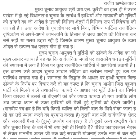
राजीव खण्डेलवाल:
मुख्य चुनाव आयुक्त श्री वाय.एस. कुरैशी का हाल ही में उत्तर
प्रदेश में हो रहे विधानसभा चुनाव के सम्बंध में हाथियों और मायावती की मुर्तियों
को ढांकने का जो आदेश है उसकी विभिन्न क्षेत्रों में विभिन्न रूप सें विवेचना की
जा रही है। उक्त आदेश के गुण:दोष पर जाये बिना, विभिन्न पार्टिया राजनैतिक
दृष्टिकोण से अपने-अपने लाभ-हानि के हिसाब से उक्त आदेश की विवेचना कर
उसे सही या गलत ठहरा रही है जिसके कारण मुख्य चुनाव आयुक्त के उक्त
ओदश से उत्पन्न यक्ष प्रश्र गौण हो गया है।
मुख्य चुनाव आयुक्त ने मुर्तियों को ढॉकने के आदेश का जो
मुख्य आधार बताया है वह यह कि सार्वजनिक जगहों पर शासकीय धन इन मूर्तियों
की स्थापना में लगा है जिस पर कुछ राजनैतिक पार्टियों ने आपत्तियां उठायी है।
इस कारण उसे आदर्श चुनाव आचार संहिता का उलंघन मानते हुए उस पर
प्रतिबंध लगाया गया है। समानता के सिद्धांत के आधार पर हाथी चुनाव चिन्ह
ढॉकने के निर्णय पर विचार करें तो यह स्पष्ट है कि चुनाव आयोग जिस बहुजन
पार्टी को मिलने वाले तथाकथित फायदे के आधार पर मूर्ति ढॅकने का निर्णय
लिया वास्तव में उससे तो बीएसपी को और ज्यादा फायदा हो गया क्योंकि लोग
अब ज्यादा ध्यान से उक्त हाथियों की ढॅकी हुई मूर्तियों को देखने जायेंगे।
(मानवीय स्वभाव है कि यदि किसी व्यक्ति को किसी बात के लिये रोका जाता है
तो वह उसे ज्यादा करने का प्रयास करता है) दूसरी बात यदि सार्वजनिक क्षेत्र
और सरकारी पैसा के (दुरू) उपयोग का प्रश्र है तो दूसरे अन्य राष्ट्रीय नेता
और चुनाव चिन्ह के बारे में भी क्या ऐसी ही स्थिति है? पंडित जवाहरलाल नेहरू
से लेकर माननीय अटल जी तक कई सरकारी योजनाएं उनके नाम से चल रही