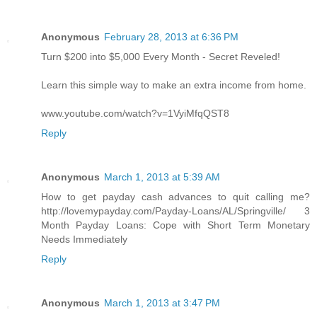
Anonymous
February 28, 2013 at 6:36 PM
Turn $200 into $5,000 Every Month - Secret Reveled!
Learn this simple way to make an extra income from home.
www.youtube.com/watch?v=1VyiMfqQST8
Reply
Anonymous
March 1, 2013 at 5:39 AM
How to get payday cash advances to quit calling me?
http://lovemypayday.com/Payday-Loans/AL/Springville/ 3
Month Payday Loans: Cope with Short Term Monetary
Needs Immediately
Reply
Anonymous
March 1, 2013 at 3:47 PM