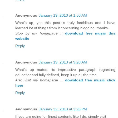
Anonymous
January 19, 2013 at 1:50 AM
What's up, yes this post is truly fastidious and I have
learned lot of things from it concerning blogging. thanks.
Stop by my homepage
::
download free music this
website
Reply
Anonymous
January 19, 2013 at 9:20 AM
What's up mates, its impressive paragraph regarding
educationand fully defined, keep it up all the time.
Also visit my homepage
...
download free music click
here
Reply
Anonymous
January 22, 2013 at 2:26 PM
If you are going for finest contents like I do, simply visit