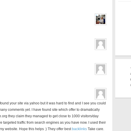
ound your site via yahoo but it was hard to find and I see you could
any comments yet. I have found site which offer to dramatically
ice.org they claim they managed to get close to 1000 visitors/day
re targeted traffic from search engines as you have now. I used their
 my website. Hope this helps :) They offer best
backlinks
Take care.