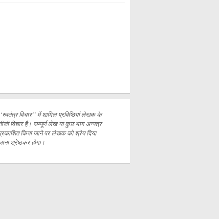
‘‘स्वतंत्र विचार’’ में शामिल प्रविष्ठियां लेखक के
नीजी विचार है। सम्पूर्ण लेख या कुछ भाग अन्यत्र
प्रकाशित
किया जाने पर लेखक को श्रेय दिया
जाना श्रेष्ठकर होगा।