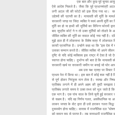
एक बात और कुछ पूर्व चुनाव आयुक्त और पर्यवेक
ऐसे आदेश निकले है। जैसा कि पूर्व प्रधानमंत्री अटल जी
लगी अटल जी की फोटो को ढक दिया गया था। सवाल पूर
उद्देश्यों की प्राप्ती का है। मायावती की मूर्ति 
सरकारी जगह पर जिंदा व्यक्ति ने स्वयं अपनी मूर्ति क
मूर्ति का हो या हाथी की मूर्तियों का विभिन्न फोरमों द
बाद सुप्रीम कोर्ट ने न तो उक्त मूर्तियों को तोडऩे क
जीवित व्यक्ति की मूर्ति का सवाल कोई नया नहीं है। द
मुझे हाल ही में लोकसभा के विशेष सत्र में लोकप
काफी प्रासंगिक है। उन्होने कहा था कि ''इस देश में यह
उसका सम्मान करते है। जीवित व्यक्ति भी अपने जीवन
दृष्टि से यदि कोई व्यक्तित्व इस राष्ट्र में ऐसा है
स्वागत होना चाहिए। दुर्भाग्य की बात है कि मायावती की
सरकारी खर्च पर सरकारी जमीन पर बनाई जो घोर आ
अब उस यक्ष प्रश्र पर विचार किया जावे जो म
प्रथम पेरा में किया था। इस बात में कोई शक नहीं ह
से पूर्ण होकर निरंकुश मान लेता है। स्वच्छ और निष्
प्रतिबंध लगाने में ही अपने अहम की तुष्टी समझता 
प्रतिबंध लगाते समय वे उक्त तथ्य को भूल जाते है कि 
एक भाग है। एक पांच साल के लिये चुनी हुई सरकार जब
से सक्षम है। यदि वह निर्णय गलत, असंवैधानिक या अनैत
लाकर जनता के वोट द्वारा ही उसे हराकर गलत सिद्
दुरूपयोग होना चाहिए। वास्तव में राजनैतिक दल ''घोषण
को समान रूप से प्राप्त है। तब सत्ताधारी राजनैतिक 