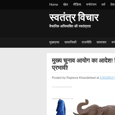
Home
खेल
मीडिया
मनोरंजन
धर्म
देश
स्वतंत्र विचार
वैचारिक अभिव्यक्ति की स्वतंत्रता
मुखप्रष्ठ
सामाजिकी
राजनीति
सामाचार
मन
मुख्य चुनाव आयोग का आदेश! 
प्रभावी!
Posted by
Rajeeva Khandelwal
at
1/11/2012