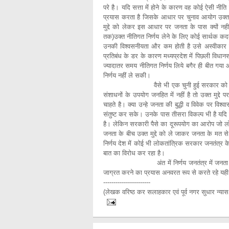
परे है। यदि सत्ता में होने के कारण वह कोई ऐसी नी
प्रयास करता है जिसके आधार पर चुनाव आयोग उक्
मुद्दे को लेकर इस आधार पर जनता के पास क्यों नही
तक)उक्त नीतिगत निर्णय लेने के लिए कोई सार्थक 
उनकी विश्वसनीयता और कम होती है उसे अस्वीकार क
प्रतिबंध के डर के कारण मध्यप्रदेश में पिछली विधान
ज्यादातर समय नीतिगत निर्णय लिये बगैर ही बीत गया
निर्णय नहीं ले सकी।
वैसे भी एक चुनी हुई सरकार को अपने विवेक
संशाधनों के उपयोग जनहित में नहीं है तो उक्त मुद्दे
चाहते है। क्या उन्हे जनता की बुद्धी व विवेक पर विश्वास
संतुष्ट कर सके। उनके पास तीसरा विकल्प भी है यदि सर
है। लेकिन सरकारी पैसे का दूरूपयोग का आरोप जो लोग
जनता के बीच उक्त मुद्दे को ले जाकर जनता के मत से 
निर्णय देश में कोई भी लोकतांत्रिक सरकार जनतंत्र क
बात का विरोध कर रहा है।
अंत में निर्णय जनतंत्र में जनता को ही करन
जाग्रत करने का प्रयास अनवरत रूप से करते रहे य
-----------------------
(लेखक वरिष्ठ कर सलाहकार एवं पूर्व नगर सुधार न्यास अ