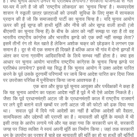
है। क्या चुनाव आयोग उनपर भी प्रतिबंध लगायेगा? सरकारी योजनाओं से 'नल'
घर-घर में लगे है जो की 'राष्ट्रीय लोकदल' का 'चुनाव चिन्ह' है। मध्यप्रदेश
शासन ने स्कूली छात्र छात्राओं को उनकी सुविधा के लिए मुफ्त में सायकल
प्रदान की है जो कि समाजवादी पार्टी का चुनाव चिन्ह है। यदि चुनाव आयोग
ऊपर की हुई सूण्ड की हाथी मूर्ति और नीचे की ओर सूण्ड वाली हाथी (जो
बीएसपी का चुनाव चिन्ह है) के बीच के अंतर को नहीं समझ पा रहा है तो वह
भारतीय राष्ट्रीय कांग्रेस और भारतीय झण्डे को एक क्यों नहीं समझ लेता?
इसमें तीनों रंग तो मेल खाते है लेकिन अशोक चक्र को छोड़कर वे लगभग एक
समान है। दूर से भी एक समान ही दिखते है बल्कि आज भी गांव में दोनो झण्डों में
अंतर कर पाना ग्रामींण आदिवासियों के लिये सम्भव नहीं होता है। क्या इस
आधार पर चुनाव आयोग भारतीय राष्ट्रीय कांगे्रस के चुनाव चिन्ह झण्डे पर
प्रतिबंध लगायेगा? इससे यह सिद्ध है कि चुनाव आयोग ने उक्त आदेश पारित
करने के पूर्व उसके दूरगामीं परिणामों पर जाये बिना आदेश पारित कर दिया जिस
पर उपरोक्त परिपेक्ष में पुर्नविचार किया जाना आवश्यक है।
एक बात और कुछ पूर्व चुनाव आयुक्त और पर्यवेक्षकों ने कहा है
कि यह चुनाव आयोग का पहला आदेश नहीं है पूर्व में भी ऐसे आदेश निकले है।
जैसा कि पूर्व प्रधानमंत्री अटल जी के प्रधानमंत्री काल में राष्ट्रीय राजमार्ग
पर लगे दूरी बताने वालें खम्बों पर लगी अटल जी की फोटो को ढक दिया गया
था। सवाल पूर्व में दिये गये आदेशों का नहीं है बल्कि आदेशों की वैद्यता,
सामयिकता और उद्देश्यों की प्राप्ती का है। मायावती की मूर्ति के मामले में भी
इसी तरह के आरोप लगाये गये और यह कहा गया कि सरकारी धन से, सरकारी
जगह पर जिंदा व्यक्ति ने स्वयं अपनी मूर्ति का निर्माण किया। जहां तक सरकारी
धन के उपयोग का प्रश्र है चाहे वह मायावती की मूर्ति का हो या हाथी की मूर्तियों