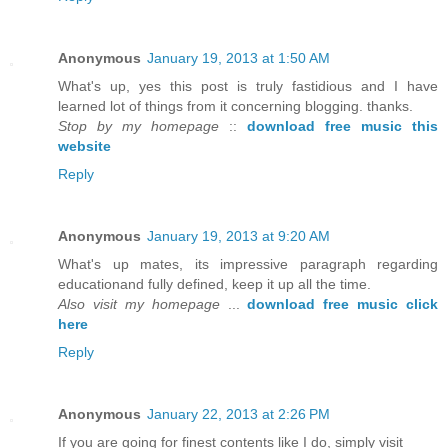
Anonymous
January 19, 2013 at 1:50 AM
What's up, yes this post is truly fastidious and I have
learned lot of things from it concerning blogging. thanks.
Stop by my homepage
::
download free music this
website
Reply
Anonymous
January 19, 2013 at 9:20 AM
What's up mates, its impressive paragraph regarding
educationand fully defined, keep it up all the time.
Also visit my homepage
...
download free music click
here
Reply
Anonymous
January 22, 2013 at 2:26 PM
If you are going for finest contents like I do, simply visit