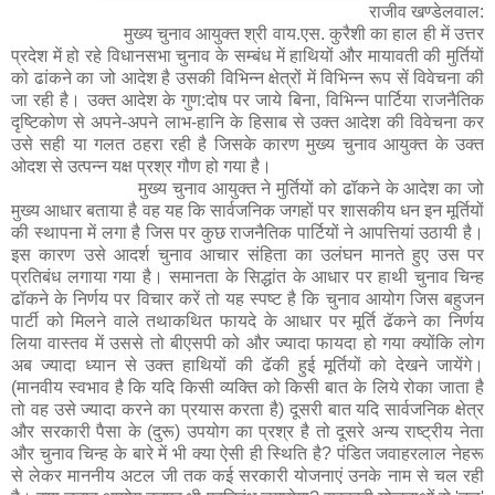
राजीव खण्डेलवाल:
मुख्य चुनाव आयुक्त श्री वाय.एस. कुरैशी का हाल ही में उत्तर
प्रदेश में हो रहे विधानसभा चुनाव के सम्बंध में हाथियों और मायावती की मुर्तियों
को ढांकने का जो आदेश है उसकी विभिन्न क्षेत्रों में विभिन्न रूप सें विवेचना की
जा रही है। उक्त आदेश के गुण:दोष पर जाये बिना, विभिन्न पार्टिया राजनैतिक
दृष्टिकोण से अपने-अपने लाभ-हानि के हिसाब से उक्त आदेश की विवेचना कर
उसे सही या गलत ठहरा रही है जिसके कारण मुख्य चुनाव आयुक्त के उक्त
ओदश से उत्पन्न यक्ष प्रश्र गौण हो गया है।
मुख्य चुनाव आयुक्त ने मुर्तियों को ढॉकने के आदेश का जो
मुख्य आधार बताया है वह यह कि सार्वजनिक जगहों पर शासकीय धन इन मूर्तियों
की स्थापना में लगा है जिस पर कुछ राजनैतिक पार्टियों ने आपत्तियां उठायी है।
इस कारण उसे आदर्श चुनाव आचार संहिता का उलंघन मानते हुए उस पर
प्रतिबंध लगाया गया है। समानता के सिद्धांत के आधार पर हाथी चुनाव चिन्ह
ढॉकने के निर्णय पर विचार करें तो यह स्पष्ट है कि चुनाव आयोग जिस बहुजन
पार्टी को मिलने वाले तथाकथित फायदे के आधार पर मूर्ति ढॅकने का निर्णय
लिया वास्तव में उससे तो बीएसपी को और ज्यादा फायदा हो गया क्योंकि लोग
अब ज्यादा ध्यान से उक्त हाथियों की ढॅकी हुई मूर्तियों को देखने जायेंगे।
(मानवीय स्वभाव है कि यदि किसी व्यक्ति को किसी बात के लिये रोका जाता है
तो वह उसे ज्यादा करने का प्रयास करता है) दूसरी बात यदि सार्वजनिक क्षेत्र
और सरकारी पैसा के (दुरू) उपयोग का प्रश्र है तो दूसरे अन्य राष्ट्रीय नेता
और चुनाव चिन्ह के बारे में भी क्या ऐसी ही स्थिति है? पंडित जवाहरलाल नेहरू
से लेकर माननीय अटल जी तक कई सरकारी योजनाएं उनके नाम से चल रही