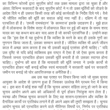
का विभिन्न फोरमों द्वारा सुप्रीम कोर्ट तक उक्त मामला द्वारा जा चुका है और
अंतत: विभिन्न रूकावटों के बाद सुप्रीम कोर्ट ने न तो उक्त मूर्तियों को तोडऩे के
आदेश दिये न ही उसपर किसी तरह की कोई कार्यवाही के निर्देश दिये गये। वैसे
भी जीवित व्यक्ति की मूर्ति का सवाल कोई नया नहीं है। दक्षिण में तो यह
प्रचलित ही है। 'एमजी रामचंद्रन' 'के कामराज' इसके उदाहरण है। मुझे हाल
ही में लोकसभा के विशेष सत्र में लोकपाल बिल पर हुई की बहस के समय शरद
यादव का यह कथन बार-बार याद आता है जो काफी प्रासंगिक है। उन्होने कहा
था कि ''इस देश में यह दुर्भाग्य है कि व्यक्ति के मरने के बाद ही उसके गुणों का
गुणगान किया जाता है, उसका सम्मान करते है। जीवित व्यक्ति भी अपने जीवन
काल में अच्छा काम करता है तब भी उसकी बढ़ाई प्रशंसा होनी चाहिए।'' यदि
उस दृष्टि से यदि कोई व्यक्तित्व इस राष्ट्र में ऐसा है जो ऐसा कृत्य करता है
जिससे जनता प्रभावित होकर उसकी मूर्ति बनाती है तो उसका स्वागत होना
चाहिए। दुर्भाग्य की बात है कि मायावती की मूर्ति जनता ने उनके कार्यो से
प्रभावित होकर नहीं बनाई बल्कि स्वयं मायावती ने सरकारी खर्च पर सरकारी
जमीन पर बनाई जो घोर आपत्तिजनक व अनैतिक है।
अब उस यक्ष प्रश्र पर विचार किया जावे जो मुख्य चुनाव
आयुक्त के आदेश से उत्पन्न हुआ है जिसका उल्लेख मैने प्रथम पेरा में किया
था। इस बात में कोई शक नहीं है कि चुनाव आचार संहिता लागू हो जाने के बाद
चुनाव आयोग अपने आप को अधिकारों से पूर्ण होकर निरंकुश मान लेता है।
स्वच्छ और निष्पक्ष चुनाव करवाने के लिए वह शासन-प्रशासन और व्यक्ति के
दैनांदिक कार्यो पर प्रतिबंध लगाने में ही अपने अहम की तुष्टी समझता है। चुनाव
आयोग चुनाव को प्रभावित करने वाले नीतिगत विषयों पर, निर्णय पर प्रतिबंध