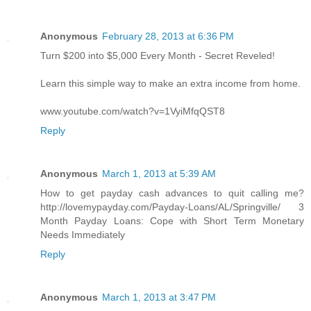
Anonymous
February 28, 2013 at 6:36 PM
Turn $200 into $5,000 Every Month - Secret Reveled!
Learn this simple way to make an extra income from home.
www.youtube.com/watch?v=1VyiMfqQST8
Reply
Anonymous
March 1, 2013 at 5:39 AM
How to get payday cash advances to quit calling me?
http://lovemypayday.com/Payday-Loans/AL/Springville/ 3
Month Payday Loans: Cope with Short Term Monetary
Needs Immediately
Reply
Anonymous
March 1, 2013 at 3:47 PM