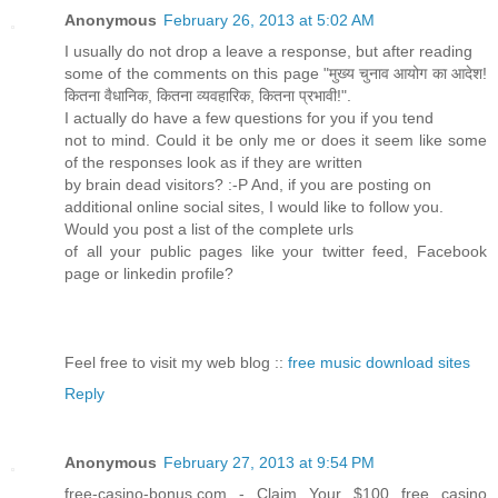
Anonymous
February 26, 2013 at 5:02 AM
I usually do not drop a leave a response, but after reading
some of the comments on this page "मुख्य चुनाव आयोग का आदेश!
कितना वैधानिक, कितना व्यवहारिक, कितना प्रभावी!".
I actually do have a few questions for you if you tend
not to mind. Could it be only me or does it seem like some
of the responses look as if they are written
by brain dead visitors? :-P And, if you are posting on
additional online social sites, I would like to follow you.
Would you post a list of the complete urls
of all your public pages like your twitter feed, Facebook
page or linkedin profile?
Feel free to visit my web blog ::
free music download sites
Reply
Anonymous
February 27, 2013 at 9:54 PM
free-casino-bonus.com - Claim Your $100 free casino