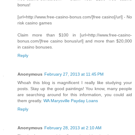
bonus!
[url=http://www.free-casino-bonus.com/]free casino[/url] - No
risk casino games
Claim more than $100 in [url=http://www.free-casino-
bonus.com/]free casino bonus/url] and more than $20,000
in casino bonuses.
Reply
Anonymous
February 27, 2013 at 11:45 PM
Whoah this blog is magnificent I really like studying your
posts. Stay up the good paintings! You know, many people
are searching around for this information, you could aid
them greatly.
WA Marysville Payday Loans
Reply
Anonymous
February 28, 2013 at 2:10 AM