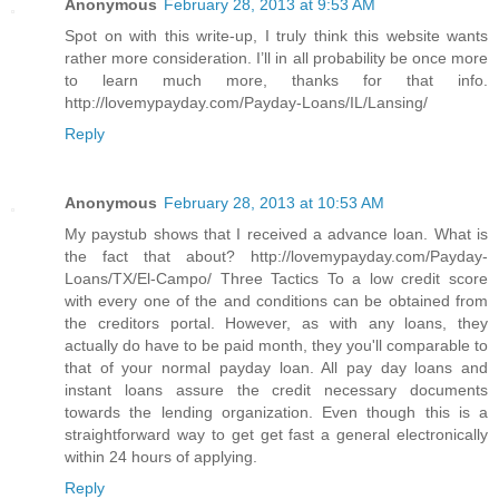
Anonymous
February 28, 2013 at 9:53 AM
Spot on with this write-up, I truly think this website wants
rather more consideration. I’ll in all probability be once more
to learn much more, thanks for that info.
http://lovemypayday.com/Payday-Loans/IL/Lansing/
Reply
Anonymous
February 28, 2013 at 10:53 AM
My paystub shows that I received a advance loan. What is
the fact that about? http://lovemypayday.com/Payday-
Loans/TX/El-Campo/ Three Tactics To a low credit score
with every one of the and conditions can be obtained from
the creditors portal. However, as with any loans, they
actually do have to be paid month, they you'll comparable to
that of your normal payday loan. All pay day loans and
instant loans assure the credit necessary documents
towards the lending organization. Even though this is a
straightforward way to get get fast a general electronically
within 24 hours of applying.
Reply